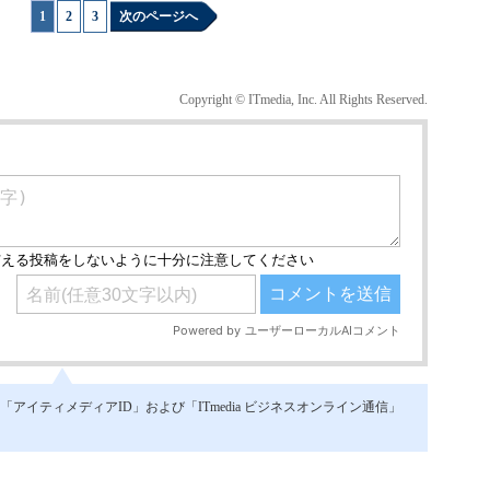
1
|
2
|
3
次のページへ
Copyright © ITmedia, Inc. All Rights Reserved.
イティメディアID」および「ITmedia ビジネスオンライン通信」