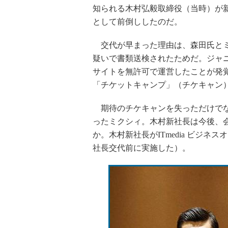
知られる木村弘毅取締役（当時）が
として前倒ししたのだ。
交代が早まった理由は、森田氏とミ
疑いで書類送検されたためだ。ジャニ
サイトを無許可で運営したことが発
「チケットキャンプ」（チケキャン
期待のチケキャンを失っただけでな
ったミクシィ。木村新社長は今後、
か。木村新社長がITmedia ビジ
社長交代前に実施した）。