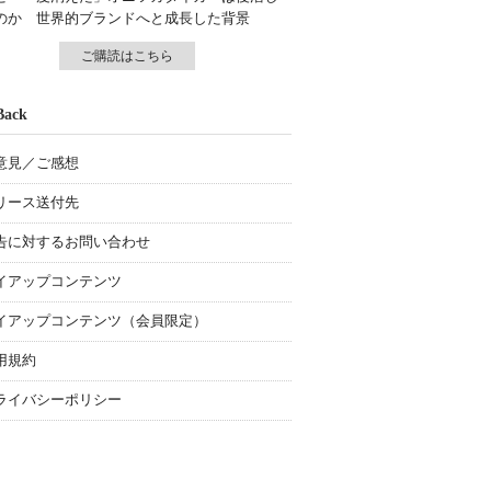
のか 世界的ブランドへと成長した背景
ご購読はこちら
Back
意見／ご感想
リース送付先
告に対するお問い合わせ
イアップコンテンツ
イアップコンテンツ（会員限定）
用規約
ライバシーポリシー