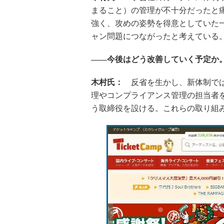
まること）の管理が不十分だったと
強く、攻めの姿勢を得意としていた
ャン問題につながったと考えている
――今後はどう改善していく予定か
木村氏：
反省を生かし、新体制では
理やコンプライアンス管理の担当者を
う取締役を設ける。これらの取り組