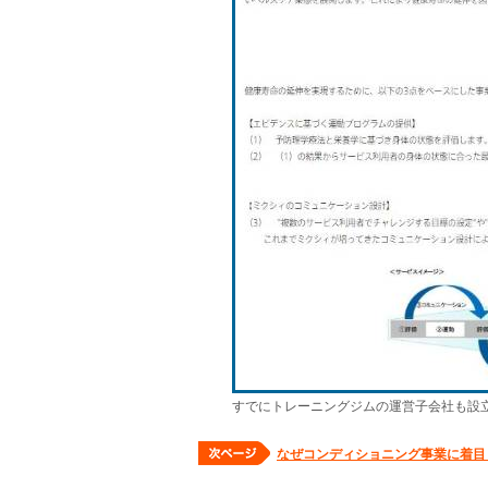
すでにトレーニングジムの運営子会社も設
なぜコンディショニング事業に着目