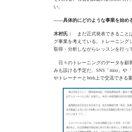
い。
――具体的にどのような事業を始め
木村氏：
まだ正式発表できることは
グ事業を考えている。トレーニング
取得・分析しながらレッスンを行っ
日々のトレーニングのデータを顧客
みも設ける予定だ。SNS「mixi」
やトレーナーとWeb上で交流できる