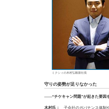
ミクシィの木村弘毅新社長
守りの姿勢が足りなかった
――“チケキャン問題”が起きた要因
木村氏：
子会社のガバナンス体制や