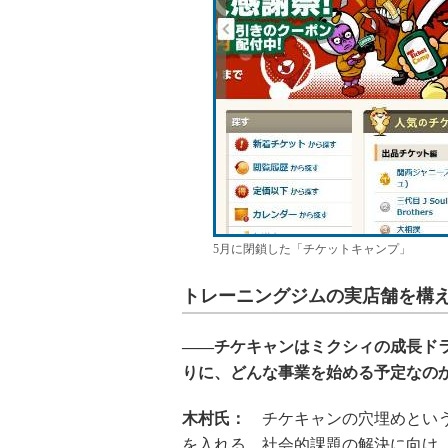
5月に閉鎖した「チケットキャンプ」
トレーニングジムの実店舗を構
――チケキャンはミクシィの成長ド
りに、どんな事業を始める予定なの
木村氏：
チケキャンの穴埋めという
を入れる。社会的課題の解決に向け