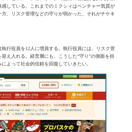
痛感している。これまでのミクシィはベンチャー気質が
一方、リスク管理などの守りが弱かった。それがチケキ
。
。
執行役員を12人に増員する。執行役員には、リスク管
迎え入れる。経営層にも、こうした“守り”の側面を担
みによって社会的信頼を回復していきたい。