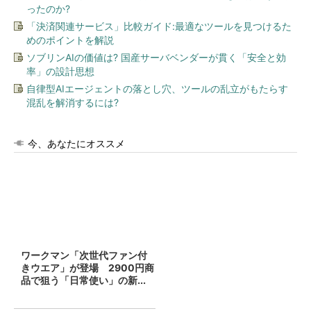
ったのか?
「決済関連サービス」比較ガイド:最適なツールを見つけるた
めのポイントを解説
ソブリンAIの価値は? 国産サーバベンダーが貫く「安全と効
率」の設計思想
自律型AIエージェントの落とし穴、ツールの乱立がもたらす
混乱を解消するには?
今、あなたにオススメ
ワークマン「次世代ファン付
きウエア」が登場 2900円商
品で狙う「日常使い」の新...