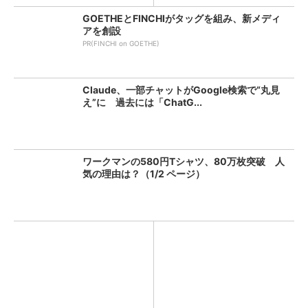
GOETHEとFINCHIがタッグを組み、新メディ
アを創設
PR(FINCHI on GOETHE)
Claude、一部チャットがGoogle検索で“丸見
え”に 過去には「ChatG...
ワークマンの580円Tシャツ、80万枚突破 人
気の理由は？（1/2 ページ）