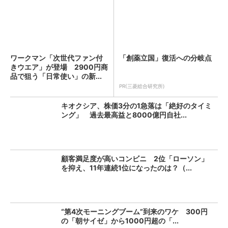
ワークマン「次世代ファン付
「創薬立国」復活への分岐点
きウエア」が登場 2900円商
品で狙う「日常使い」の新...
PR(三菱総合研究所)
キオクシア、株価3分の1急落は「絶好のタイミ
ング」 過去最高益と8000億円自社...
顧客満足度が高いコンビニ 2位「ローソン」
を抑え、11年連続1位になったのは？（...
“第4次モーニングブーム”到来のワケ 300円
の「朝サイゼ」から1000円超の「...