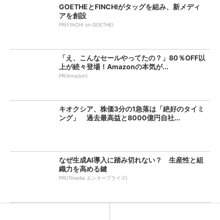
GOETHEとFINCHIがタッグを組み、新メディ
アを創設
PR(FINCHI on GOETHE)
「え、こんなセールやってたの？」80％OFF以
上が続々登場！Amazonの本気が...
PR(Amazon)
キオクシア、株価3分の1急落は「絶好のタイミ
ング」 過去最高益と8000億円自社...
なぜ生成AI導入に踏み切れない？ 生産性と組
織力を高める鍵
PR(ITmedia エンタープライズ)