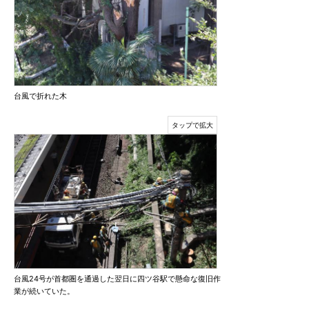
台風で折れた木
台風24号が首都圏を通過した翌日に四ツ谷駅で懸命な復旧作
業が続いていた。