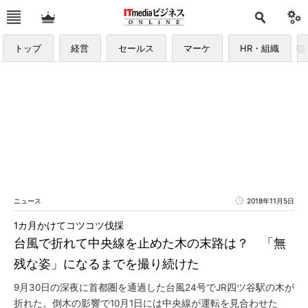
トップ
経営
セールス
マーケ
HR・組織
ニュース
2018年11月5日
1カ月かけてコツコツ伐採
台風で折れて中央線を止めた木の末路は？ 「無
残な姿」になるまでを撮り続けた
9月30日の深夜に首都圏を通過した台風24号でJR四ツ谷駅の木が
折れた。倒木の影響で10月1日には中央線が運転を見合わせた