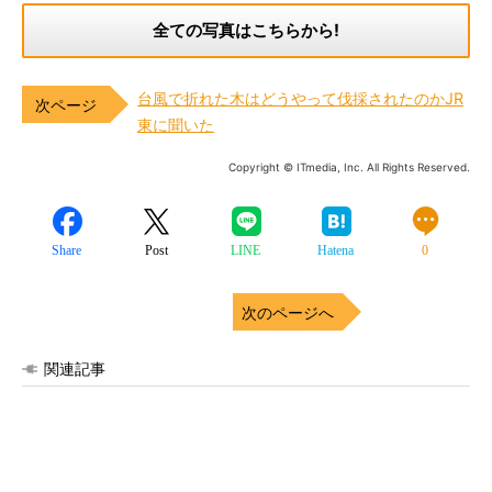
全ての写真はこちらから!
台風で折れた木はどうやって伐採されたのかJR
東に聞いた
Copyright © ITmedia, Inc. All Rights Reserved.
Share
Post
LINE
Hatena
0
次のページへ
関連記事