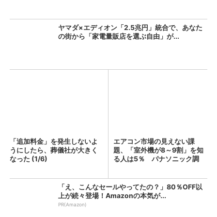
ヤマダ×エディオン「2.5兆円」統合で、あなた
の街から「家電量販店を選ぶ自由」が...
「追加料金」を発生しないよ
エアコン市場の見えない課
うにしたら、葬儀社が大きく
題、「室外機が8～9割」を知
なった (1/6)
る人は5％ パナソニック調
査...
「え、こんなセールやってたの？」80％OFF以
上が続々登場！Amazonの本気が...
PR(Amazon)