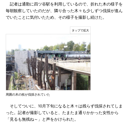
記者は通勤に四ツ谷駅を利用しているので、折れた木の様子を
毎朝観察していたのだが、隣り合った木々も少しずつ伐採が進ん
でいたことに気付いたため、その様子を撮影し続けた。
周囲の木の枝が伐採されていた
そしてついに、10月下旬になると木々は残らず伐採されてしま
った。記者が撮影していると、たまたま通りかかった女性から
「見るも無残ね～」と声をかけられた。