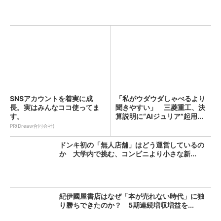
SNSアカウントを着実に成
「私がウダウダしゃべるより
長。実はみんなココ使ってま
聞きやすい」 三菱重工、決
す。
算説明に“AIジュリア”起用...
PR(Dreaw合同会社)
ドンキ初の「無人店舗」はどう運営しているの
か 大学内で挑む、コンビニより小さな新...
紀伊國屋書店はなぜ「本が売れない時代」に独
り勝ちできたのか？ 5期連続増収増益を...