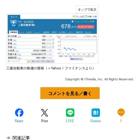
三菱自動車の株価の推移（＝Yahoo！ファイナンスより）
Copyright © ITmedia, Inc. All Rights Reserved.
コメントを見る／書く
Share
Post
LINE
Hatena
0
関連記事