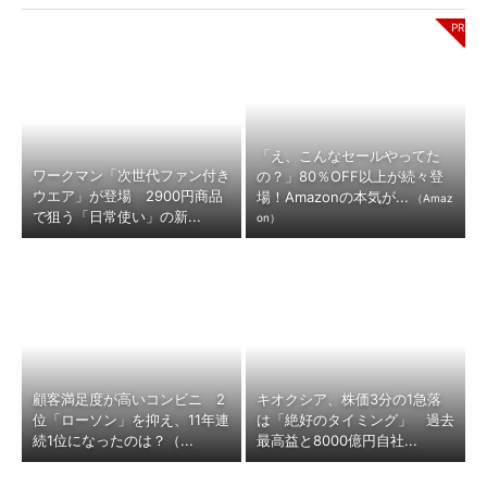
「え、こんなセールやってた
ワークマン「次世代ファン付き
の？」80％OFF以上が続々登
ウエア」が登場 2900円商品
場！Amazonの本気が...
（Amaz
で狙う「日常使い」の新...
on）
顧客満足度が高いコンビニ 2
キオクシア、株価3分の1急落
位「ローソン」を抑え、11年連
は「絶好のタイミング」 過去
続1位になったのは？（...
最高益と8000億円自社...