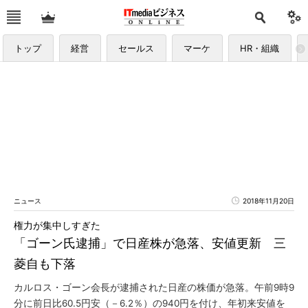
トップ
経営
セールス
マーケ
HR・組織
ニュース
2018年11月20日
権力が集中しすぎた
「ゴーン氏逮捕」で日産株が急落、安値更新 三
菱自も下落
カルロス・ゴーン会長が逮捕された日産の株価が急落。午前9時9
分に前日比60.5円安（－6.2％）の940円を付け、年初来安値を