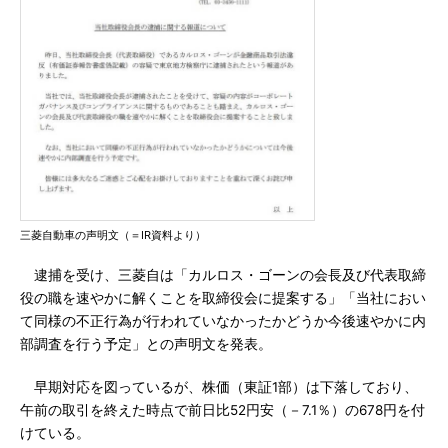
三菱自動車の声明文（＝IR資料より）
逮捕を受け、三菱自は「カルロス・ゴーンの会長及び代表取締
役の職を速やかに解くことを取締役会に提案する」「当社におい
て同様の不正行為が行われていなかったかどうか今後速やかに内
部調査を行う予定」との声明文を発表。
早期対応を図っているが、株価（東証1部）は下落しており、
午前の取引を終えた時点で前日比52円安（－7.1％）の678円を付
けている。