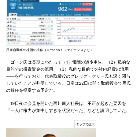
日産自動車の株価の推移（＝Yahoo！ファイナンスより）
ゴーン氏は長期にわたって（1）報酬の過少申告、（2）私的な
目的での投資資金の流用、（3）私的な目的での社内経費の流用
――を行っており、代表取締役のグレッグ・ケリー氏も深く関与
していたことが判明している。日産は22日に開く取締役会で両氏
の解任を提案する予定だ。
19日夜に会見を開いた西川廣人社長は、不正が起きた要因を
「一人に権力が集中しすぎる状況だった」などと説明していた。