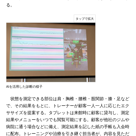
る。
AIを活用した診断の様子
状態を測定できる部位は肩・胸椎・腰椎・股関節・膝・足など
で、その結果をもとに、トレーナーが顧客一人一人に応じたエク
ササイズを提案する。タブレットは来館時に顧客に貸与し、測定
結果やメニューをいつでも閲覧可能にする。顧客が他社のジムや
病院に通う場合などに備え、測定結果を記した紙の手帳も入会時
に配布。トレーニングや治療を引き継ぐ担当者が、内容を見ただ