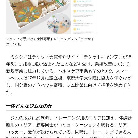
ミクシィが手掛ける女性専用トレーニングジム「ココサイ
ズ」1号店
ミクシィはチケット売買仲介サイト「チケットキャンプ」が18
年5月に閉鎖に追い込まれたことなどを受け、業績改善に向けて
新規事業に注力している。ヘルスケア事業もその1つで、スマー
トヘルスは17年12月に設立後、京都大学大学院に協力を仰ぐなど
し、同分野のノウハウを蓄積。ジム開業に向けて準備を進めてき
た。
一体どんなジムなのか
ジムの広さは約60坪。トレーニング用のエリアに加え、体調診
断用のエリア、顧客同士がコミュニケーションを取れるエリア、
ロッカー、受付が設けられている。同時にトレーニングできる人