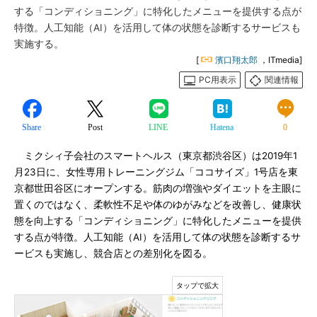
する「コンディショニング」に特化したメニューを提供する点が
特徴。人工知能（AI）を活用して体の状態を診断するサービスも
実施する。
[
濱口翔太郎
，ITmedia]
PC用表示
関連情報
Share
Post
LINE
Hatena
0
ミクシィ子会社のスマートヘルス（東京都渋谷区）は2019年1
月23日に、女性専用トレーニングジム「ココサイズ」1号店を東
京都世田谷区にオープンする。筋肉の増強やダイエットを主眼に
置くのではなく、柔軟性不足や体のゆがみなどを改善し、健康状
態を向上する「コンディショニング」に特化したメニューを提供
する点が特徴。人工知能（AI）を活用して体の状態を診断するサ
ービスも実施し、競合店との差別化を図る。