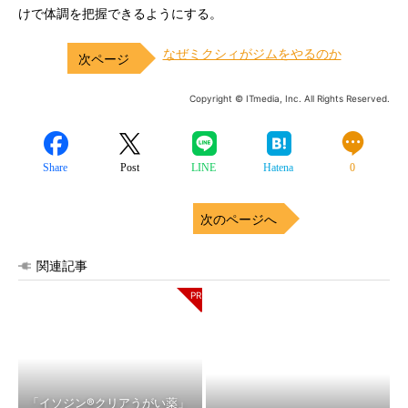
けで体調を把握できるようにする。
なぜミクシィがジムをやるのか
Copyright © ITmedia, Inc. All Rights Reserved.
Share
Post
LINE
Hatena
0
次のページへ
関連記事
「イソジン®クリアうがい薬」