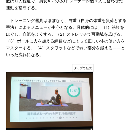
数は12人程度で、男女4～5人のトレーナーが個々人に合わせた
運動を指導する。
トレーニング器具はほぼなく、自重（自身の体重を負荷とする
手法）によるメニューが中心となる。具体的には、（1）筋膜を
ほぐし、血流をよくする、（2）ストレッチで可動域を広げる、
（3）ボールに力を加える練習などによって正しい体の使い方を
マスターする、（4）スクワットなどで弱い部分を鍛える――と
いった流れになる。