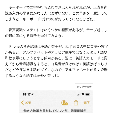
キーボードで文字を打ち込む早さは人それぞれだが、正直音声
認識入力の早さにかなう人はまずいない。この早さを一度知って
しまうと、キーボードで打つのがおっくうになるほどだ。
音声認識システムにはいくつかの種類があるが、テープ起こし
の際に気になる特徴を挙げてみよう。
iPhoneの音声認識は英語が苦手だ。話す言葉の中に英語や数字
があると、アルファベットやアラビア数字ではなくカタカナ語や
和数表示にしようとする傾向がある。逆に、英語入力モードに変
えてから音声認識をすると、（発音が良ければ）英語はばっちり
だけど今度は日本語がダメ。なので、アルファベットが多く登場
するような会議では意外と苦しむ。