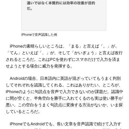
iPhoneで音声認識した例
iPhoneの素晴らしいところは、「まる」と言えば「。」が、
「てん」といえば「、」が、そして「かいぎょう」と言えば改行
されるところだ。これはPCを使わずにスマホだけで入力を済ま
せようとする場合に威力を発揮する。
Androidの場合、日本語内に英語が混ざっていてもうまく判別
してそれぞれを認識してくれる。これはありがたい。ところが、
iPhoneのように句読点を音声で入力できないのが課題だ。認識中
に間が空くと、半角空白を勝手に入れてくるのも実は使い勝手が
悪い。この空白をうまく句読点に変換する方法がないか、いま探
しているところだ。
iPhoneでもAndroidでも、長い文章を音声認識で続けて入力す