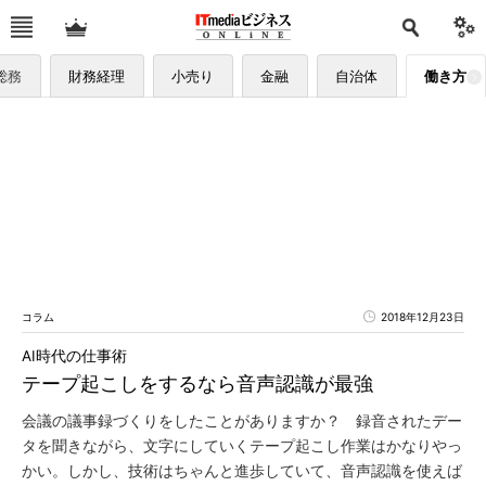
総務
財務経理
小売り
金融
自治体
働き方
コラム
2018年12月23日
AI時代の仕事術
テープ起こしをするなら音声認識が最強
会議の議事録づくりをしたことがありますか？ 録音されたデー
タを聞きながら、文字にしていくテープ起こし作業はかなりやっ
かい。しかし、技術はちゃんと進歩していて、音声認識を使えば