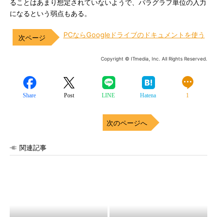
ることはあまり想定されていないようで、パラグラフ単位の入力
になるという弱点もある。
PCならGoogleドライブのドキュメントを使う
Copyright © ITmedia, Inc. All Rights Reserved.
Share
Post
LINE
Hatena
1
次のページへ
関連記事