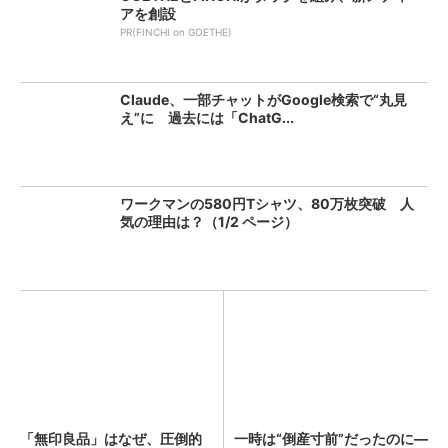
アを創設
PR(FINCHI on GOETHE)
Claude、一部チャットがGoogle検索で“丸見
え”に 過去には「ChatG...
ワークマンの580円Tシャツ、80万枚突破 人
気の理由は？（1/2 ページ）
「無印良品」はなぜ、圧倒的
一時は“倒産寸前”だったのに―