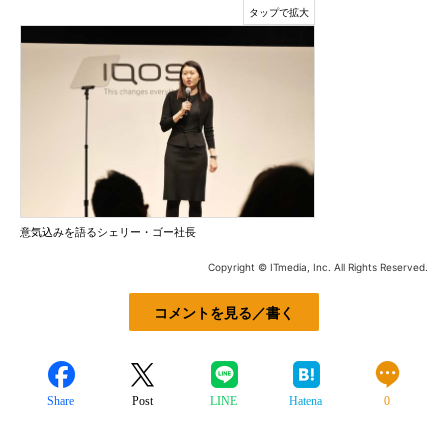
意気込みを語るシェリー・ゴー社長
Copyright © ITmedia, Inc. All Rights Reserved.
コメントを見る／書く
Share
Post
LINE
Hatena
0