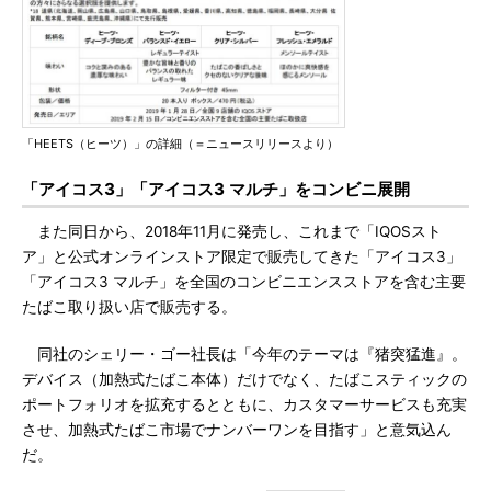
「HEETS（ヒーツ）」の詳細（＝ニュースリリースより）
「アイコス3」「アイコス3 マルチ」をコンビニ展開
また同日から、2018年11月に発売し、これまで「IQOSスト
ア」と公式オンラインストア限定で販売してきた「アイコス3」
「アイコス3 マルチ」を全国のコンビニエンスストアを含む主要
たばこ取り扱い店で販売する。
同社のシェリー・ゴー社長は「今年のテーマは『猪突猛進』。
デバイス（加熱式たばこ本体）だけでなく、たばこスティックの
ポートフォリオを拡充するとともに、カスタマーサービスも充実
させ、加熱式たばこ市場でナンバーワンを目指す」と意気込ん
だ。