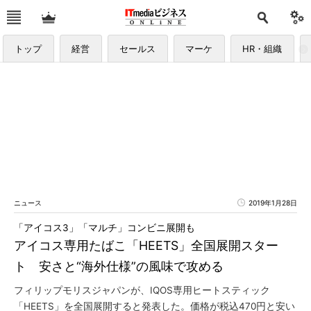
トップ
経営
セールス
マーケ
HR・組織
ニュース
2019年1月28日
「アイコス3」「マルチ」コンビニ展開も
アイコス専用たばこ「HEETS」全国展開スター
ト 安さと“海外仕様”の風味で攻める
フィリップモリスジャパンが、IQOS専用ヒートスティック
「HEETS」を全国展開すると発表した。価格が税込470円と安い