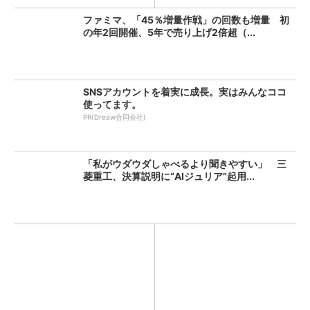
ファミマ、「45％増量作戦」の回数も増量 初
の年2回開催、5年で売り上げ2倍超（...
SNSアカウントを着実に成長。実はみんなココ
使ってます。
PR(Dreaw合同会社)
「私がウダウダしゃべるより聞きやすい」 三
菱重工、決算説明に“AIジュリア”起用...