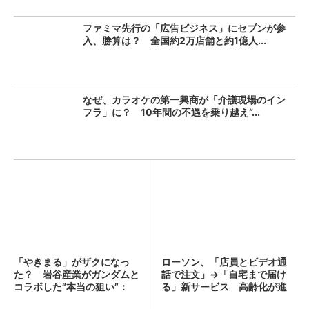
ファミマ先行の「広告ビジネス」にセブンが参
入、勝算は？ 全国約2万店舗と約1億人...
なぜ、カラオケの第一興商が「介護現場のイン
フラ」に？ 10年間の不遇を乗り越え“...
「やきまる」がザクになっ
ローソン、「店員とビデオ通
た？ 岩谷産業がガンダムと
話で注文」→「自宅まで届け
コラボした“本当の狙い”：
る」新サービス 高齢化が進
「次...
む...