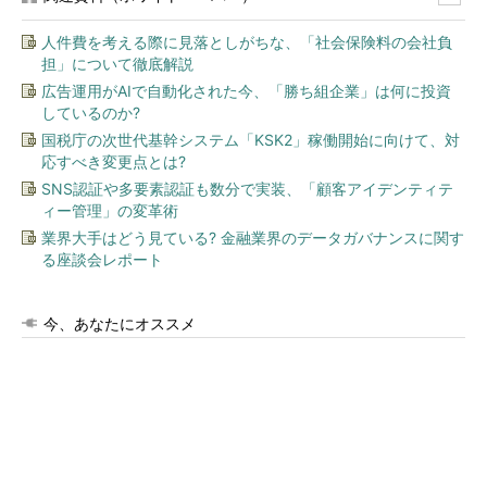
人件費を考える際に見落としがちな、「社会保険料の会社負
担」について徹底解説
広告運用がAIで自動化された今、「勝ち組企業」は何に投資
しているのか?
国税庁の次世代基幹システム「KSK2」稼働開始に向けて、対
応すべき変更点とは?
SNS認証や多要素認証も数分で実装、「顧客アイデンティテ
ィー管理」の変革術
業界大手はどう見ている? 金融業界のデータガバナンスに関す
る座談会レポート
今、あなたにオススメ