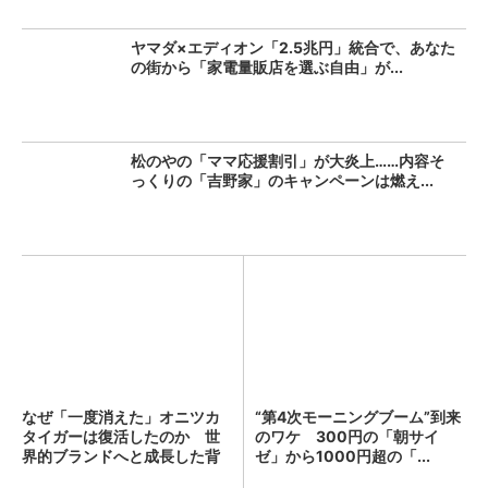
ヤマダ×エディオン「2.5兆円」統合で、あなた
の街から「家電量販店を選ぶ自由」が...
松のやの「ママ応援割引」が大炎上……内容そ
っくりの「吉野家」のキャンペーンは燃え...
なぜ「一度消えた」オニツカ
“第4次モーニングブーム”到来
タイガーは復活したのか 世
のワケ 300円の「朝サイ
界的ブランドへと成長した背
ゼ」から1000円超の「...
景...