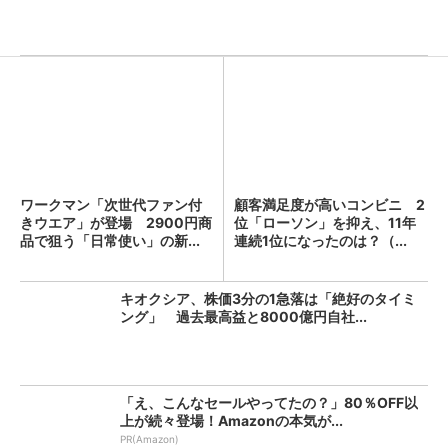
ワークマン「次世代ファン付
顧客満足度が高いコンビニ 2
きウエア」が登場 2900円商
位「ローソン」を抑え、11年
品で狙う「日常使い」の新...
連続1位になったのは？（...
キオクシア、株価3分の1急落は「絶好のタイミ
ング」 過去最高益と8000億円自社...
「え、こんなセールやってたの？」80％OFF以
上が続々登場！Amazonの本気が...
PR(Amazon)