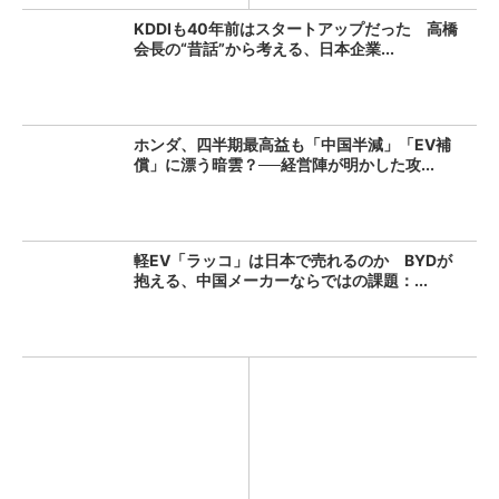
KDDIも40年前はスタートアップだった 高橋
会長の“昔話”から考える、日本企業...
ホンダ、四半期最高益も「中国半減」「EV補
償」に漂う暗雲？──経営陣が明かした攻...
軽EV「ラッコ」は日本で売れるのか BYDが
抱える、中国メーカーならではの課題：...