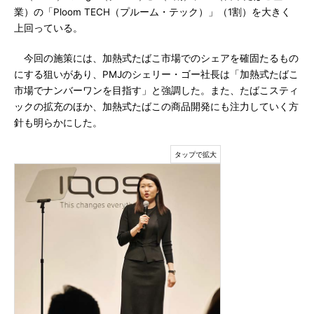
業）の「Ploom TECH（プルーム・テック）」（1割）を大きく
上回っている。
今回の施策には、加熱式たばこ市場でのシェアを確固たるもの
にする狙いがあり、PMJのシェリー・ゴー社長は「加熱式たばこ
市場でナンバーワンを目指す」と強調した。また、たばこスティ
ックの拡充のほか、加熱式たばこの商品開発にも注力していく方
針も明らかにした。