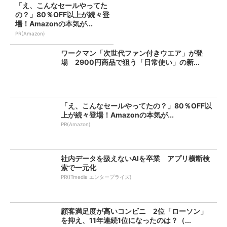
「え、こんなセールやってた
の？」80％OFF以上が続々登
場！Amazonの本気が...
PR(Amazon)
ワークマン「次世代ファン付きウエア」が登
場 2900円商品で狙う「日常使い」の新...
「え、こんなセールやってたの？」80％OFF以
上が続々登場！Amazonの本気が...
PR(Amazon)
社内データを扱えないAIを卒業 アプリ横断検
索で一元化
PR(ITmedia エンタープライズ)
顧客満足度が高いコンビニ 2位「ローソン」
を抑え、11年連続1位になったのは？（...