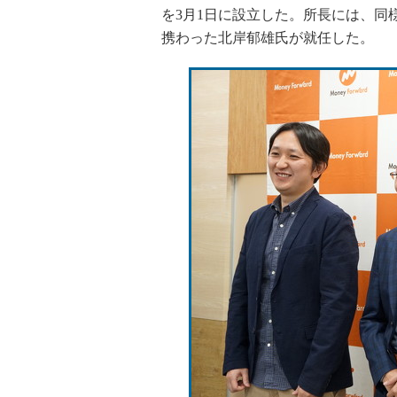
を3月1日に設立した。所長には、同様の
携わった北岸郁雄氏が就任した。