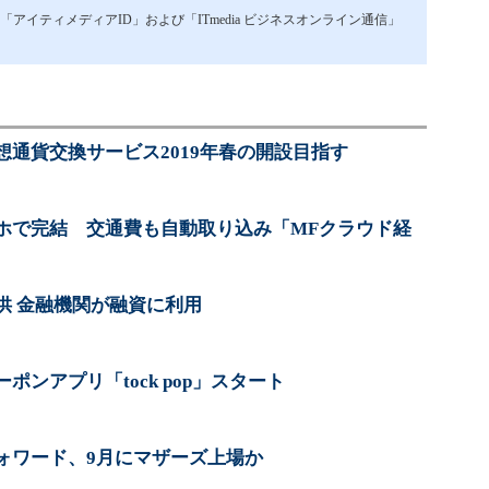
イティメディアID」および「ITmedia ビジネスオンライン通信」
通貨交換サービス2019年春の開設目指す
ホで完結 交通費も自動取り込み「MFクラウド経
供 金融機関が融資に利用
ンアプリ「tock pop」スタート
ォワード、9月にマザーズ上場か