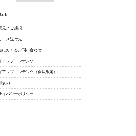
Back
意見／ご感想
リース送付先
告に対するお問い合わせ
イアップコンテンツ
イアップコンテンツ（会員限定）
用規約
ライバシーポリシー