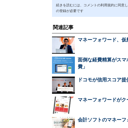
続きを読むには、コメントの利用規約に同意し「ア
の登録が必要です
関連記事
マネーフォワード、仮想
面倒な経費精算がスマ
費」
ドコモが信用スコア提
マネーフォワードがクーポ
会計ソフトのマネーフ