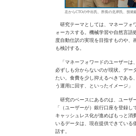
左からCTOの中出氏、所長の北岸氏、技術
研究テーマとしては、マネーフォワ
ォーカスする。機械学習や自然言語
度自動仕訳の実現を目指すものや、
も検討する。
「マネーフォワードのユーザーは、
必ずしも分からないのが現状。デー
たい。食費を少し抑えるべきである
う運用に回す、といったイメージ」
研究のベースにあるのは、ユーザー
「（ユーザーが）銀行口座を登録し
キャッシュレス化が進めばもっと消
いるデータは、現在提供できている価
話す。