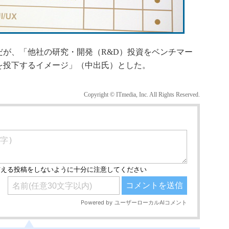
が、「他社の研究・開発（R&D）投資をベンチマー
を投下するイメージ」（中出氏）とした。
Copyright © ITmedia, Inc. All Rights Reserved.