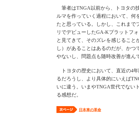
筆者はTNGA以前から、トヨタの
ルマを作っていく過程において、何
たと思っている。しかし、これまでプ
リでデビューしたGA-Kプラットフ
と見てきて、そのズレを感じること
し）があることはあるのだが、かつ
やないし、問題点も随時改善が進ん
トヨタの歴史において、直近の4年
るだろうし、より具体的にいえばTN
いに違う。いまやTNGA世代でない
る感想だ。
日本車の革命