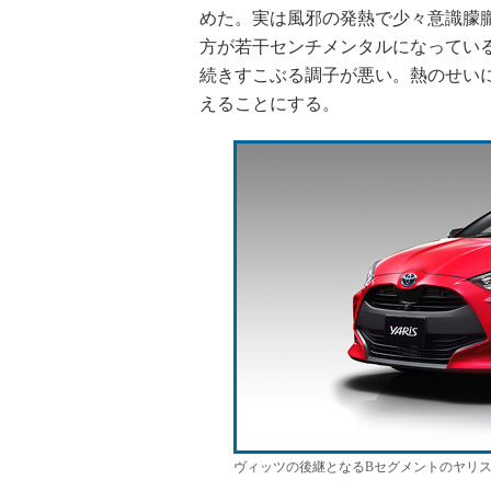
めた。実は風邪の発熱で少々意識朦
方が若干センチメンタルになってい
続きすこぶる調子が悪い。熱のせい
えることにする。
ヴィッツの後継となるBセグメントのヤリ