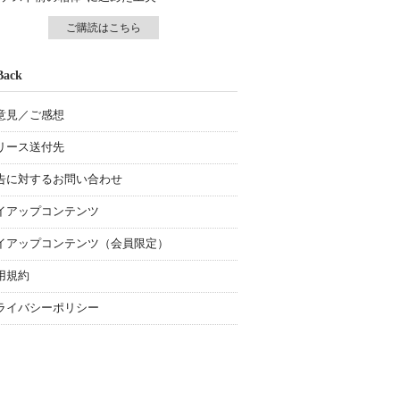
ご購読はこちら
Back
意見／ご感想
リース送付先
告に対するお問い合わせ
イアップコンテンツ
イアップコンテンツ（会員限定）
用規約
ライバシーポリシー