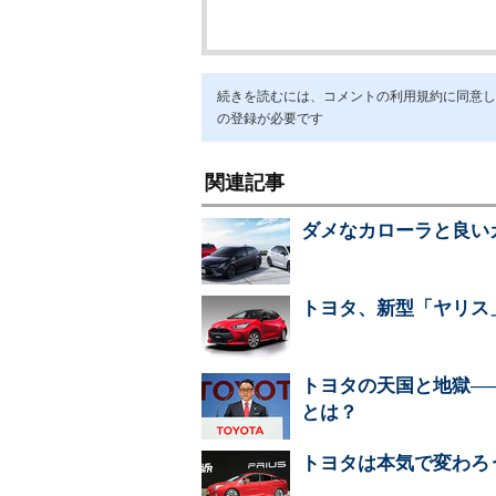
続きを読むには、コメントの利用規約に同意し「ア
の登録が必要です
関連記事
ダメなカローラと良い
トヨタ、新型「ヤリス」
トヨタの天国と地獄―
とは？
トヨタは本気で変わろ