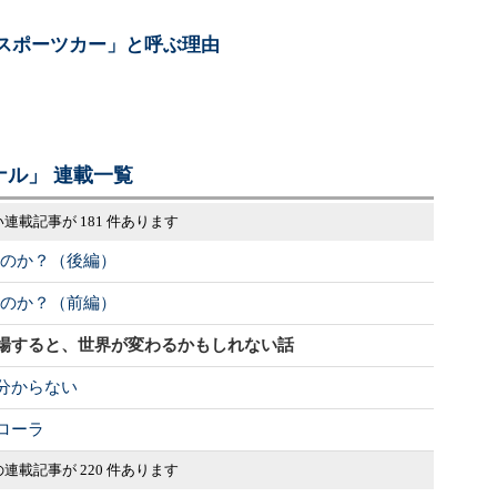
スポーツカー」と呼ぶ理由
ル」 連載一覧
連載記事が 181 件あります
いのか？（後編）
いのか？（前編）
場すると、世界が変わるかもしれない話
分からない
ローラ
連載記事が 220 件あります