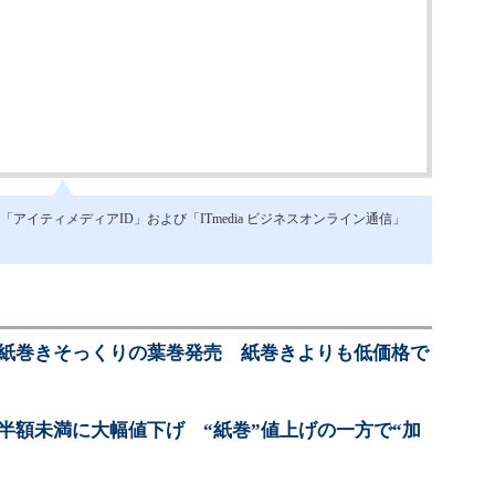
イティメディアID」および「ITmedia ビジネスオンライン通信」
も紙巻きそっくりの葉巻発売 紙巻きよりも低価格で
半額未満に大幅値下げ “紙巻”値上げの一方で“加