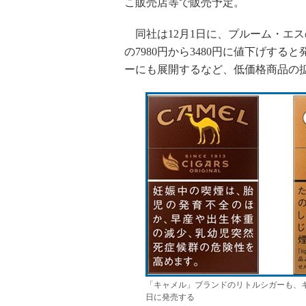
こ販売店等で販売予定。
同社は12月1日に、プルーム・エ
の7980円から3480円に値下げす
ーにも展開するなど、低価格商品の
「キャメル」ブランドのリトルシガーも、キ
日に発売する