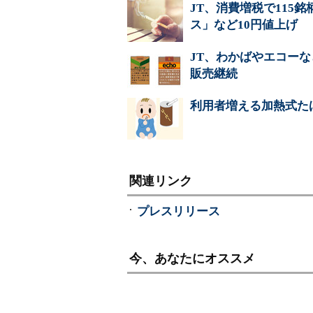
JT、消費増税で115
ス」など10円値上げ
JT、わかばやエコーな
販売継続
利用者増える加熱式た
関連リンク
プレスリリース
今、あなたにオススメ