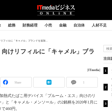
R
総務
財務経理
小売
金融
自治体
人材不足
リフィルに「キャメル」ブランドを追加...
」向けリフィルに「キャメル」ブラ
注目
[
ITmedia
]
Share
1
、加熱式たばこ用デバイス「プルーム・エス」向けのリ
」と「キャメル・メンソール」の2銘柄を2020年1月に
で460円。