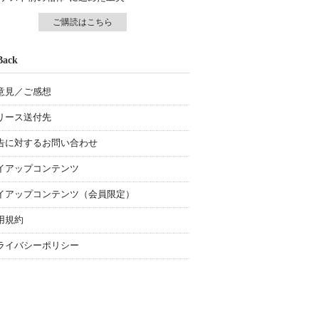
ご購読はこちら
Back
意見／ご感想
リース送付先
告に対するお問い合わせ
イアップコンテンツ
イアップコンテンツ（会員限定）
用規約
ライバシーポリシー