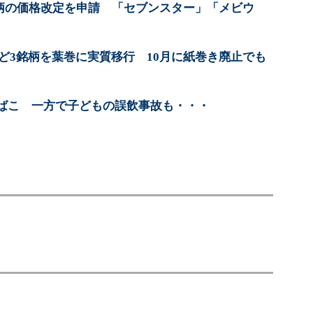
銘柄の価格改定を申請 「セブンスター」「メビウ
ど3銘柄を葉巻に実質移行 10月に紙巻き廃止でも
ばこ 一方で子どもの誤飲事故も・・・