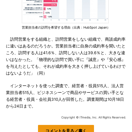
営業担当者の訪問を希望する理由（出典：HubSpot Japan）
訪問営業をする組織と、訪問営業をしない組織で、商談成約率
に違いはあるのだろうか。営業担当者に自身の成約率を聞いたと
ころ、訪問する人は41.6％、訪問しない人は39.6％と、大きな違
いはなかった。「物理的な訪問で買い手に『誠意』や『安心感』
を与えたとしても、それが成約率を大きく押し上げているわけで
はないようだ」（同）
インターネットを使った調査で、経営者・役員515人、法人営
業担当者515人、ビジネスシーンで商品やサービスの買い手とな
る経営者・役員・会社員310人が回答した。調査期間は10月18日
から24日まで。
Copyright © ITmedia, Inc. All Rights Reserved.
コメントを見る／書く