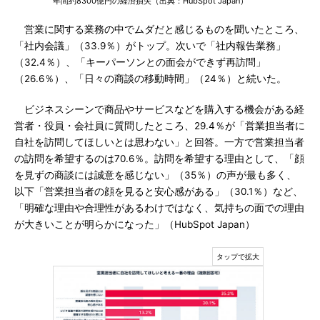
年間約8300億円の経済損失（出典：HubSpot Japan）
営業に関する業務の中でムダだと感じるものを聞いたところ、
「社内会議」（33.9％）がトップ。次いで「社内報告業務」
（32.4％）、「キーパーソンとの面会ができず再訪問」
（26.6％）、「日々の商談の移動時間」（24％）と続いた。
ビジネスシーンで商品やサービスなどを購入する機会がある経
営者・役員・会社員に質問したところ、29.4％が「営業担当者に
自社を訪問してほしいとは思わない」と回答。一方で営業担当者
の訪問を希望するのは70.6％。訪問を希望する理由として、「顔
を見ずの商談には誠意を感じない」（35％）の声が最も多く、
以下「営業担当者の顔を見ると安心感がある」（30.1％）など、
「明確な理由や合理性があるわけではなく、気持ちの面での理由
が大きいことが明らかになった」（HubSpot Japan）