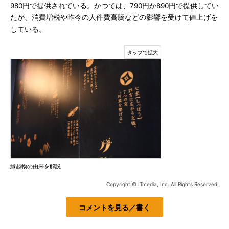
980円で提供されている。かつては、790円か890円で提供してい
たが、消費増税や昨今の人件費高騰などの影響を受けて値上げを
している。
縁起物の由来を解説
Copyright © ITmedia, Inc. All Rights Reserved.
コメントを見る／書く