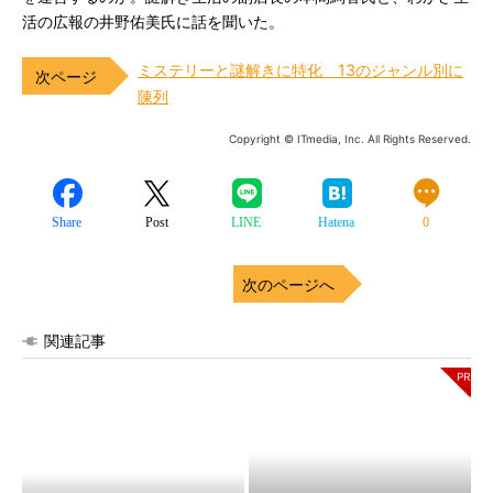
活の広報の井野佑美氏に話を聞いた。
ミステリーと謎解きに特化 13のジャンル別に
陳列
Copyright © ITmedia, Inc. All Rights Reserved.
Share
Post
LINE
Hatena
0
次のページへ
関連記事