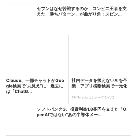
セブンはなぜ苦戦するのか コンビニ王者を支
えた「勝ちパターン」が曲がり角：スピン...
Claude、一部チャットがGoo
社内データを扱えないAIを卒
gle検索で“丸見え”に 過去に
業 アプリ横断検索で一元化
は「ChatG...
PR(ITmedia エンタープライズ)
ソフトバンクG、投資利益1.8兆円を支えた「O
penAIではない“あの半導体メー...