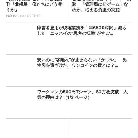
刊『北極星 僕たちはどう働
務 「管理職は罰ゲーム」な
くか』
のか、増える負担の実態
PR(FINCHI on GOETHE)
障害者雇用が現場業務を「年6500時間」減ら
した ニッスイの“思考の転換”がすご...
安いのに“客離れ”が止まらない「かつや」 男
性客を遠ざけた、ワンコインの壁とは？...
ワークマンの580円Tシャツ、80万枚突破 人
気の理由は？（1/2 ページ）