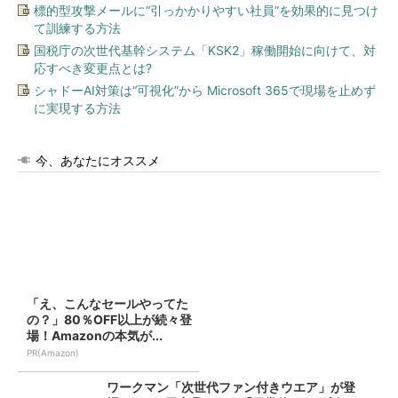
標的型攻撃メールに“引っかかりやすい社員”を効果的に見つけ
て訓練する方法
国税庁の次世代基幹システム「KSK2」稼働開始に向けて、対
応すべき変更点とは?
シャドーAI対策は“可視化”から Microsoft 365で現場を止めず
に実現する方法
今、あなたにオススメ
「え、こんなセールやってた
の？」80％OFF以上が続々登
場！Amazonの本気が...
PR(Amazon)
ワークマン「次世代ファン付きウエア」が登