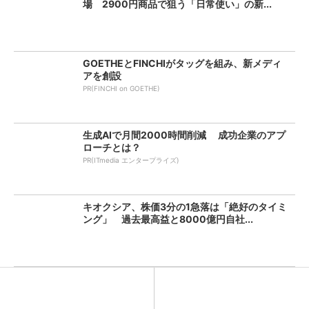
場 2900円商品で狙う「日常使い」の新...
GOETHEとFINCHIがタッグを組み、新メディ
アを創設
PR(FINCHI on GOETHE)
生成AIで月間2000時間削減 成功企業のアプ
ローチとは？
PR(ITmedia エンタープライズ)
キオクシア、株価3分の1急落は「絶好のタイミ
ング」 過去最高益と8000億円自社...