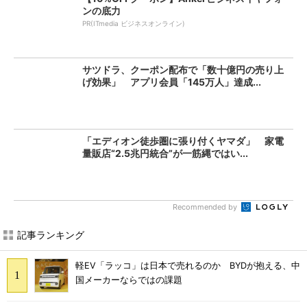
ンの底力
PR(ITmedia ビジネスオンライン)
サツドラ、クーポン配布で「数十億円の売り上
げ効果」 アプリ会員「145万人」達成...
「エディオン徒歩圏に張り付くヤマダ」 家電
量販店“2.5兆円統合”が一筋縄ではい...
Recommended by
記事ランキング
軽EV「ラッコ」は日本で売れるのか BYDが抱える、中
国メーカーならではの課題