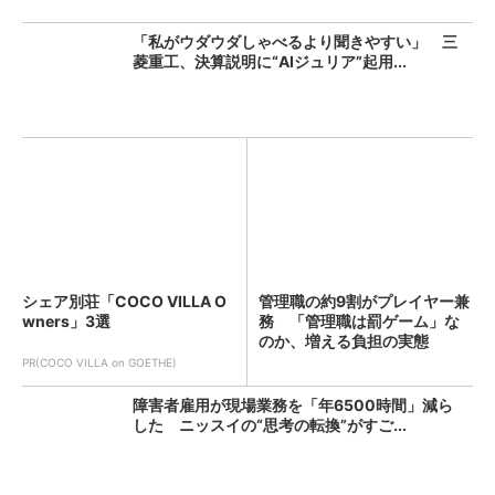
「私がウダウダしゃべるより聞きやすい」 三
菱重工、決算説明に“AIジュリア”起用...
シェア別荘「COCO VILLA O
管理職の約9割がプレイヤー兼
wners」3選
務 「管理職は罰ゲーム」な
のか、増える負担の実態
PR(COCO VILLA on GOETHE)
障害者雇用が現場業務を「年6500時間」減ら
した ニッスイの“思考の転換”がすご...