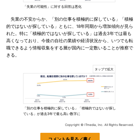
「失業の可能性」に対する回答は悪化
失業の不安からか、「別の仕事を積極的に探している」「積極
的ではないが探している」ともに、18年同期から増加傾向が見ら
れた。特に「積極的ではないが探している」は過去3年では最も
高くなっており、今後の自社の業績や経済状況から、いつでも転
職できるよう情報収集をする層が国内に一定数いることが推察で
きる。
「別の仕事を積極的に探している」「積極的ではないが探し
ている」が過去3年で最も高い数字に
Copyright © ITmedia, Inc. All Rights Reserved.
コメントを見る／書く