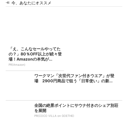
今、あなたにオススメ
「え、こんなセールやってた
の？」80％OFF以上が続々登
場！Amazonの本気が...
PR(Amazon)
ワークマン「次世代ファン付きウエア」が登
場 2900円商品で狙う「日常使い」の新...
全国の絶景ポイントにサウナ付きのシェア別荘
を展開
PR(COCO VILLA on GOETHE)