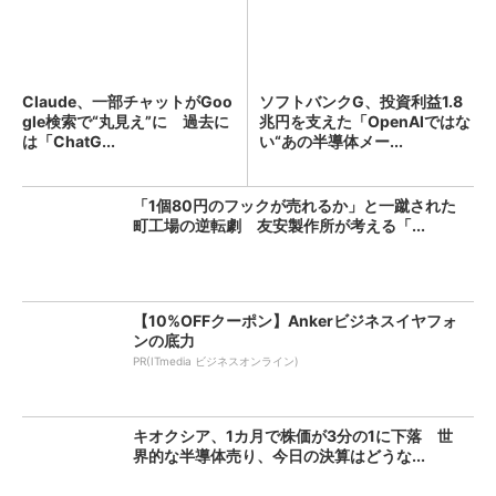
Claude、一部チャットがGoo
ソフトバンクG、投資利益1.8
gle検索で“丸見え”に 過去に
兆円を支えた「OpenAIではな
は「ChatG...
い“あの半導体メー...
「1個80円のフックが売れるか」と一蹴された
町工場の逆転劇 友安製作所が考える「...
【10%OFFクーポン】Ankerビジネスイヤフォ
ンの底力
PR(ITmedia ビジネスオンライン)
キオクシア、1カ月で株価が3分の1に下落 世
界的な半導体売り、今日の決算はどうな...