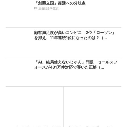
「創薬立国」復活への分岐点
PR(三菱総合研究所)
顧客満足度が高いコンビニ 2位「ローソン」
を抑え、11年連続1位になったのは？（...
「AI、結局使えないじゃん」問題 セールスフ
ォースが431万件対応で導いた正解（...