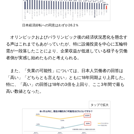
日本経済好転への同意はわずか26.2％
オリンピックおよびパラリンピック後の経済状況悪化を懸念す
る声はこれまでもあがっていたが、特に設備投資を中心に五輪特
需が一段落したことにより、企業収益が低迷している様子を労働
者側が実感し始めたものと考えられる。
また、「失業の可能性」については、日本人労働者の回答は
「高い」「どちらとも言えない」ともに18年同期より上昇した。
特に、「高い」の回答は18年の3倍を上回り、ここ3年間で最も
高い数値となった。