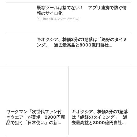
既存ツールは捨てない！ アプリ連携で防ぐ情
報のサイロ化
PR(ITmedia エンタープライズ)
キオクシア、株価3分の1急落は「絶好のタイミ
ング」 過去最高益と8000億円自社...
ワークマン「次世代ファン付
キオクシア、株価3分の1急落
きウエア」が登場 2900円商
は「絶好のタイミング」 過
品で狙う「日常使い」の新...
去最高益と8000億円自社...