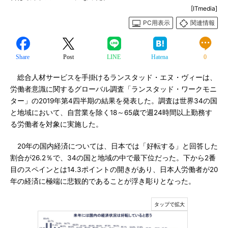
[ITmedia]
PC用表示
関連情報
Share
Post
LINE
Hatena
0
総合人材サービスを手掛けるランスタッド・エヌ・ヴィーは、
労働者意識に関するグローバル調査「ランスタッド・ワークモニ
ター」の2019年第4四半期の結果を発表した。調査は世界34の国
と地域において、自営業を除く18～65歳で週24時間以上勤務す
る労働者を対象に実施した。
20年の国内経済については、日本では「好転する」と回答した
割合が26.2％で、34の国と地域の中で最下位だった。下から2番
目のスペインとは14.3ポイントの開きがあり、日本人労働者が20
年の経済に極端に悲観的であることが浮き彫りとなった。