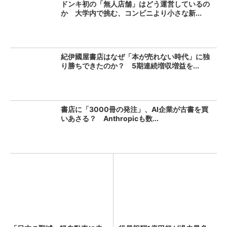
ドンキ初の「無人店舗」はどう運営しているの
か 大学内で挑む、コンビニより小さな新...
紀伊國屋書店はなぜ「本が売れない時代」に独
り勝ちできたのか？ 5期連続増収増益を...
書店に「3000冊の発注」、AI企業が古書を買
いあさる？ Anthropicも数...