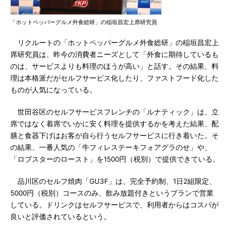
「ホットペッパーグルメ外食総研」の稲垣昌宏上席研究員
リクルートの「ホットペッパーグルメ外食総研」の稲垣昌宏上
席研究員は、昨今の消費者ニーズとして「外食に期待しているも
のは、サービスよりも料理のほうが高い」と話す。その結果、料
理は本格派だがセルフサービス化したり、ファストフード化した
ものが人気になっている。
世田谷区のセルフサービスフレンチの「ルナティック」は、立
席ではなく着席でいかに安く料理を提供するかを考えた結果、配
膳と食器下げはお客が自ら行うセルフサービスに行き着いた。そ
の結果、一番人気の「牛フィレステーキフォアグラのせ」や、
「ロブスターのロースト」を1500円（税別）で提供できている。
品川区のセルフ焼肉「GU3F」は、完全予約制、1日2組限定、
5000円（税別）コースのみ、飲み放題付きというプランで営業
している。ドリンクはセルフサービスで、利用者からはコスパが
良いと評価されているという。