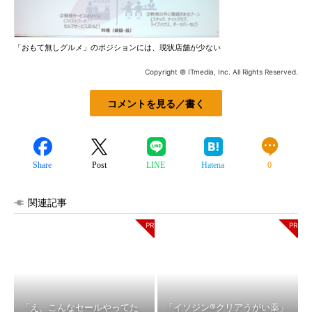
「おもて無しグルメ」のポジションには、現状店舗が少ない
Copyright © ITmedia, Inc. All Rights Reserved.
コメントを見る／書く
Share
Post
LINE
Hatena
0
関連記事
「え、こんなセールやってた
「イソジン®クリアうがい薬」