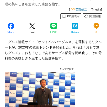
理の美味しさを追求した店舗を指す。
[
斎藤健二
，ITmedia]
PC用表示
関連情報
Share
Post
LINE
Hatena
0
グルメ情報サイト「ホットペッパーグルメ」を運営するリクル
ートが、2020年の飲食トレンドを発表した。それは「おもて無
しグルメ」。おもてなしであるサービス部分を簡略化し、その分
料理の美味しさを追求した店舗を指す。