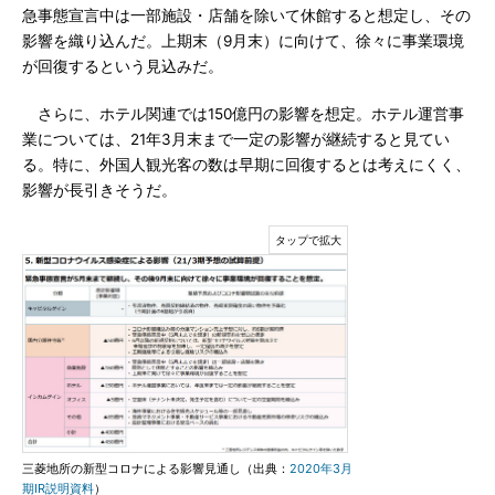
急事態宣言中は一部施設・店舗を除いて休館すると想定し、その
影響を織り込んだ。上期末（9月末）に向けて、徐々に事業環境
が回復するという見込みだ。
さらに、ホテル関連では150億円の影響を想定。ホテル運営事
業については、21年3月末まで一定の影響が継続すると見てい
る。特に、外国人観光客の数は早期に回復するとは考えにくく、
影響が長引きそうだ。
三菱地所の新型コロナによる影響見通し（出典：
2020年3月
期IR説明資料
）