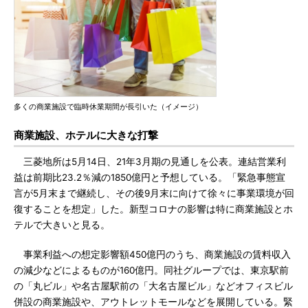
多くの商業施設で臨時休業期間が長引いた（イメージ）
商業施設、ホテルに大きな打撃
三菱地所は5月14日、21年3月期の見通しを公表。連結営業利
益は前期比23.2％減の1850億円と予想している。「緊急事態宣
言が5月末まで継続し、その後9月末に向けて徐々に事業環境が回
復することを想定」した。新型コロナの影響は特に商業施設とホ
テルで大きいと見る。
事業利益への想定影響額450億円のうち、商業施設の賃料収入
の減少などによるものが160億円。同社グループでは、東京駅前
の「丸ビル」や名古屋駅前の「大名古屋ビル」などオフィスビル
併設の商業施設や、アウトレットモールなどを展開している。緊