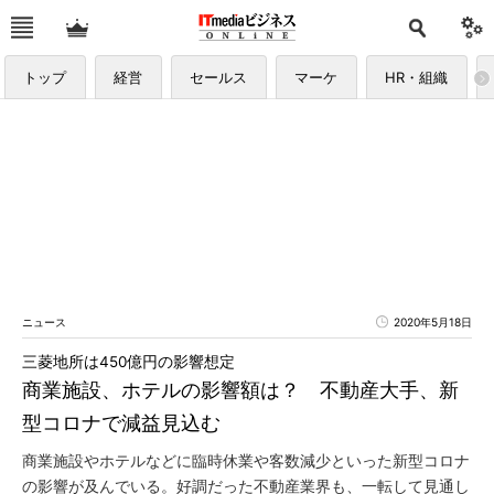
トップ
経営
セールス
マーケ
HR・組織
ニュース
2020年5月18日
三菱地所は450億円の影響想定
商業施設、ホテルの影響額は？ 不動産大手、新
型コロナで減益見込む
商業施設やホテルなどに臨時休業や客数減少といった新型コロナ
の影響が及んでいる。好調だった不動産業界も、一転して見通し