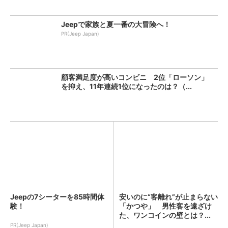
Jeepで家族と夏一番の大冒険へ！
PR(Jeep Japan)
顧客満足度が高いコンビニ 2位「ローソン」
を抑え、11年連続1位になったのは？（...
Jeepの7シーターを85時間体
安いのに“客離れ”が止まらない
験！
「かつや」 男性客を遠ざけ
た、ワンコインの壁とは？...
PR(Jeep Japan)