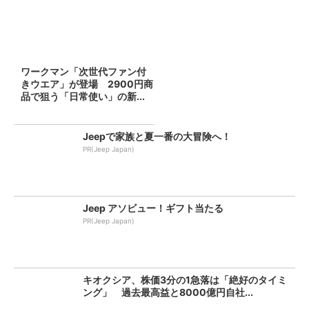
ワークマン「次世代ファン付
きウエア」が登場 2900円商
品で狙う「日常使い」の新...
Jeepで家族と夏一番の大冒険へ！
PR(Jeep Japan)
Jeep アソビュー！ギフト当たる
PR(Jeep Japan)
キオクシア、株価3分の1急落は「絶好のタイミ
ング」 過去最高益と8000億円自社...