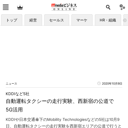
トップ
経営
セールス
マーケ
HR・組織
ニュース
2020年10月9日
KDDIなど5社
自動運転タクシーの走行実験、西新宿の公道で
5G活用
KDDIや日本交通傘下のMobility Technologiesなどの5社は10月9
日、自動運転タクシーの走行実験を西新宿エリアの公道で行うと