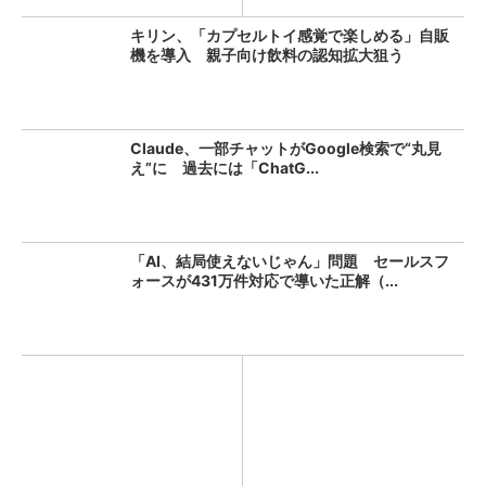
キリン、「カプセルトイ感覚で楽しめる」自販
機を導入 親子向け飲料の認知拡大狙う
Claude、一部チャットがGoogle検索で“丸見
え”に 過去には「ChatG...
「AI、結局使えないじゃん」問題 セールスフ
ォースが431万件対応で導いた正解（...