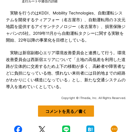
走行ルートや通信の詳細
実験を行うのはKDDI、Mobility Technologies、自動運転シス
テムを開発するティアフォー（名古屋市）、自動運転用の３次元
地図を提供するアイサンテクノロジー（名古屋市）、損害保険ジ
ャパンの5社。2019年11月から自動運転タクシーに関する実験を
開始、22年以降の事業化を目標としている。
実験は新宿副都心エリア環境改善委員会と連携して行う。環境
改善委員会は西新宿エリアについて「土地の高低差を利用した道
路が立体的に交差するため上下の移動が多く、高齢者や障害者な
どに負担になっている他、慣れない来街者には目的地までの経路
がわかりにくい構造になっている」とし、新たな交通システムの
導入を進めていくとしている。
Copyright © ITmedia, Inc. All Rights Reserved.
コメントを見る／書く