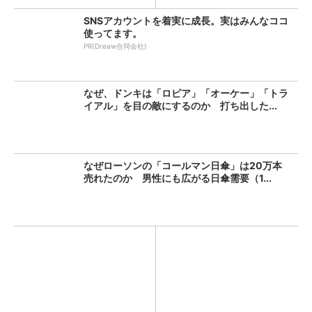
SNSアカウントを着実に成長。実はみんなココ
使ってます。
PR(Dreaw合同会社)
なぜ、ドンキは「ロピア」「オーケー」「トラ
イアル」を目の敵にするのか 打ち出した...
なぜローソンの「コールマン日傘」は20万本
売れたのか 男性にも広がる日傘需要（1...