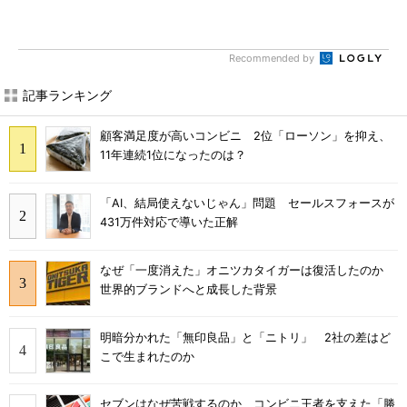
Recommended by
記事ランキング
顧客満足度が高いコンビニ 2位「ローソン」を抑え、
11年連続1位になったのは？
「AI、結局使えないじゃん」問題 セールスフォースが
431万件対応で導いた正解
なぜ「一度消えた」オニツカタイガーは復活したのか
世界的ブランドへと成長した背景
明暗分かれた「無印良品」と「ニトリ」 2社の差はど
こで生まれたのか
セブンはなぜ苦戦するのか コンビニ王者を支えた「勝