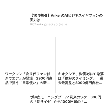
【10%割引】AnkerのAIビジネスイヤフォンの
実力は
PR(ITmedia ビジネスオンライン)
ワークマン「次世代ファン付
キオクシア、株価3分の1急落
きウエア」が登場 2900円商
は「絶好のタイミング」 過
品で狙う「日常使い」の新...
去最高益と8000億円自社...
“第4次モーニングブーム”到来のワケ 300円
の「朝サイゼ」から1000円超の「...