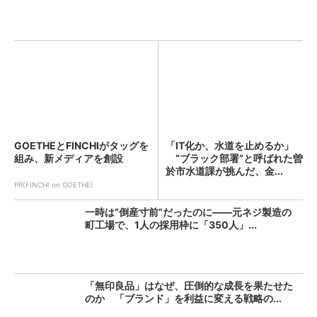
GOETHEとFINCHIがタッグを
「IT化か、水道を止めるか」
組み、新メディアを創設
“ブラック部署”と呼ばれた曽
於市水道課が挑んだ、金...
PR(FINCHI on GOETHE)
一時は“倒産寸前”だったのに――元ネジ製造の
町工場で、1人の採用枠に「350人」...
「無印良品」はなぜ、圧倒的な成長を果たせた
のか 「ブランド」を利益に変える戦略の...