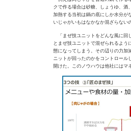
クで作る場合は砂糖、しょうゆ、酒
加熱する当初は鍋の底にしか水分が
いじゃがいもはなかなか混ざらない
「まぜ技ユニットをどんな風に回し
とまぜ技ユニットで混ぜられるよう
態になってしまう。その辺りの力加
ニットが回ったのかをコントロール
開けた。このノウハウは他社にはマ