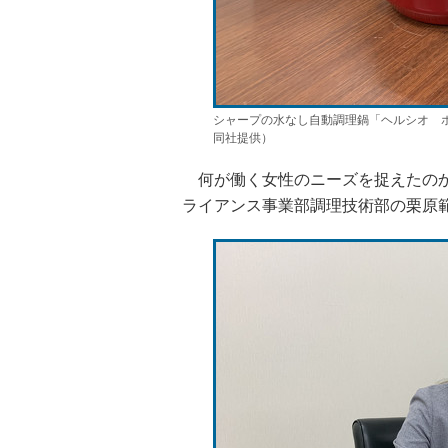
シャープの水なし自動調理鍋「ヘルシオ ホ
同社提供）
何が働く女性のニーズを捉えたのか
ライアンス事業部調理技術部の栗原