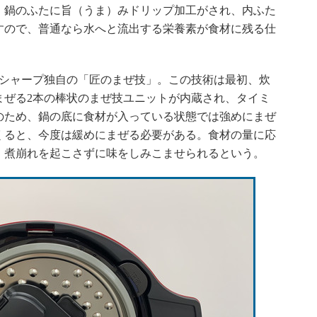
。鍋のふたに旨（うま）みドリップ加工がされ、内ふた
すので、普通なら水へと流出する栄養素が食材に残る仕
シャープ独自の「匠のまぜ技」。この技術は最初、炊
まぜる2本の棒状のまぜ技ユニットが内蔵され、タイミ
のため、鍋の底に食材が入っている状態では強めにまぜ
くると、今度は緩めにまぜる必要がある。食材の量に応
、煮崩れを起こさずに味をしみこませられるという。