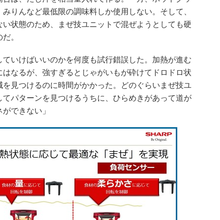
、みりんなど最低限の調味料しか使用しない。そして、
ない状態のため、まぜ技ユニットで混ぜようとしても硬
のだ。
ていけばいいのかを何度も試行錯誤した。加熱が進む
にはなるが、強すぎるとじゃがいもが砕けてドロドロ状
減を見つけるのに時間がかかった。どのぐらいまぜ技ユ
してパターンを見つけるうちに、ひらめきがあって道が
ネができない」