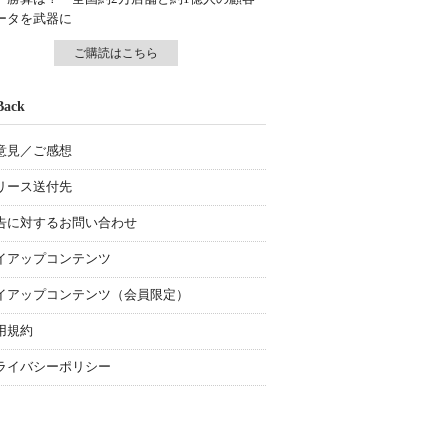
ータを武器に
ご購読はこちら
Back
意見／ご感想
リース送付先
告に対するお問い合わせ
イアップコンテンツ
イアップコンテンツ（会員限定）
用規約
ライバシーポリシー