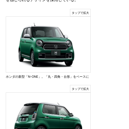
ホンダの新型「N-ONE」。「丸・四角・台形」をベースに