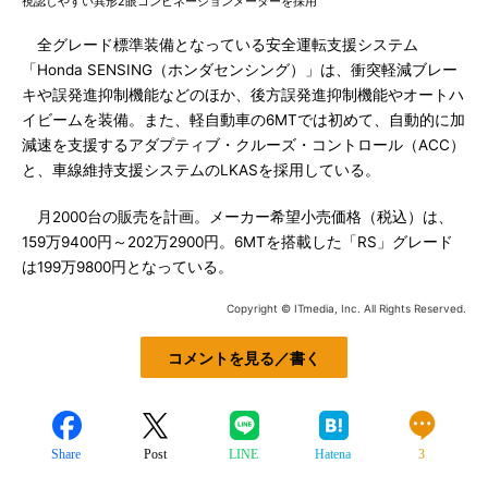
視認しやすい異形2眼コンビネーションメーターを採用
全グレード標準装備となっている安全運転支援システム
「Honda SENSING（ホンダセンシング）」は、衝突軽減ブレー
キや誤発進抑制機能などのほか、後方誤発進抑制機能やオートハ
イビームを装備。また、軽自動車の6MTでは初めて、自動的に加
減速を支援するアダプティブ・クルーズ・コントロール（ACC）
と、車線維持支援システムのLKASを採用している。
月2000台の販売を計画。メーカー希望小売価格（税込）は、
159万9400円～202万2900円。6MTを搭載した「RS」グレード
は199万9800円となっている。
Copyright © ITmedia, Inc. All Rights Reserved.
コメントを見る／書く
Share
Post
LINE
Hatena
3