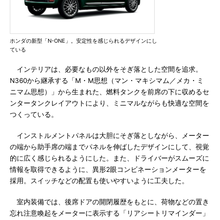
ホンダの新型「N-ONE」。安定性を感じられるデザインにし
ている
インテリアは、必要なもの以外をそぎ落とした空間を追求。
N360から継承する「M・M思想（マン・マキシマム／メカ・ミ
ニマム思想）」から生まれた、燃料タンクを前席の下に収めるセ
ンタータンクレイアウトにより、ミニマルながらも快適な空間を
つくっている。
インストルメントパネルは大胆にそぎ落としながら、メーター
の端から助手席の端までパネルを伸ばしたデザインにして、視覚
的に広く感じられるようにした。また、ドライバーがスムーズに
情報を取得できるように、異形2眼コンビネーションメーターを
採用。スイッチなどの配置も使いやすいように工夫した。
室内装備では、後席ドアの開閉履歴をもとに、荷物などの置き
忘れ注意喚起をメーターに表示する「リアシートリマインダー」