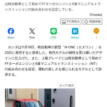
は軽自動車として初めてFFターボエンジンと6速マニュアルトラ
ンスミッションの組み合わせを設定している。
[ITmedia]
PC用表示
関連情報
Share
Post
LINE
Hatena
3
ホンダは11月19日、軽自動車の新型「N-ONE（エヌワン）」を
20日に発売すると発表した。初代モデルの個性を受け継いだデザ
インに仕上げた。また、上級グレードには軽自動車として初めて
FFターボエンジンと6速マニュアルトランスミッション（MT）
の組み合わせを設定。運転の楽しさを感じられるモデルとして訴
求する。