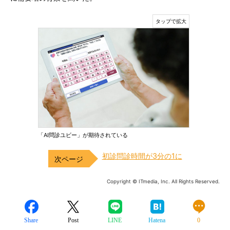
「AI問診ユビー」が期待されている
初診問診時間が3分の1に
Copyright © ITmedia, Inc. All Rights Reserved.
Share
Post
LINE
Hatena
0