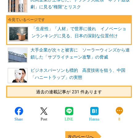
劇」に見る“権限”とリスク
「生産性」「人材」で世界に後れ イノベーショ
ンランキングに見る、日本の深刻な位置付け
大手企業が次々と被害に ソーラーウィンズから連
鎖した「サプライチェーン攻撃」の脅威
ビジネスパーソンも標的 高度技術を狙う、中国
「ハニートラップ」の実態
過去の連載記事が 231 件あります
Share
Post
LINE
Hatena
8
次のページへ