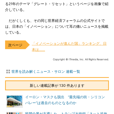
る21年のテーマ「グレート・リセット」というページを画像で紹
介している。
だがくしくも、その同じ世界経済フォーラムの公式サイトで
は、日本の「イノベーション」について耳の痛いニュースを掲載
している。
「イノベーションが進んだ国」ランキング、日
本は……
Copyright © ITmedia, Inc. All Rights Reserved.
世界を読み解くニュース・サロン 連載一覧
新しい連載記事が 130 件あります
イーロン・マスクも脱出 “最先端の街・シリコン
バレー”は過去のものとなるのか
民間企業が主導した、トランプ大統領「ネット追放