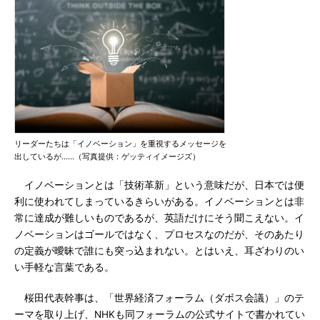
リーダーたちは「イノベーション」を重視するメッセージを
出しているが……（写真提供：ゲッティイメージズ）
イノベーションとは「技術革新」という意味だが、日本では便
利に使われてしまっているきらいがある。イノベーションとは非
常に達成が難しいものであるが、英語だけにそう聞こえない。イ
ノベーションはゴールではなく、プロセスなのだが、そのあたり
の定義が曖昧で誰にも突っ込まれない。とはいえ、耳ざわりのい
い手軽な言葉である。
桜田代表幹事は、「世界経済フォーラム（ダボス会議）」のテ
ーマを取り上げ、NHKも同フォーラムの公式サイトで書かれてい