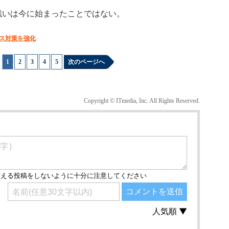
戦いは今に始まったことではない。
ース対策を強化
1
|
2
|
3
|
4
|
5
次のページへ
Copyright © ITmedia, Inc. All Rights Reserved.