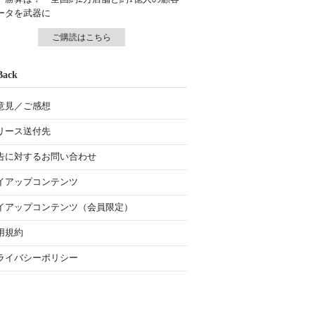
ータを武器に
ご購読はこちら
Back
意見／ご感想
リース送付先
告に対するお問い合わせ
イアップコンテンツ
イアップコンテンツ（会員限定）
用規約
ライバシーポリシー