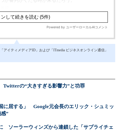
イティメディアID」および「ITmedia ビジネスオンライン通信」
witterの“大きすぎる影響力”と功罪
に屈する」 Google元会長のエリック・シュミッ
感”
に ソーラーウィンズから連鎖した「サプライチェ