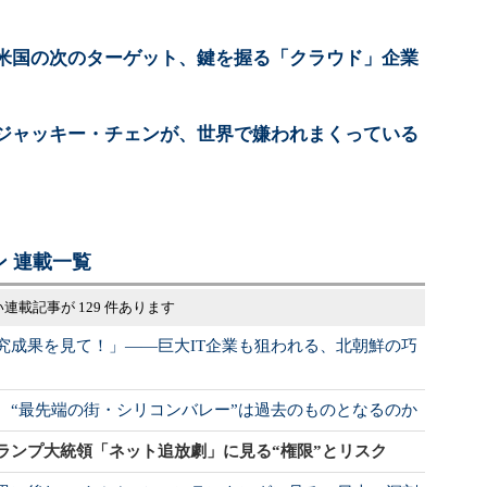
米国の次のターゲット、鍵を握る「クラウド」企業
ジャッキー・チェンが、世界で嫌われまくっている
 連載一覧
連載記事が 129 件あります
究成果を見て！」――巨大IT企業も狙われる、北朝鮮の巧
 “最先端の街・シリコンバレー”は過去のものとなるのか
ランプ大統領「ネット追放劇」に見る“権限”とリスク