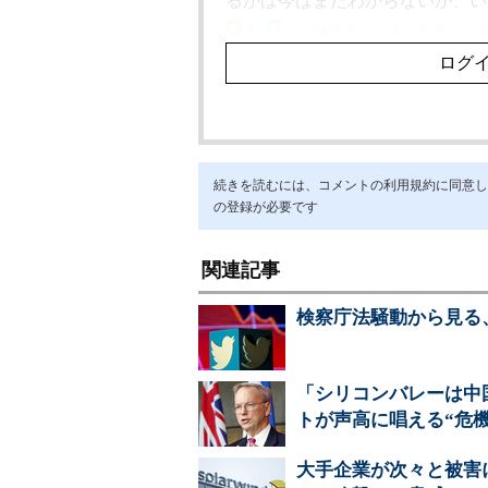
続きを読むには、コメントの利用規約に同意し「ア
の登録が必要です
関連記事
検察庁法騒動から見る、T
「シリコンバレーは中国
トが声高に唱える“危機
大手企業が次々と被害