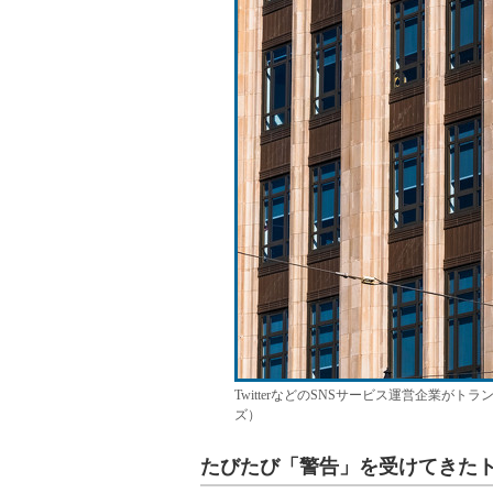
TwitterなどのSNSサービス運営企業
ズ）
たびたび「警告」を受けてきた