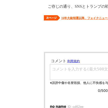
ご存じの通り、SNSとトランプの
16年大統領選以降、フェイクニュ