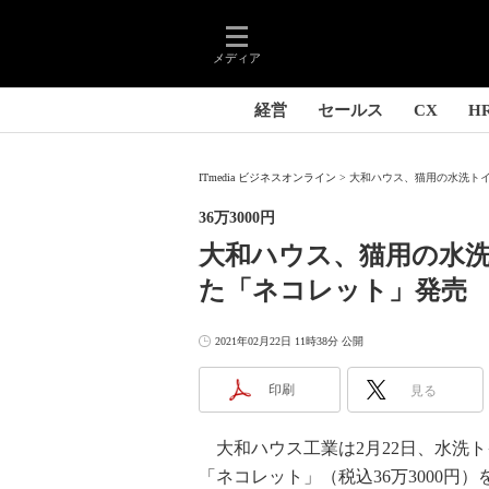
メディア
経営
セールス
CX
H
ITmedia ビジネスオンライン
大和ハウス、猫用の水洗トイ
36万3000円
大和ハウス、猫用の水
た「ネコレット」発売
2021年02月22日 11時38分 公開
印刷
見る
大和ハウス工業は2月22日、水洗
「ネコレット」（税込36万3000円