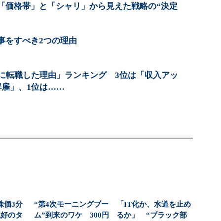
「価格帯」と「シャリ」から見えた戦略の“決定
事をすべき2つの理由
事に転職した理由」ランキング 3位は「収入アッ
解雇」、1位は……
株価3分
“第4次モーニングブー
「IT化か、水道を止め
絶好のタ
ム”到来のワケ 300円
るか」 “ブラック部