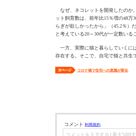
なぜ、ネコレットを開発したのか。ペ
ット飼育数は、前年比15％増の48万
らぎが欲しかったから」（45.2％
と考えている20～30代が一定数い
一方、実際に猫と暮らしていくには
存在する。そこで、自宅で猫と共生
コロナ禍で住宅への意識が変化