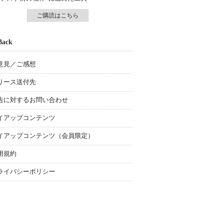
ご購読はこちら
Back
意見／ご感想
リース送付先
告に対するお問い合わせ
イアップコンテンツ
イアップコンテンツ（会員限定）
用規約
ライバシーポリシー