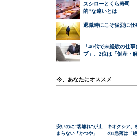
スシローとくら寿司 
的”な違いとは
退職時にこそ猛烈に仕
「40代で未経験の仕
プ」、2位は「倒産・
今、あなたにオススメ
安いのに“客離れ”が止
キオクシア、
まらない「かつや」
の1急落は「