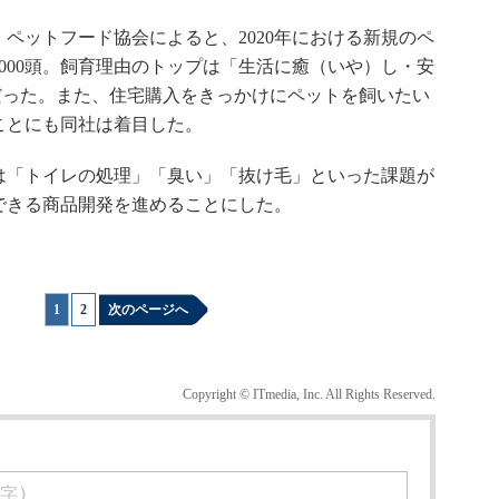
ットフード協会によると、2020年における新規のペ
3000頭。飼育理由のトップは「生活に癒（いや）し・安
）だった。また、住宅購入をきっかけにペットを飼いたい
ることにも同社は着目した。
「トイレの処理」「臭い」「抜け毛」といった課題が
できる商品開発を進めることにした。
1
|
2
次のページへ
Copyright © ITmedia, Inc. All Rights Reserved.