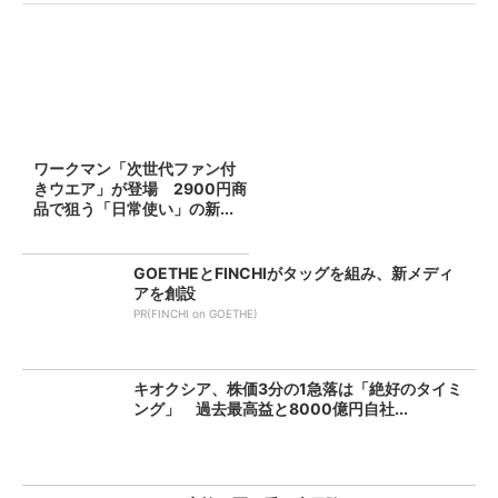
ワークマン「次世代ファン付
きウエア」が登場 2900円商
品で狙う「日常使い」の新...
GOETHEとFINCHIがタッグを組み、新メディ
アを創設
PR(FINCHI on GOETHE)
キオクシア、株価3分の1急落は「絶好のタイミ
ング」 過去最高益と8000億円自社...