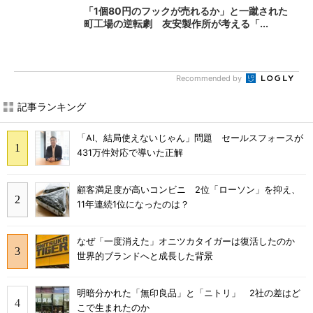
「1個80円のフックが売れるか」と一蹴された
町工場の逆転劇 友安製作所が考える「...
Recommended by
記事ランキング
「AI、結局使えないじゃん」問題 セールスフォースが
431万件対応で導いた正解
顧客満足度が高いコンビニ 2位「ローソン」を抑え、
11年連続1位になったのは？
なぜ「一度消えた」オニツカタイガーは復活したのか
世界的ブランドへと成長した背景
明暗分かれた「無印良品」と「ニトリ」 2社の差はど
こで生まれたのか