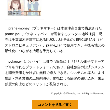
prane-money（プラネマネー）は木更津高専生で構成された
prane.jpn（プラネジャパン）が運営するデジタル地域通貨。現
在は千葉県木更津市にあるKUKULUホテルのL'EPICUREAN （ビ
ストロエピキュリアン）、prane_Laniで使用でき、今後も地元の
活性化につながる活用を予定している。
pokepay（ポケペイ）は誰でも簡単にオリジナル電子マネーア
プリを作れるプラットフォームであり、自社独自の決済システム
を開発費用をかけずに無料で導入できる。システムの導入により
集計・精算業務の工数削減や、前払による顧客の囲い込み、来店
頻度の向上などのメリットが見込まれる。
Copyright © ITmedia, Inc. All Rights Reserved.
コメントを見る／書く