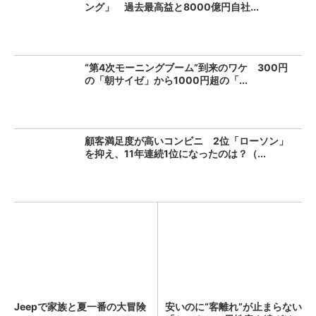
ング」 過去最高益と8000億円自社...
“第4次モーニングブーム”到来のワケ 300円
の「朝サイゼ」から1000円超の「...
顧客満足度が高いコンビニ 2位「ローソン」
を抑え、11年連続1位になったのは？（...
Jeepで家族と夏一番の大冒険
安いのに“客離れ”が止まらない