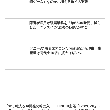
罰ゲーム」なのか、増える負担の実態
障害者雇用が現場業務を「年6500時間」減ら
した ニッスイの“思考の転換”がすご...
ソニーの“着るエアコン”が売れ続ける理由 生
産量は初代比10倍に拡大（1/3 ペ...
「すし職人をAI開発の輪に入
FINCHI主催「IVS2026」トー