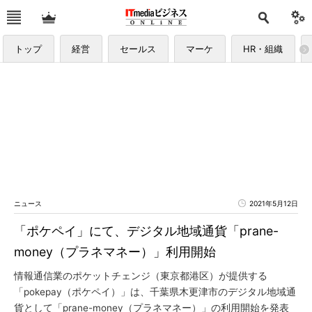
トップ
経営
セールス
マーケ
HR・組織
ニュース
2021年5月12日
「ポケペイ」にて、デジタル地域通貨「prane-
money（プラネマネー）」利用開始
情報通信業のポケットチェンジ（東京都港区）が提供する
「pokepay（ポケペイ）」は、千葉県木更津市のデジタル地域通
貨として「prane-money（プラネマネー）」の利用開始を発表