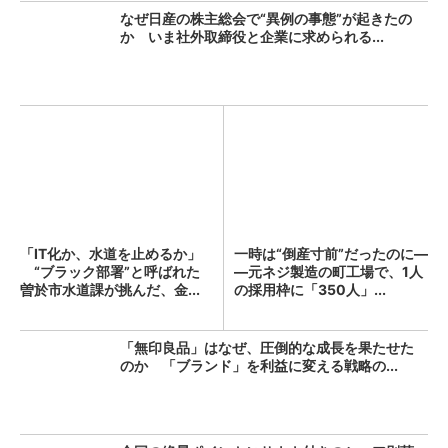
なぜ日産の株主総会で“異例の事態”が起きたの
か いま社外取締役と企業に求められる...
「IT化か、水道を止めるか」
一時は“倒産寸前”だったのに―
“ブラック部署”と呼ばれた
―元ネジ製造の町工場で、1人
曽於市水道課が挑んだ、金...
の採用枠に「350人」...
「無印良品」はなぜ、圧倒的な成長を果たせた
のか 「ブランド」を利益に変える戦略の...