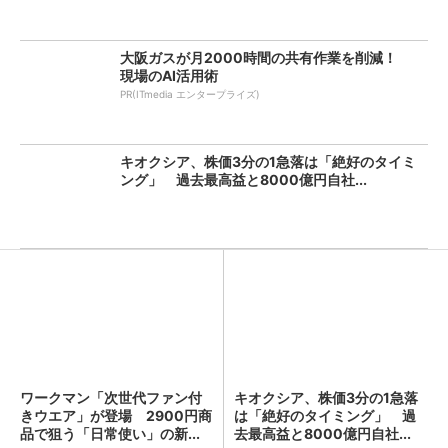
大阪ガスが月2000時間の共有作業を削減！
現場のAI活用術
PR(ITmedia エンタープライズ)
キオクシア、株価3分の1急落は「絶好のタイミ
ング」 過去最高益と8000億円自社...
ワークマン「次世代ファン付
キオクシア、株価3分の1急落
きウエア」が登場 2900円商
は「絶好のタイミング」 過
品で狙う「日常使い」の新...
去最高益と8000億円自社...