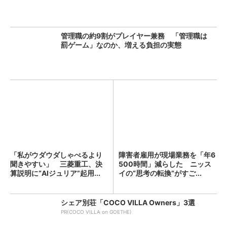
管理職の約9割がプレイヤー兼務 「管理職は
罰ゲーム」なのか、増える負担の実態
「私がウダウダしゃべるより
障害者雇用が現場業務を「年6
聞きやすい」 三菱重工、決
500時間」減らした ニッス
算説明に“AIジュリア”起用...
イの“思考の転換”がすご...
シェア別荘「COCO VILLA Owners」3選
PR(COCO VILLA on GOETHE)