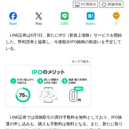
PC用表示
関連情報
Share
Post
LINE
Hatena
0
LINE証券は6月1日、新たにIPO（新規上場株）サービスを開始
した。野村證券と協業し、今後順次IPO銘柄の取扱いを予定して
いる。
LINE証券では現物取引の買付手数料を無料としており、IPO抽
選の申し込みも、購入も手数料は無料となる。また、新たに取り