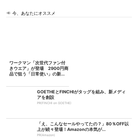
今、あなたにオススメ
ワークマン「次世代ファン付
きウエア」が登場 2900円商
品で狙う「日常使い」の新...
GOETHEとFINCHIがタッグを組み、新メディ
アを創設
PR(FINCHI on GOETHE)
「え、こんなセールやってたの？」80％OFF以
上が続々登場！Amazonの本気が...
PR(Amazon)