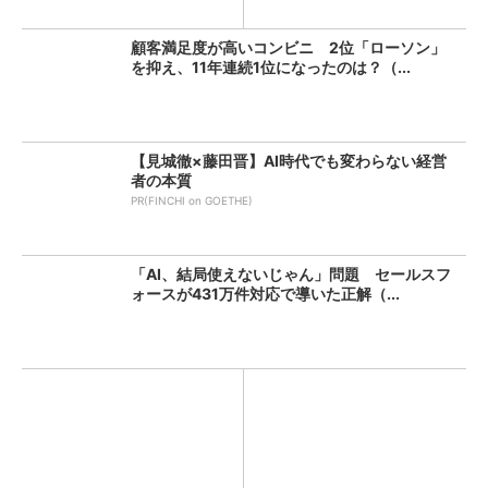
顧客満足度が高いコンビニ 2位「ローソン」
を抑え、11年連続1位になったのは？（...
【見城徹×藤田晋】AI時代でも変わらない経営
者の本質
PR(FINCHI on GOETHE)
「AI、結局使えないじゃん」問題 セールスフ
ォースが431万件対応で導いた正解（...