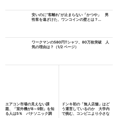
安いのに“客離れ”が止まらない「かつや」 男
性客を遠ざけた、ワンコインの壁とは？...
ワークマンの580円Tシャツ、80万枚突破 人
気の理由は？（1/2 ページ）
エアコン市場の見えない課
ドンキ初の「無人店舗」はど
題、「室外機が8～9割」を知
う運営しているのか 大学内
る人は5％ パナソニック調
で挑む、コンビニより小さな