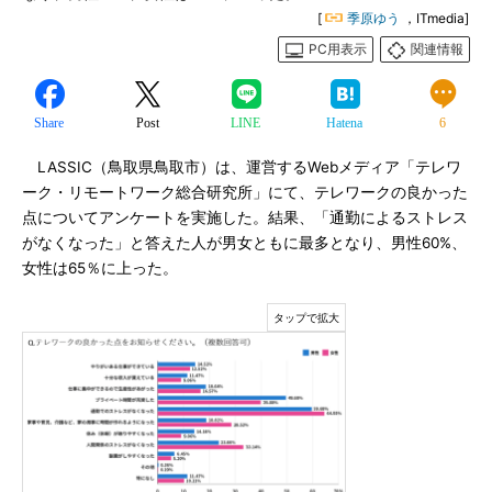
[
季原ゆう
，ITmedia]
PC用表示
関連情報
Share
Post
LINE
Hatena
6
LASSIC（鳥取県鳥取市）は、運営するWebメディア「テレワ
ーク・リモートワーク総合研究所」にて、テレワークの良かった
点についてアンケートを実施した。結果、「通勤によるストレス
がなくなった」と答えた人が男女ともに最多となり、男性60%、
女性は65％に上った。