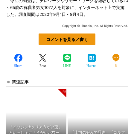
今回の調査は、テレワークやリモートワークを経験している20
～65歳の有職者男女1077人を対象に、インターネット上で実施
した。調査期間は2020年9月1日～9月4日。
Copyright © ITmedia, Inc. All Rights Reserved.
コメントを見る／書く
Share
Post
LINE
Hatena
6
関連記事
「イソジン®クリアうがい薬」
「上司の好みで昇進」「ゴルフ
といっしょに「うがいパワー」