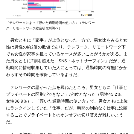
「テレワークによって浮いた通勤時間の使い方」（テレワー
ク・リモートワーク総合研究所調べ）
男女ともに「家事」が上位となった一方で、男女比をみると女
性は男性の約2倍の数値であり、テレワーク、リモートワーク下
でも女性が家事を担っているケースが多いことがうかがえる。ま
た男女ともに2割を超えた「SNS・ネットサーフィン」だが、通
勤時間に情報収集していた人にとっては、通勤時間の有無にかか
わらずその時間を確保しているようだ。
テレワークの悪かった点を尋ねたところ、男女ともに「仕事と
プライベートの区別ができない」が1位となった（男性45.2％、
女性38.9％）。「浮いた通勤時間の使い方」で、男女ともに上位
にランクインしていた「仕事」だが、時間の制約なく仕事に没頭
することでプライベートとのオンオフの切り替えが難しいよう
だ。