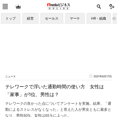
トップ
経営
セールス
マーケ
HR・組織
ニュース
2021年6月17日
テレワークで浮いた通勤時間の使い方 女性は
「家事」が1位、男性は？
テレワークの良かった点についてアンケートを実施。結果、「通
勤によるストレスがなくなった」と答えた人が男女ともに最多と
なり、男性60%、女性は65％に上った。