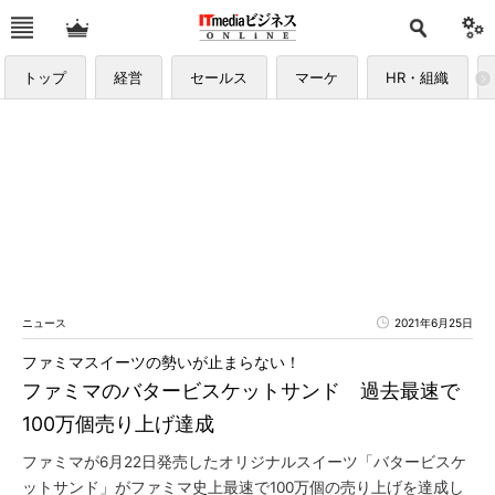
トップ
経営
セールス
マーケ
HR・組織
ニュース
2021年6月25日
ファミマスイーツの勢いが止まらない！
ファミマのバタービスケットサンド 過去最速で
100万個売り上げ達成
ファミマが6月22日発売したオリジナルスイーツ「バタービスケ
ットサンド」がファミマ史上最速で100万個の売り上げを達成し