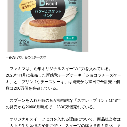
一番売れているのはチーズ味
ファミマは、近年オリジナルスイーツに力を入れている。
2020年11月に発売した新感覚チーズケーキ「ショコラチーズケー
キ」と「プリン!?なチーズケーキ」は発売から10日で合計売上個
数は200万個を突破している。
スプーンを入れた時の音が特徴的な「スフレ・プリン」は18年
の発売から20年8月時点で、2800万個売れている。
オリジナルスイーツに力を入れる理由について、商品担当者は
「人々の生活習慣の変化に伴い、スイーツの購入意向も変化しま