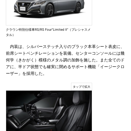
クラウン特別仕様車RS/RS Four“Limited II”（プレシャスメ
タル）
内装は、シルバーステッチ入りのブラック本革シート表皮に、
前席シートベンチレーションを装備。センターコンソールには幾
何学（きかがく）模様のメタル調の加飾を施した。また全てのド
アに、半ドア状態でも確実に閉めるサポート機能「イージークロ
ーザー」を採用した。