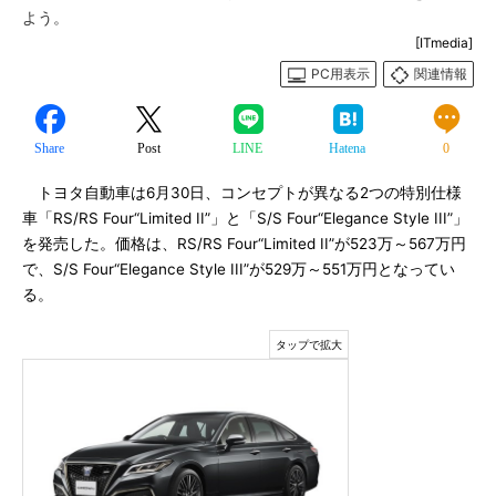
よう。
[ITmedia]
PC用表示
関連情報
Share
Post
LINE
Hatena
0
トヨタ自動車は6月30日、コンセプトが異なる2つの特別仕様
車「RS/RS Four“Limited II”」と「S/S Four“Elegance Style III”」
を発売した。価格は、RS/RS Four“Limited II”が523万～567万円
で、S/S Four“Elegance Style III”が529万～551万円となってい
る。