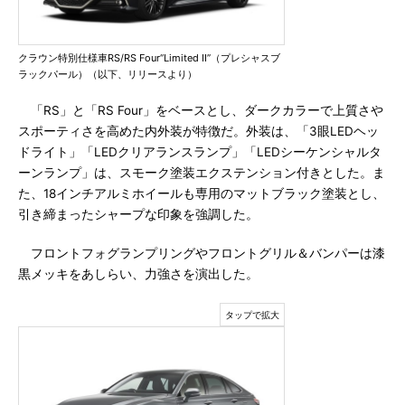
クラウン特別仕様車RS/RS Four“Limited II”（プレシャスブ
ラックパール）（以下、リリースより）
「RS」と「RS Four」をベースとし、ダークカラーで上質さや
スポーティさを高めた内外装が特徴だ。外装は、「3眼LEDヘッ
ドライト」「LEDクリアランスランプ」「LEDシーケンシャルタ
ーンランプ」は、スモーク塗装エクステンション付きとした。ま
た、18インチアルミホイールも専用のマットブラック塗装とし、
引き締まったシャープな印象を強調した。
フロントフォグランプリングやフロントグリル＆バンパーは漆
黒メッキをあしらい、力強さを演出した。