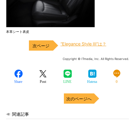
本革シート表皮
“Elegance Style III”は？
Copyright © ITmedia, Inc. All Rights Reserved.
Share
Post
LINE
Hatena
0
次のページへ
関連記事