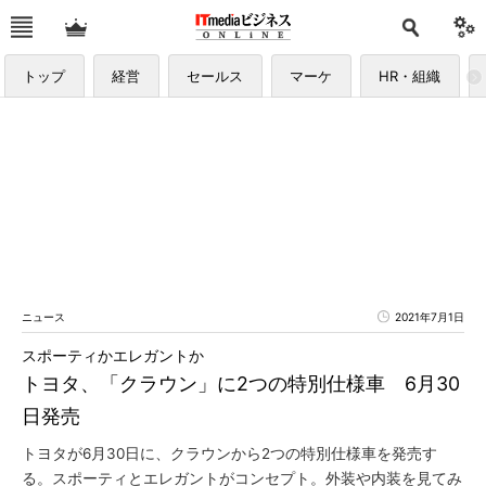
トップ
経営
セールス
マーケ
HR・組織
ニュース
2021年7月1日
スポーティかエレガントか
トヨタ、「クラウン」に2つの特別仕様車 6月30
日発売
トヨタが6月30日に、クラウンから2つの特別仕様車を発売す
る。スポーティとエレガントがコンセプト。外装や内装を見てみ