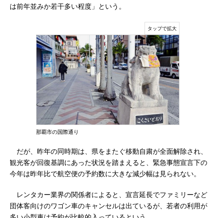
は前年並みか若干多い程度」という。
那覇市の国際通り
だが、昨年の同時期は、県をまたぐ移動自粛が全面解除され、
観光客が回復基調にあった状況を踏まえると、緊急事態宣言下の
今年は昨年比で航空便の予約数に大きな減少幅は見られない。
レンタカー業界の関係者によると、宣言延長でファミリーなど
団体客向けのワゴン車のキャンセルは出ているが、若者の利用が
多い小型車は予約が比較的入っているという。