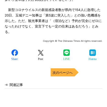
新型コロナウイルスの新規感染者数が県内で154人に急増した
20日、玉城デニー知事は「第5波に突入した」との強い危機感を
示した。ただ、観光事業者は「（宿泊など）予約が完全にゼロに
なったわけでなく、宣言下でも一定の往来はあるだろう」とみ
る。
Copyright © The Okinawa Times All rights reserved.
Share
Post
LINE
Hatena
次のページへ
関連記事