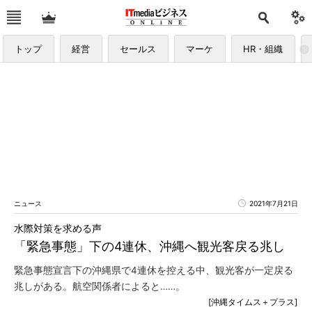
トップ
経営
セールス
マーケ
HR・組織
ニュース
2021年7月21日
水際対策を求める声
「緊急事態」下の4連休、沖縄へ観光客戻る兆し
緊急事態宣言下の沖縄県で4連休を控える中、観光客が一定戻る
兆しがある。航空関係者によると……。
[沖縄タイムス＋プラス]