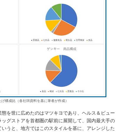
げ構成比（各社IR資料を基に筆者が作成）
態を世に広めたのはマツキヨであり、ヘルス＆ビュー
ラッグストアを首都圏の駅前に展開して、国内最大手の
ていうと、地方ではこのスタイルを基に、アレンジした