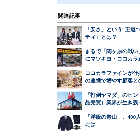
関連記事
「安さ」という“王道
ティ」とは？
まるで「関ヶ原の戦い
にマツキヨ・ココカラ
ココカラファインが仕
の連携で増やす顧客と
「打倒ヤマダ」のヒン
品売買）業界が生き残
「洋服の青山」、40
には