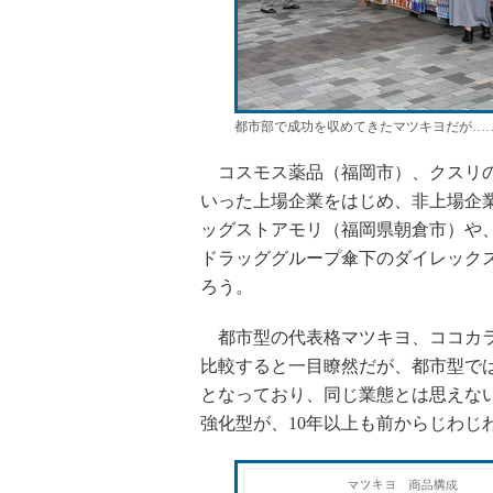
都市部で成功を収めてきたマツキヨだが…
コスモス薬品（福岡市）、クスリの
いった上場企業をはじめ、非上場企業
ッグストアモリ（福岡県朝倉市）や
ドラッググループ傘下のダイレック
ろう。
都市型の代表格マツキヨ、ココカラ
比較すると一目瞭然だが、都市型では
となっており、同じ業態とは思えな
強化型が、10年以上も前からじわじ