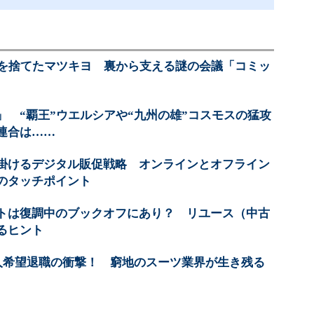
”を捨てたマツキヨ 裏から支える謎の会議「コミッ
」 “覇王”ウエルシアや“九州の雄”コスモスの猛攻
連合は……
掛けるデジタル販促戦略 オンラインとオフライン
のタッチポイント
トは復調中のブックオフにあり？ リユース（中古
るヒント
0人希望退職の衝撃！ 窮地のスーツ業界が生き残る