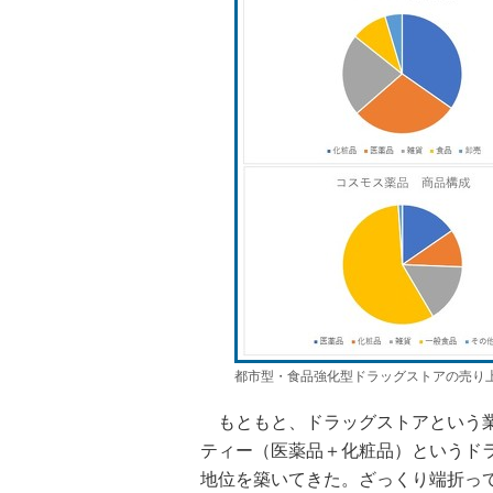
都市型・食品強化型ドラッグストアの売り上
もともと、ドラッグストアという業
ティー（医薬品＋化粧品）というド
地位を築いてきた。ざっくり端折っ