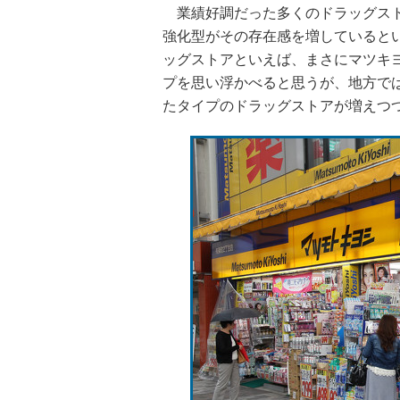
業績好調だった多くのドラッグスト
強化型がその存在感を増していると
ッグストアといえば、まさにマツキ
プを思い浮かべると思うが、地方で
たタイプのドラッグストアが増えつ