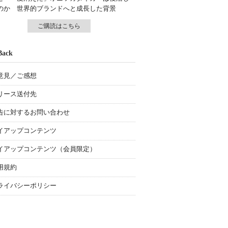
のか 世界的ブランドへと成長した背景
ご購読はこちら
Back
意見／ご感想
リース送付先
告に対するお問い合わせ
イアップコンテンツ
イアップコンテンツ（会員限定）
用規約
ライバシーポリシー