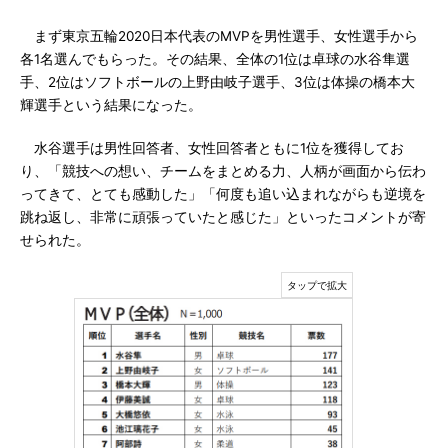
まず東京五輪2020日本代表のMVPを男性選手、女性選手から
各1名選んでもらった。その結果、全体の1位は卓球の水谷隼選
手、2位はソフトボールの上野由岐子選手、3位は体操の橋本大
輝選手という結果になった。
水谷選手は男性回答者、女性回答者ともに1位を獲得してお
り、「競技への想い、チームをまとめる力、人柄が画面から伝わ
ってきて、とても感動した」「何度も追い込まれながらも逆境を
跳ね返し、非常に頑張っていたと感じた」といったコメントが寄
せられた。