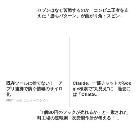
セブンはなぜ苦戦するのか コンビニ王者を支
えた「勝ちパターン」が曲がり角：スピン...
既存ツールは捨てない！ ア
Claude、一部チャットがGoo
プリ連携で防ぐ情報のサイロ
gle検索で“丸見え”に 過去に
化
は「ChatG...
PR(ITmedia エンタープライズ)
「1個80円のフックが売れるか」と一蹴された
町工場の逆転劇 友安製作所が考える「...