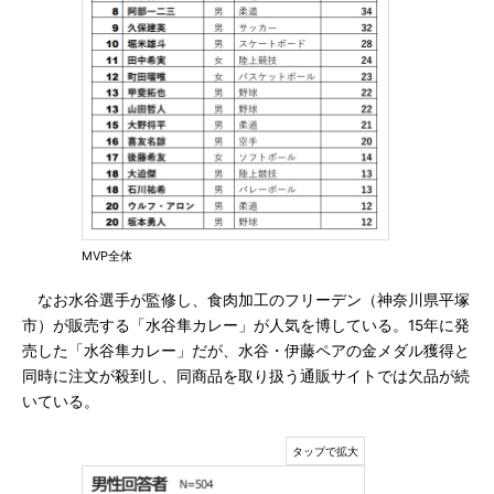
MVP全体
なお水谷選手が監修し、食肉加工のフリーデン（神奈川県平塚
市）が販売する「水谷隼カレー」が人気を博している。15年に発
売した「水谷隼カレー」だが、水谷・伊藤ペアの金メダル獲得と
同時に注文が殺到し、同商品を取り扱う通販サイトでは欠品が続
いている。