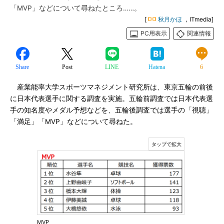
「MVP」などについて尋ねたところ……。
[
秋月かほ
，ITmedia]
PC用表示
関連情報
Share
Post
LINE
Hatena
6
産業能率大学スポーツマネジメント研究所は、東京五輪の前後
に日本代表選手に関する調査を実施。五輪前調査では日本代表選
手の知名度やメダル予想などを、五輪後調査では選手の「視聴」
「満足」「MVP」などについて尋ねた。
MVP