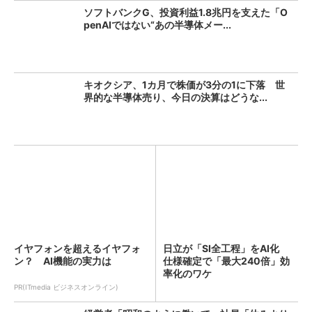
ソフトバンクG、投資利益1.8兆円を支えた「O
penAIではない“あの半導体メー...
キオクシア、1カ月で株価が3分の1に下落 世
界的な半導体売り、今日の決算はどうな...
イヤフォンを超えるイヤフォ
日立が「SI全工程」をAI化
ン？ AI機能の実力は
仕様確定で「最大240倍」効
率化のワケ
PR(ITmedia ビジネスオンライン)