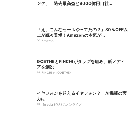
ング」 過去最高益と8000億円自社...
「え、こんなセールやってたの？」80％OFF以
上が続々登場！Amazonの本気が...
PR(Amazon)
GOETHEとFINCHIがタッグを組み、新メディ
アを創設
PR(FINCHI on GOETHE)
イヤフォンを超えるイヤフォン？ AI機能の実
力は
PR(ITmedia ビジネスオンライン)