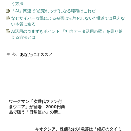
う方法
「AI」関連で“超売れっ子”になる職種はこれだ
なぜサイバー攻撃による被害は沈静化しない? 報道では見えな
い本質に迫る
AI活用のつまずきポイント 「社内データ活用の壁」を乗り越
える方法とは
今、あなたにオススメ
ワークマン「次世代ファン付
きウエア」が登場 2900円商
品で狙う「日常使い」の新...
キオクシア、株価3分の1急落は「絶好のタイミ