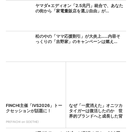
ヤマダ×エディオン「2.5兆円」統合で、あなた
の街から「家電量販店を選ぶ自由」が...
松のやの「ママ応援割引」が大炎上……内容そ
っくりの「吉野家」のキャンペーンは燃え...
FINCHI主催「IVS2026」トー
なぜ「一度消えた」オニツカ
クセッションが話題に！
タイガーは復活したのか 世
界的ブランドへと成長した背
景...
PR(FINCHI on GOETHE)