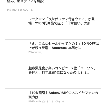
組み、新メディアを創設
PR(FINCHI on GOETHE)
ワークマン「次世代ファン付きウエア」が登
場 2900円商品で狙う「日常使い」の新...
「え、こんなセールやってたの？」80％OFF以
上が続々登場！Amazonの本気が...
PR(Amazon)
顧客満足度が高いコンビニ 2位「ローソン」
を抑え、11年連続1位になったのは？（...
【10%割引】AnkerのAIビジネスイヤフォンの
実力は
PR(ITmedia ビジネスオンライン)