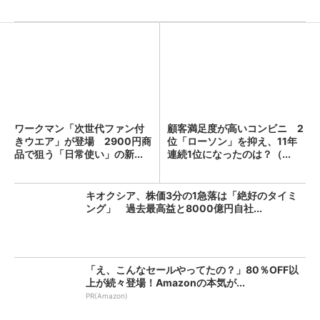
ワークマン「次世代ファン付
顧客満足度が高いコンビニ 2
きウエア」が登場 2900円商
位「ローソン」を抑え、11年
品で狙う「日常使い」の新...
連続1位になったのは？（...
キオクシア、株価3分の1急落は「絶好のタイミ
ング」 過去最高益と8000億円自社...
「え、こんなセールやってたの？」80％OFF以
上が続々登場！Amazonの本気が...
PR(Amazon)