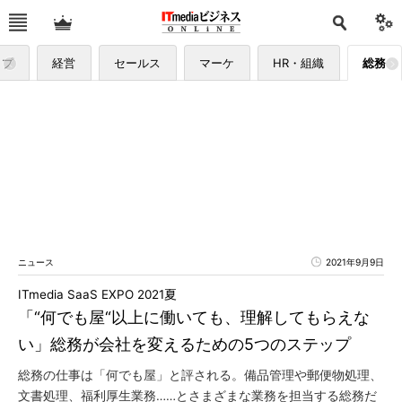
ップ
経営
セールス
マーケ
HR・組織
総務
ニュース
2021年9月9日
ITmedia SaaS EXPO 2021夏
「“何でも屋“以上に働いても、理解してもらえな
い」総務が会社を変えるための5つのステップ
総務の仕事は「何でも屋」と評される。備品管理や郵便物処理、
文書処理、福利厚生業務……とさまざまな業務を担当する総務だ