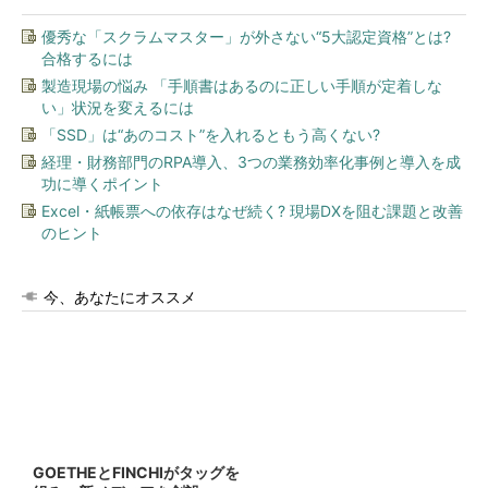
優秀な「スクラムマスター」が外さない“5大認定資格”とは?
合格するには
製造現場の悩み 「手順書はあるのに正しい手順が定着しな
い」状況を変えるには
「SSD」は“あのコスト”を入れるともう高くない?
経理・財務部門のRPA導入、3つの業務効率化事例と導入を成
功に導くポイント
Excel・紙帳票への依存はなぜ続く? 現場DXを阻む課題と改善
のヒント
今、あなたにオススメ
GOETHEとFINCHIがタッグを