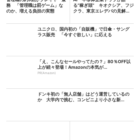
務 「管理職は罰ゲーム」な
る“稼ぎ頭” キオクシア、フジ
のか、増える負担の実態
クラ、東京エレデバの見解...
ユニクロ、国内初の「自販機」で日傘・サング
ラス販売 「今すぐ欲しい」に応える
「え、こんなセールやってたの？」80％OFF以
上が続々登場！Amazonの本気が...
PR(Amazon)
ドンキ初の「無人店舗」はどう運営しているの
か 大学内で挑む、コンビニより小さな新...