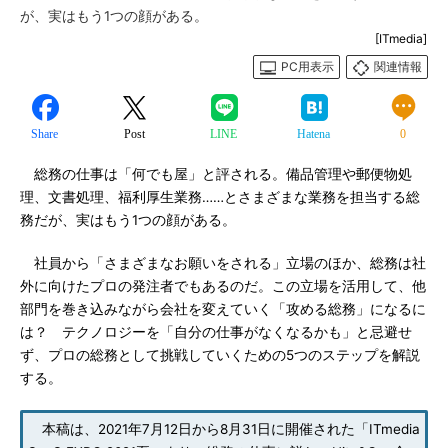
が、実はもう1つの顔がある。
[ITmedia]
PC用表示
関連情報
Share
Post
LINE
Hatena
0
総務の仕事は「何でも屋」と評される。備品管理や郵便物処
理、文書処理、福利厚生業務……とさまざまな業務を担当する総
務だが、実はもう1つの顔がある。
社員から「さまざまなお願いをされる」立場のほか、総務は社
外に向けたプロの発注者でもあるのだ。この立場を活用して、他
部門を巻き込みながら会社を変えていく「攻める総務」になるに
は？ テクノロジーを「自分の仕事がなくなるかも」と忌避せ
ず、プロの総務として挑戦していくための5つのステップを解説
する。
本稿は、2021年7月12日から8月31日に開催された「ITmedia