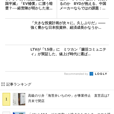
国半減」「EV補償」に漂う暗
るのか BYDが抱える、中国
雲？──経営陣が明かした攻...
メーカーならではの課題：...
「大きな投資計画が次々に。久しぶりだ」――
強く豊かな日本投資枠、経済成長かなうか...
LTVが「1.5倍」に ミツカン「腸活コミュニテ
ィ」が実証した、値上げ時代に選ば...
Recommended by
記事ランキング
高級のり弁「海苔弁いちのや」が事業停止 直営店は7
月末で閉店