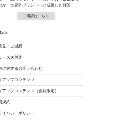
のか 世界的ブランドへと成長した背景
ご購読はこちら
Back
意見／ご感想
リース送付先
告に対するお問い合わせ
イアップコンテンツ
イアップコンテンツ（会員限定）
用規約
ライバシーポリシー