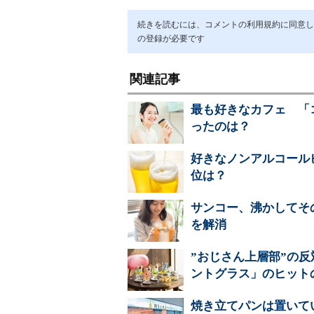
続きを読むには、コメントの利用規約に同意し「ア
の登録が必要です
関連記事
最も好きなカフェ 「
ったのは？
好きなノンアルコール
位は？
サンコー、沸かしてそ
を解消
”おじさん上層部”の反
ントグラス」のヒット
焼き立てパンは置いて