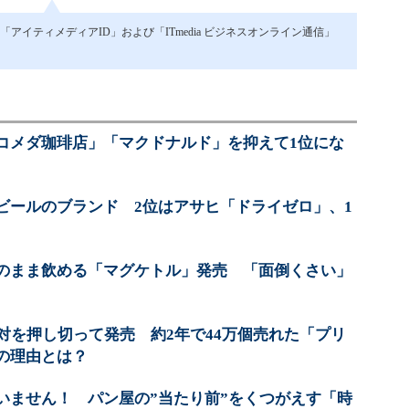
イティメディアID」および「ITmedia ビジネスオンライン通信」
コメダ珈琲店」「マクドナルド」を抑えて1位にな
ビールのブランド 2位はアサヒ「ドライゼロ」、1
のまま飲める「マグケトル」発売 「面倒くさい」
対を押し切って発売 約2年で44万個売れた「プリ
の理由とは？
いません！ パン屋の”当たり前”をくつがえす「時