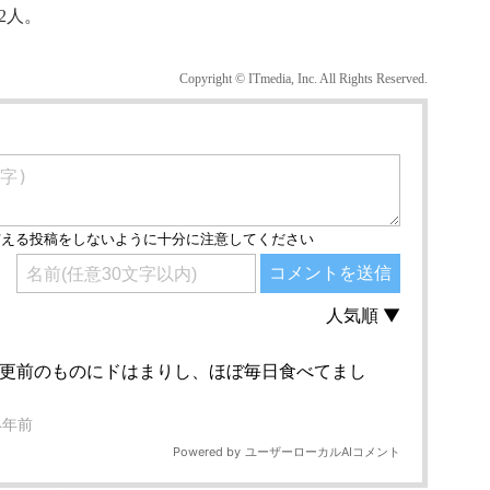
2人。
Copyright © ITmedia, Inc. All Rights Reserved.