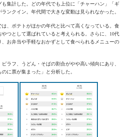
も集計した。どの年代でも上位に「チャーハン」「ギ
がランクイン。年代間で大きな変動は見られなかった。
では、ポテトがほかの年代と比べて高くなっている。食
やつとして選ばれていると考えられる。さらに、10代
り、お弁当や手軽なおかずとして食べられるメニューの
、ピラフ、うどん・そばの割合がやや高い傾向にあり、
ものに票が集まった」と分析した。