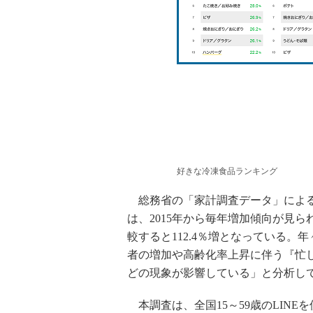
好きな冷凍食品ランキング
総務省の「家計調査データ」による
は、2015年から毎年増加傾向が見ら
較すると112.4％増となっている
者の増加や高齢化率上昇に伴う『忙
どの現象が影響している」と分析し
本調査は、全国15～59歳のLIN