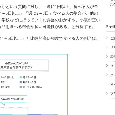
た
かという質問に対し、「週に1回以上」食べる人が全
4～5日以上」「週に2～3日」食べる人の割合が、他の
「学校などに持っていくお弁当のおかずや、小腹が空い
食品を食べる機会が多い可能性がある」と分析する。
Feed
4～5日以上」と比較的高い頻度で食べる人の割合は、
ご
リ
広
タ
タ
利
プ