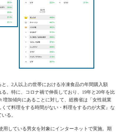
と、2人以上の世帯における冷凍食品の年間購入額
れる。特に、コロナ禍で伸長しており、19年と20年を比
。年々増加傾向にあることに対して、総務省は「女性就業
しくて料理をする時間がない・料理をするのが大変』な
ている。
Eを使用している男女を対象にインターネットで実施。期