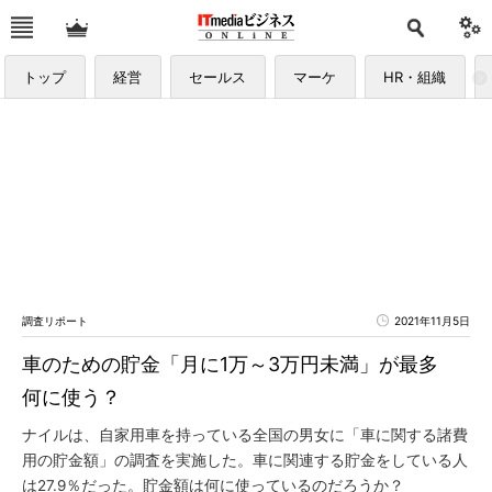
トップ
経営
セールス
マーケ
HR・組織
調査リポート
2021年11月5日
車のための貯金「月に1万～3万円未満」が最多
何に使う？
ナイルは、自家用車を持っている全国の男女に「車に関する諸費
用の貯金額」の調査を実施した。車に関連する貯金をしている人
は27.9％だった。貯金額は何に使っているのだろうか？