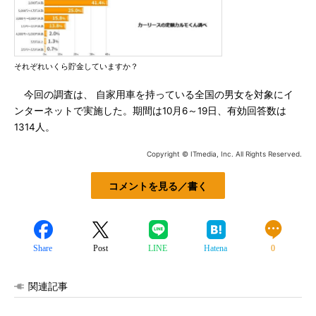
それぞれいくら貯金していますか？
今回の調査は、 自家用車を持っている全国の男女を対象にイ
ンターネットで実施した。期間は10月6～19日、有効回答数は
1314人。
Copyright © ITmedia, Inc. All Rights Reserved.
コメントを見る／書く
Share
Post
LINE
Hatena
0
関連記事