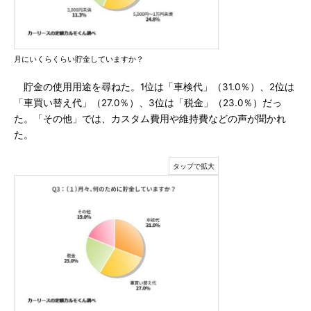
月にいくらくらい貯金していますか？
貯金の使用用途を尋ねた。1位は「車検代」（31.0％）、2位は
「車買い替え代」（27.0％）、3位は「税金」（23.0％）だっ
た。「その他」では、カスタム費用や維持費などの声が聞かれ
た。