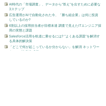
AI時代の「市場調査」、データから“答え”を出すために必要な
3ステップ
広告運用がAIで自動化された今、「勝ち組企業」は何に投資
しているのか?
6割以上の採用担当者が目標未達 調査で見えたITエンジニア採
用の実態と課題
Salesforce活用を軌道に乗せるには? “よくある課題”を解消す
る具体的解決策
「どこで何が起こっているか分からない」を解消 ネットワー
クマップ自動作成術
今、あなたにオススメ
「え、こんなセールやってた