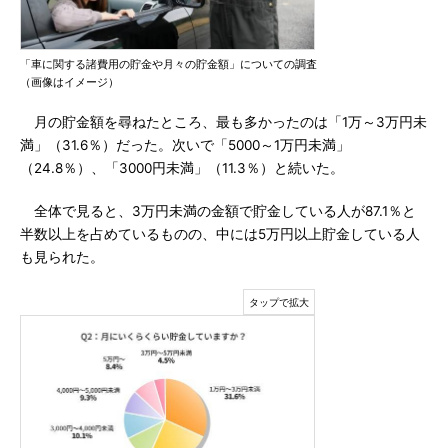
「車に関する諸費用の貯金や月々の貯金額」についての調査
（画像はイメージ）
月の貯金額を尋ねたところ、最も多かったのは「1万～3万円未
満」（31.6％）だった。次いで「5000～1万円未満」
（24.8％）、「3000円未満」（11.3％）と続いた。
全体で見ると、3万円未満の金額で貯金している人が87.1％と
半数以上を占めているものの、中には5万円以上貯金している人
も見られた。