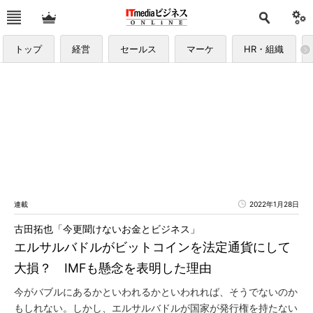
トップ
経営
セールス
マーケ
HR・組織
連載
2022年1月28日
古田拓也「今更聞けないお金とビジネス」
エルサルバドルがビットコインを法定通貨にして
大損？ IMFも懸念を表明した理由
今がバブルにあるかといわれるかといわれれば、そうでないのか
もしれない。しかし、エルサルバドルが国家が発行権を持たない