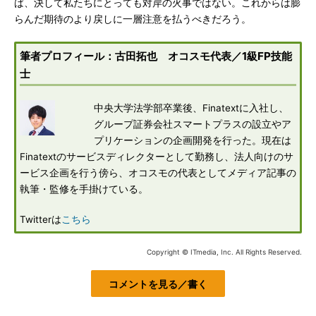
ば、決して私たちにとっても対岸の火事ではない。これからは膨
らんだ期待のより戻しに一層注意を払うべきだろう。
筆者プロフィール：古田拓也 オコスモ代表／1級FP技能
士
中央大学法学部卒業後、Finatextに入社し、
グループ証券会社スマートプラスの設立やア
プリケーションの企画開発を行った。現在は
Finatextのサービスディレクターとして勤務し、法人向けのサ
ービス企画を行う傍ら、オコスモの代表としてメディア記事の
執筆・監修を手掛けている。
Twitterは
こちら
Copyright © ITmedia, Inc. All Rights Reserved.
コメントを見る／書く