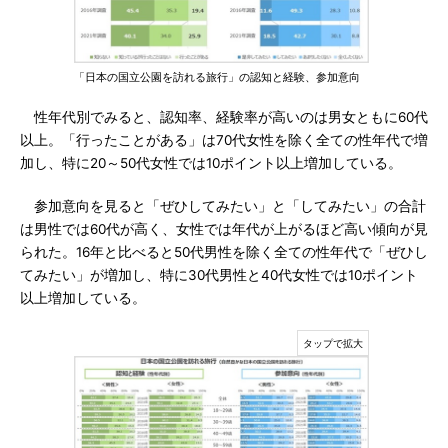
「日本の国立公園を訪れる旅行」の認知と経験、参加意向
性年代別でみると、認知率、経験率が高いのは男女ともに60代
以上。「行ったことがある」は70代女性を除く全ての性年代で増
加し、特に20～50代女性では10ポイント以上増加している。
参加意向を見ると「ぜひしてみたい」と「してみたい」の合計
は男性では60代が高く、女性では年代が上がるほど高い傾向が見
られた。16年と比べると50代男性を除く全ての性年代で「ぜひし
てみたい」が増加し、特に30代男性と40代女性では10ポイント
以上増加している。