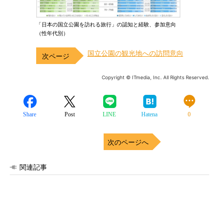
「日本の国立公園を訪れる旅行」の認知と経験、参加意向
（性年代別）
国立公園の観光地への訪問意向
Copyright © ITmedia, Inc. All Rights Reserved.
Share
Post
LINE
Hatena
0
次のページへ
関連記事