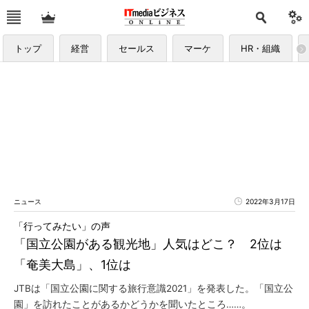
トップ
経営
セールス
マーケ
HR・組織
ニュース
2022年3月17日
「行ってみたい」の声
「国立公園がある観光地」人気はどこ？ 2位は
「奄美大島」、1位は
JTBは「国立公園に関する旅行意識2021」を発表した。「国立公
園」を訪れたことがあるかどうかを聞いたところ……。