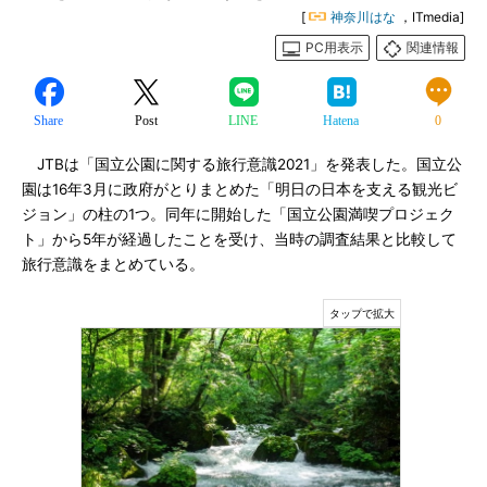
[
神奈川はな
，ITmedia]
PC用表示
関連情報
Share
Post
LINE
Hatena
0
JTBは「国立公園に関する旅行意識2021」を発表した。国立公
園は16年3月に政府がとりまとめた「明日の日本を支える観光ビ
ジョン」の柱の1つ。同年に開始した「国立公園満喫プロジェク
ト」から5年が経過したことを受け、当時の調査結果と比較して
旅行意識をまとめている。