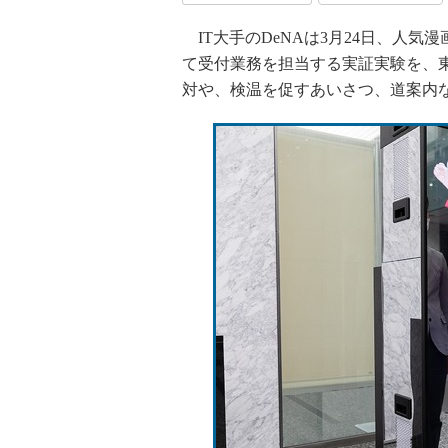
IT大手のDeNAは3月24日、人気漫
て受付業務を担当する実証実験を、
対や、検温を促すあいさつ、道案内