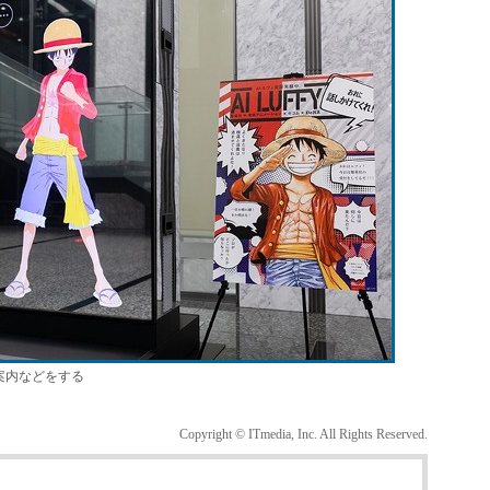
案内などをする
Copyright © ITmedia, Inc. All Rights Reserved.