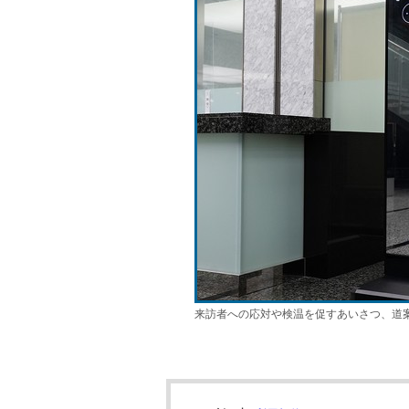
来訪者への応対や検温を促すあいさつ、道