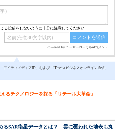
イティメディアID」および「ITmedia ビジネスオンライン通信」
変えるテクノロジーを探る「リテール大革命」
めるSAR衛星データとは？ 雲に覆われた地表も丸