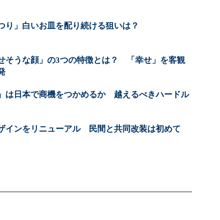
つり」白いお皿を配り続ける狙いは？
せそうな顔」の3つの特徴とは？ 「幸せ」を客観
発
」は日本で商機をつかめるか 越えるべきハードル
ザインをリニューアル 民間と共同改装は初めて