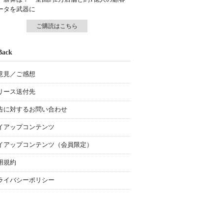
ータを武器に
ご購読はこちら
Back
意見／ご感想
リース送付先
告に対するお問い合わせ
イアップコンテンツ
イアップコンテンツ（会員限定）
用規約
ライバシーポリシー