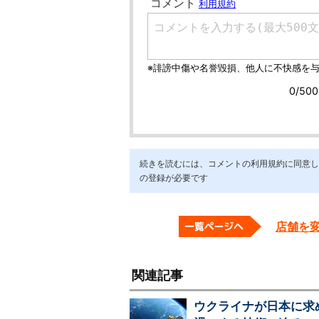
続きを読むには、コメントの利用規約に同意し「ア
の登録が必要です
店舗を
関連記事
ウクライナが日本に求