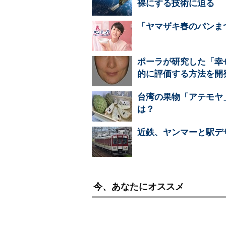
裸にする技術に迫る
「ヤマザキ春のパンま
ポーラが研究した「幸
的に評価する方法を開
台湾の果物「アテモヤ
は？
近鉄、ヤンマーと駅デ
今、あなたにオススメ