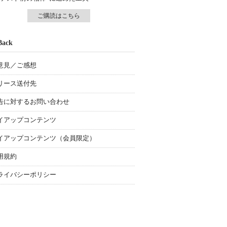
ご購読はこちら
Back
意見／ご感想
リース送付先
告に対するお問い合わせ
イアップコンテンツ
イアップコンテンツ（会員限定）
用規約
ライバシーポリシー