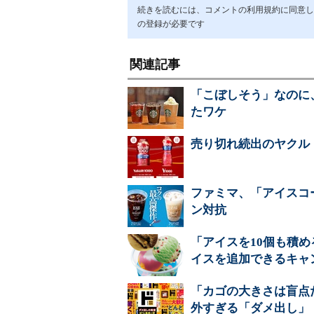
続きを読むには、コメントの利用規約に同意し「ア
の登録が必要です
関連記事
「こぼしそう」なのに
たワケ
売り切れ続出のヤクルト
ファミマ、「アイスコー
ン対抗
「アイスを10個も積め
イスを追加できるキャ
「カゴの大きさは盲点
外すぎる「ダメ出し」