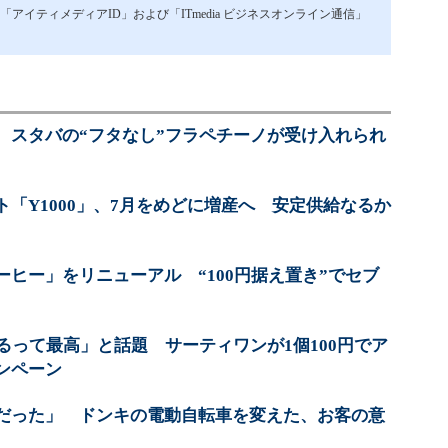
イティメディアID」および「ITmedia ビジネスオンライン通信」
、スタバの“フタなし”フラペチーノが受け入れられ
「Y1000」、7月をめどに増産へ 安定供給なるか
ヒー」をリニューアル “100円据え置き”でセブ
るって最高」と話題 サーティワンが1個100円でア
ンペーン
だった」 ドンキの電動自転車を変えた、お客の意