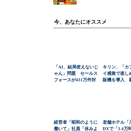
今、あなたにオススメ
「AI、結局使えないじ
キリン、「カ
ゃん」問題 セールス
イ感覚で楽し
フォースが431万件対
販機を導入 
応で導いた正解（...
飲料の認知拡
経営者「昭和のように
老舗ホテル「
働いて」社員「休みよ
DXで「3.4