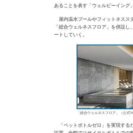
あることを表す「ウェルビーイング
屋内温水プールやフィットネススタジ
「総合ウェルネスフロア」を併設し
ートしていく。
「総合ウェルネスフロア」（公式W
「ペットボトルゼロ」を実現するた
設置。全館でリサイクルボトルでの