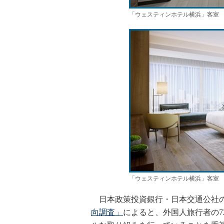
「ウェスティンホテル横浜」客室
「ウェスティンホテル横浜」客室
日本政策投資銀行・日本交通公社
向調査」
によると、外国人旅行者の