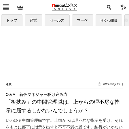
トップ
経営
セールス
マーケ
HR・組織
連載
2022年6月29日
Q＆A 新任マネジャー駆け込み寺
「板挟み」の中間管理職は、上からの理不尽な指
示に屈するしかないんでしょうか？
いわゆる中間管理職です。上司からは理不尽な指示を受け、それ
をもとに部下に指示を出すと不平不満の嵐です。納得がいかない