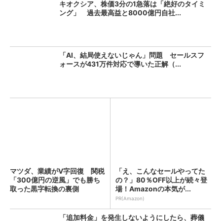
キオクシア、株価3分の1急落は「絶好のタイミ
ング」 過去最高益と8000億円自社...
「AI、結局使えないじゃん」問題 セールスフ
ォースが431万件対応で導いた正解（...
マツダ、業績がV字回復 関税
「え、こんなセールやってた
「300億円の逆風」でも勝ち
の？」80％OFF以上が続々登
取った黒字転換の裏側
場！Amazonの本気が...
PR(Amazon)
「追加料金」を発生しないようにしたら、葬儀