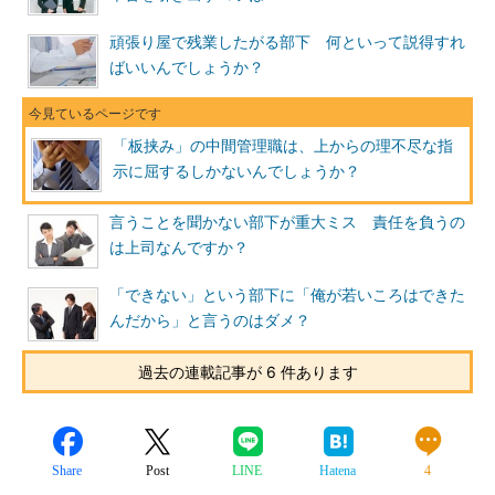
頑張り屋で残業したがる部下 何といって説得すれ
ばいいんでしょうか？
「板挟み」の中間管理職は、上からの理不尽な指
示に屈するしかないんでしょうか？
言うことを聞かない部下が重大ミス 責任を負うの
は上司なんですか？
「できない」という部下に「俺が若いころはできた
んだから」と言うのはダメ？
過去の連載記事が 6 件あります
Share
Post
LINE
Hatena
4