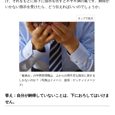
け、それをもとに部下に指示を出すと不平不満の嵐です。納得が
いかない指示を受けたら、どう伝えればいいのでしょうか。
「板挟み」の中間管理職は、上からの理不尽な指示に屈する
しかないのか？（写真はイメージ、提供：ゲッティイメージ
ズ）
答え：自分が納得していないことは、下におろしてはいけま
せん。