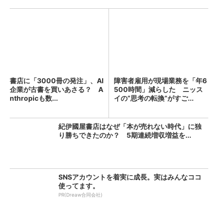
書店に「3000冊の発注」、AI
障害者雇用が現場業務を「年6
企業が古書を買いあさる？ A
500時間」減らした ニッス
nthropicも数...
イの“思考の転換”がすご...
紀伊國屋書店はなぜ「本が売れない時代」に独
り勝ちできたのか？ 5期連続増収増益を...
SNSアカウントを着実に成長。実はみんなココ
使ってます。
PR(Dreaw合同会社)