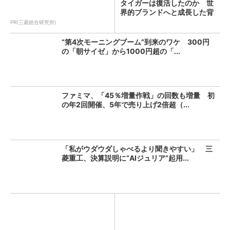
タイガーは復活したのか 世
界的ブランドへと成長した背
景...
PR(三菱総合研究所)
“第4次モーニングブーム”到来のワケ 300円
の「朝サイゼ」から1000円超の「...
ファミマ、「45％増量作戦」の回数も増量 初
の年2回開催、5年で売り上げ2倍超（...
「私がウダウダしゃべるより聞きやすい」 三
菱重工、決算説明に“AIジュリア”起用...