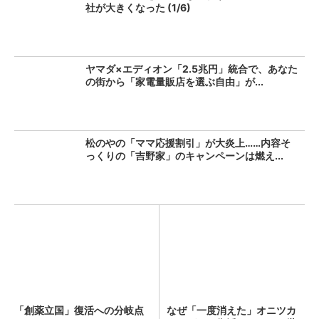
社が大きくなった (1/6)
ヤマダ×エディオン「2.5兆円」統合で、あなた
の街から「家電量販店を選ぶ自由」が...
松のやの「ママ応援割引」が大炎上……内容そ
っくりの「吉野家」のキャンペーンは燃え...
「創薬立国」復活への分岐点
なぜ「一度消えた」オニツカ