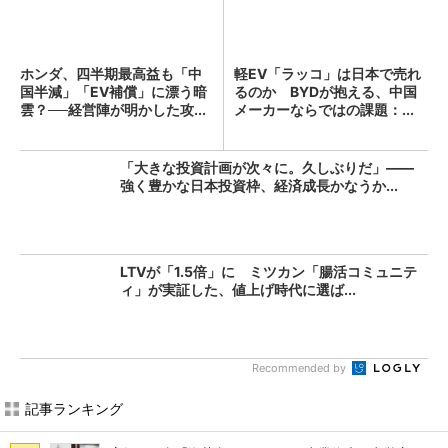
ホンダ、四半期最高益も「中
軽EV「ラッコ」は日本で売れ
国半減」「EV補償」に漂う暗
るのか BYDが抱える、中国
雲？──経営陣が明かした攻...
メーカーならではの課題：...
「大きな投資計画が次々に。久しぶりだ」――
強く豊かな日本投資枠、経済成長かなうか...
LTVが「1.5倍」に ミツカン「腸活コミュニテ
ィ」が実証した、値上げ時代に選ば...
Recommended by
記事ランキング