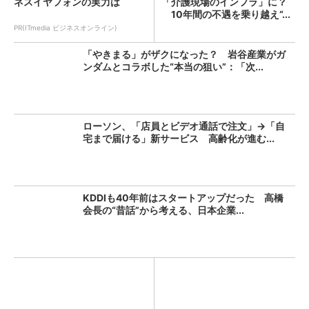
ネスイヤフォンの実力は
「介護現場のインフラ」に？
10年間の不遇を乗り越え“...
PR(ITmedia ビジネスオンライン)
「やきまる」がザクになった？ 岩谷産業がガ
ンダムとコラボした“本当の狙い”：「次...
ローソン、「店員とビデオ通話で注文」→「自
宅まで届ける」新サービス 高齢化が進む...
KDDIも40年前はスタートアップだった 高橋
会長の“昔話”から考える、日本企業...