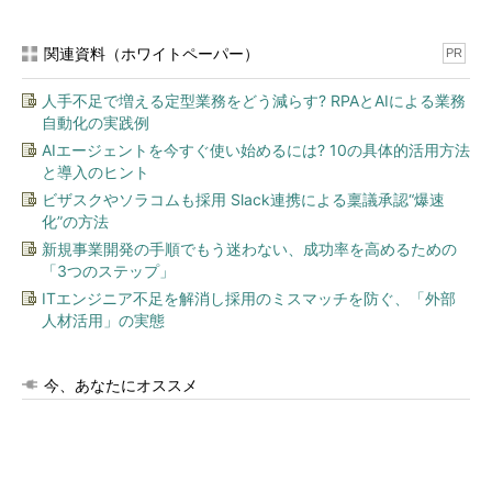
関連資料（ホワイトペーパー）
PR
人手不足で増える定型業務をどう減らす? RPAとAIによる業務
自動化の実践例
AIエージェントを今すぐ使い始めるには? 10の具体的活用方法
と導入のヒント
ビザスクやソラコムも採用 Slack連携による稟議承認“爆速
化”の方法
新規事業開発の手順でもう迷わない、成功率を高めるための
「3つのステップ」
ITエンジニア不足を解消し採用のミスマッチを防ぐ、「外部
人材活用」の実態
今、あなたにオススメ