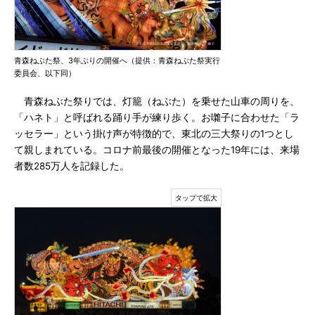
青森ねぶた祭、3年ぶりの開催へ（提供：青森ねぶた祭実行
委員会、以下同）
青森ねぶた祭りでは、灯籠（ねぶた）を乗せた山車の周りを、
「ハネト」と呼ばれる踊り手が練り歩く。お囃子に合わせた「ラ
ッセラー」という掛け声が特徴的で、東北の三大祭りの1つとし
て親しまれている。コロナ前最後の開催となった19年には、来場
者数285万人を記録した。