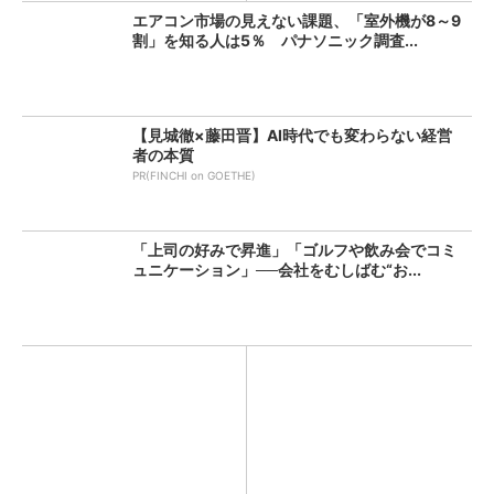
エアコン市場の見えない課題、「室外機が8～9
割」を知る人は5％ パナソニック調査...
【見城徹×藤田晋】AI時代でも変わらない経営
者の本質
PR(FINCHI on GOETHE)
「上司の好みで昇進」「ゴルフや飲み会でコミ
ュニケーション」──会社をむしばむ“お...