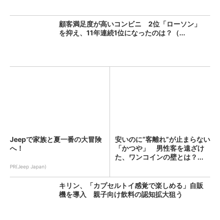
顧客満足度が高いコンビニ 2位「ローソン」
を抑え、11年連続1位になったのは？（...
Jeepで家族と夏一番の大冒険
安いのに“客離れ”が止まらない
へ！
「かつや」 男性客を遠ざけ
た、ワンコインの壁とは？...
PR(Jeep Japan)
キリン、「カプセルトイ感覚で楽しめる」自販
機を導入 親子向け飲料の認知拡大狙う