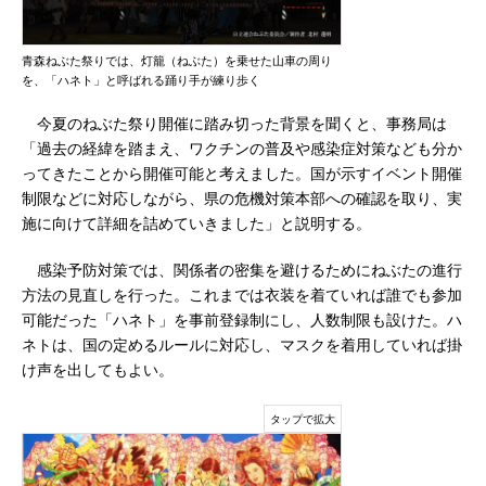
青森ねぶた祭りでは、灯籠（ねぶた）を乗せた山車の周り
を、「ハネト」と呼ばれる踊り手が練り歩く
今夏のねぶた祭り開催に踏み切った背景を聞くと、事務局は
「過去の経緯を踏まえ、ワクチンの普及や感染症対策なども分か
ってきたことから開催可能と考えました。国が示すイベント開催
制限などに対応しながら、県の危機対策本部への確認を取り、実
施に向けて詳細を詰めていきました」と説明する。
感染予防対策では、関係者の密集を避けるためにねぶたの進行
方法の見直しを行った。これまでは衣装を着ていれば誰でも参加
可能だった「ハネト」を事前登録制にし、人数制限も設けた。ハ
ネトは、国の定めるルールに対応し、マスクを着用していれば掛
け声を出してもよい。