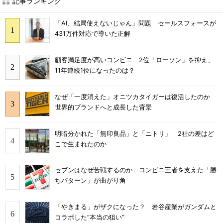
記事ランキング
「AI、結局使えないじゃん」問題 セールスフォースが
431万件対応で導いた正解
顧客満足度が高いコンビニ 2位「ローソン」を抑え、
11年連続1位になったのは？
なぜ「一度消えた」オニツカタイガーは復活したのか
世界的ブランドへと成長した背景
明暗分かれた「無印良品」と「ニトリ」 2社の差はど
こで生まれたのか
セブンはなぜ苦戦するのか コンビニ王者を支えた「勝
ちパターン」が曲がり角
「やきまる」がザクになった？ 岩谷産業がガンダムと
コラボした“本当の狙い”