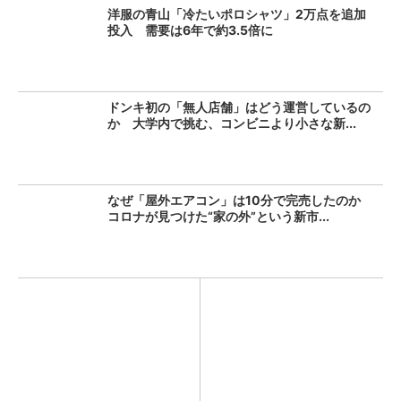
洋服の青山「冷たいポロシャツ」2万点を追加
投入 需要は6年で約3.5倍に
ドンキ初の「無人店舗」はどう運営しているの
か 大学内で挑む、コンビニより小さな新...
なぜ「屋外エアコン」は10分で完売したのか
コロナが見つけた“家の外”という新市...