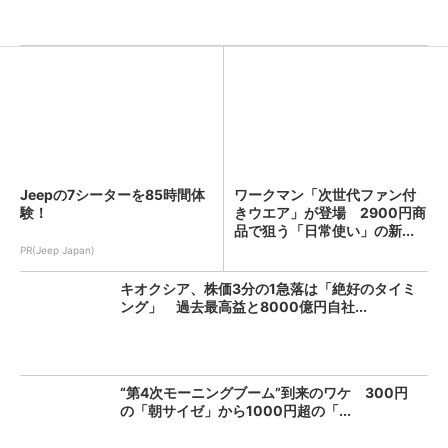
Jeepの7シーターを85時間体
ワークマン「次世代ファン付
験！
きウエア」が登場 2900円商
品で狙う「日常使い」の新...
PR(Jeep Japan)
キオクシア、株価3分の1急落は「絶好のタイミ
ング」 過去最高益と8000億円自社...
“第4次モーニングブーム”到来のワケ 300円
の「朝サイゼ」から1000円超の「...