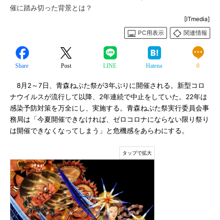
催に踏み切った背景とは？
[ITmedia]
PC用表示
関連情報
Share
Post
LINE
Hatena
0
8月2～7日、青森ねぶた祭が3年ぶりに開催される。新型コロ
ナウイルスが流行して以降、2年連続で中止をしていた。22年は
感染予防対策を万全にし、実施する。青森ねぶた祭実行委員会事
務局は「今夏開催できなければ、ゼロコロナにならない限り祭り
は開催できなくなってしまう」と危機感をあらわにする。