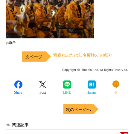
お囃子
青森ねぶたは知名度No.1の祭り
Copyright © ITmedia, Inc. All Rights Reserved.
Share
Post
LINE
Hatena
0
次のページへ
関連記事