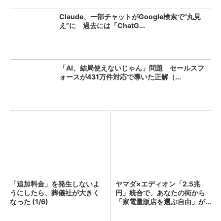
Claude、一部チャットがGoogle検索で“丸見
え”に 過去には「ChatG...
「AI、結局使えないじゃん」問題 セールスフ
ォースが431万件対応で導いた正解（...
「追加料金」を発生しないよ
ヤマダ×エディオン「2.5兆
うにしたら、葬儀社が大きく
円」統合で、あなたの街から
なった (1/6)
「家電量販店を選ぶ自由」が...