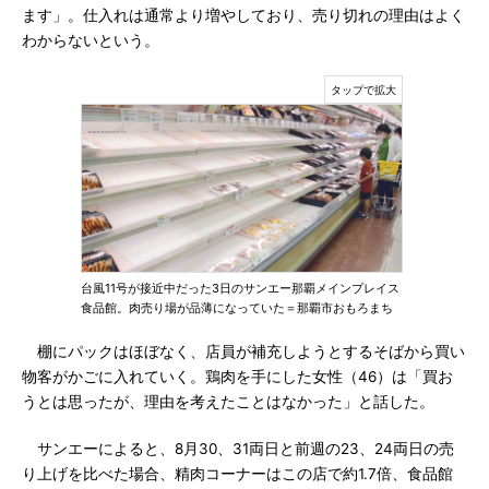
ます」。仕入れは通常より増やしており、売り切れの理由はよく
わからないという。
台風11号が接近中だった3日のサンエー那覇メインプレイス
食品館。肉売り場が品薄になっていた＝那覇市おもろまち
棚にパックはほぼなく、店員が補充しようとするそばから買い
物客がかごに入れていく。鶏肉を手にした女性（46）は「買お
うとは思ったが、理由を考えたことはなかった」と話した。
サンエーによると、8月30、31両日と前週の23、24両日の売
り上げを比べた場合、精肉コーナーはこの店で約1.7倍、食品館