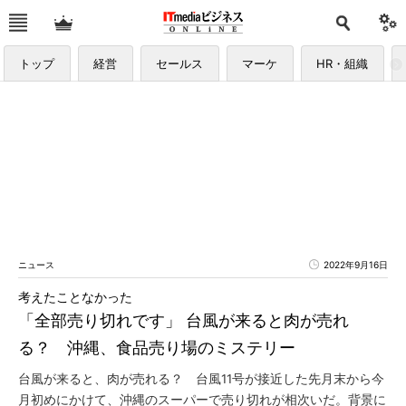
トップ
経営
セールス
マーケ
HR・組織
ニュース
2022年9月16日
考えたことなかった
「全部売り切れです」 台風が来ると肉が売れ
る？ 沖縄、食品売り場のミステリー
台風が来ると、肉が売れる？ 台風11号が接近した先月末から今
月初めにかけて、沖縄のスーパーで売り切れが相次いだ。背景に