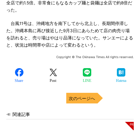
全店で約1.5倍。非常食にもなるカップ麺と袋麺は全店で約8倍だ
った。
台風11号は、沖縄地方を南下してから北上し、長期間停滞し
た。沖縄本島に再び接近した9月3日にあらためて店の肉売り場
を訪れると、売り場はやはり品薄になっていた。サンエーによる
と、状況は時間帯や店によって変わるという。
Copyright © The Okinawa Times All rights reserved.
Share
Post
LINE
Hatena
次のページへ
関連記事