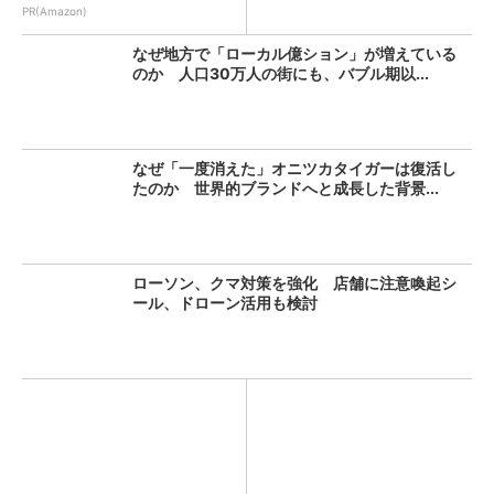
PR(Amazon)
なぜ地方で「ローカル億ション」が増えている
のか 人口30万人の街にも、バブル期以...
なぜ「一度消えた」オニツカタイガーは復活し
たのか 世界的ブランドへと成長した背景...
ローソン、クマ対策を強化 店舗に注意喚起シ
ール、ドローン活用も検討