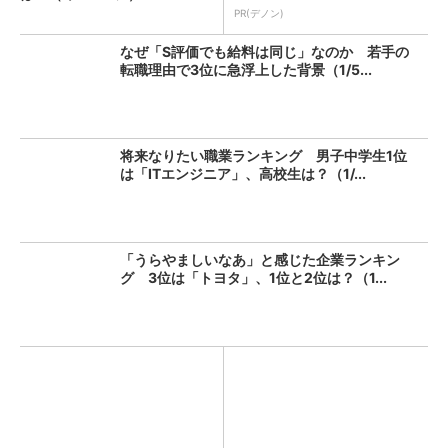
PR(デノン)
なぜ「S評価でも給料は同じ」なのか 若手の
転職理由で3位に急浮上した背景（1/5...
将来なりたい職業ランキング 男子中学生1位
は「ITエンジニア」、高校生は？（1/...
「うらやましいなあ」と感じた企業ランキン
グ 3位は「トヨタ」、1位と2位は？（1...