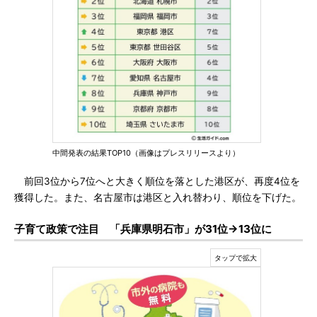
中間発表の結果TOP10（画像はプレスリリースより）
前回3位から7位へと大きく順位を落とした港区が、再度4位を
獲得した。また、名古屋市は港区と入れ替わり、順位を下げた。
子育て政策で注目 「兵庫県明石市」が31位→13位に