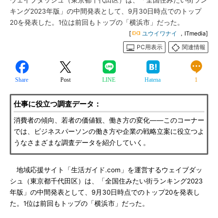
ウェイブダッシュ（東京都千代田区）は、「全国住みたい街ラン
キング2023年版」の中間発表として、9月30日時点でのトップ
20を発表した。1位は前回もトップの「横浜市」だった。
[
ユウイワナイ
，ITmedia]
PC用表示
関連情報
Share
Post
LINE
Hatena
1
仕事に役立つ調査データ：
消費者の傾向、若者の価値観、働き方の変化――このコーナー
では、ビジネスパーソンの働き方や企業の戦略立案に役立つよ
うなさまざまな調査データを紹介していく。
地域応援サイト「生活ガイド.com」を運営するウェイブダッ
シュ（東京都千代田区）は、「全国住みたい街ランキング2023
年版」の中間発表として、9月30日時点でのトップ20を発表し
た。1位は前回もトップの「横浜市」だった。