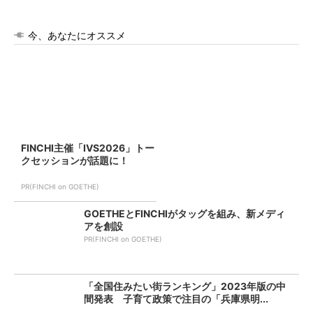
今、あなたにオススメ
FINCHI主催「IVS2026」トー
クセッションが話題に！
PR(FINCHI on GOETHE)
GOETHEとFINCHIがタッグを組み、新メディ
アを創設
PR(FINCHI on GOETHE)
「全国住みたい街ランキング」2023年版の中
間発表 子育て政策で注目の「兵庫県明...