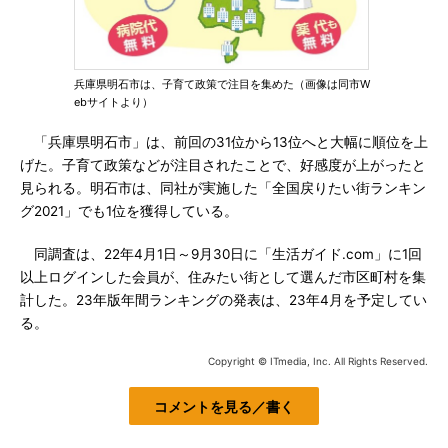
兵庫県明石市は、子育て政策で注目を集めた（画像は同市W
ebサイトより）
「兵庫県明石市」は、前回の31位から13位へと大幅に順位を上
げた。子育て政策などが注目されたことで、好感度が上がったと
見られる。明石市は、同社が実施した「全国戻りたい街ランキン
グ2021」でも1位を獲得している。
同調査は、22年4月1日～9月30日に「生活ガイド.com」に1回
以上ログインした会員が、住みたい街として選んだ市区町村を集
計した。23年版年間ランキングの発表は、23年4月を予定してい
る。
Copyright © ITmedia, Inc. All Rights Reserved.
コメントを見る／書く