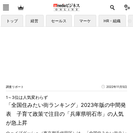
トップ
経営
セールス
マーケ
HR・組織
調査リポート
2022年11月5日
1～3位は人気変わらず
「全国住みたい街ランキング」2023年版の中間発
表 子育て政策で注目の「兵庫県明石市」の人気
が急上昇