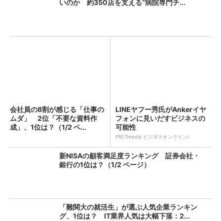
いのか 約350店を支える“病院専門チ...
会社員の8割が感じる「仕事の
LINEヤフー秀氏がAnkerイヤ
ムダ」 2位「不要な資料作
フォンに見いだすビジネスの
成」、1位は？（1/2 ペ...
可能性
PR(ITmedia ビジネスオンライン)
新NISAの顧客満足度ランキング 証券会社・
銀行の1位は？（1/2 ページ）
「難関大の就活生」が選ぶ人気企業ランキン
グ、1位は？ IT業界人気は大幅下落：2...