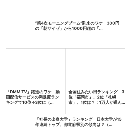
“第4次モーニングブーム”到来のワケ 300円
の「朝サイゼ」から1000円超の「...
「DMM TV」躍進のワケ 動
全国住みたい街ランキング 3
画配信サービスの満足度ラン
位「福岡市」、2位「札幌
キングで10位→3位に（...
市」、1位は？：1万人が選ん...
「社長の出身大学」ランキング 日本大学が15
年連続トップ、都道府県別の傾向は？（...