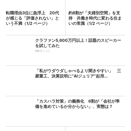
転職理由3位に急浮上 20代
約8割が「夫婦別空間」を支
が感じる「評価されない」と
持 共働き時代に変わる住ま
いう不満（1/2 ページ）
いの常識（1/2 ページ）
クラファン5,600万円以上！話題のスピーカー
を試してみた
PR(デノン)
「私がウダウダしゃべるより聞きやすい」 三
菱重工、決算説明に“AIジュリア”起用...
「カスハラ対策」の義務化 6割が「会社が準
備を進めているか分からない」、実態は？