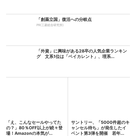
「創薬立国」復活への分岐点
PR(三菱総合研究所)
「外資」に興味がある28卒の人気企業ランキン
グ 文系1位は「ベイカレント」、理系...
「え、こんなセールやってた
サントリー、「5000件超のキ
の？」80％OFF以上が続々登
ャンセル待ち」が発生したイ
場！Amazonの本気が...
ベント第3弾を開催 若年...