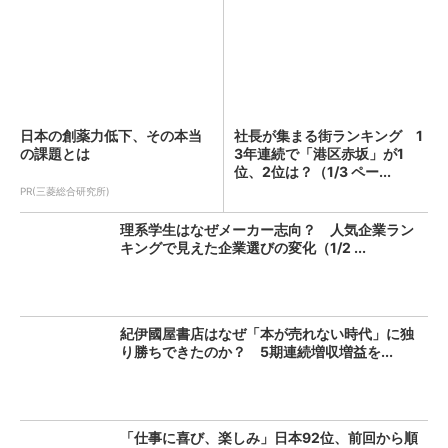
日本の創薬力低下、その本当
社長が集まる街ランキング 1
の課題とは
3年連続で「港区赤坂」が1
位、2位は？（1/3 ペー...
PR(三菱総合研究所)
理系学生はなぜメーカー志向？ 人気企業ラン
キングで見えた企業選びの変化（1/2 ...
紀伊國屋書店はなぜ「本が売れない時代」に独
り勝ちできたのか？ 5期連続増収増益を...
「仕事に喜び、楽しみ」日本92位、前回から順