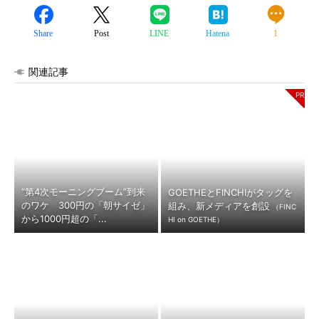
Share
Post
LINE
Hatena
1
関連記事
“第4次モーニングブーム”到来
GOETHEとFINCHIがタッグを
のワケ 300円の「朝サイゼ」
組み、新メディアを創設
（FINC
から1000円超の「...
HI on GOETHE）