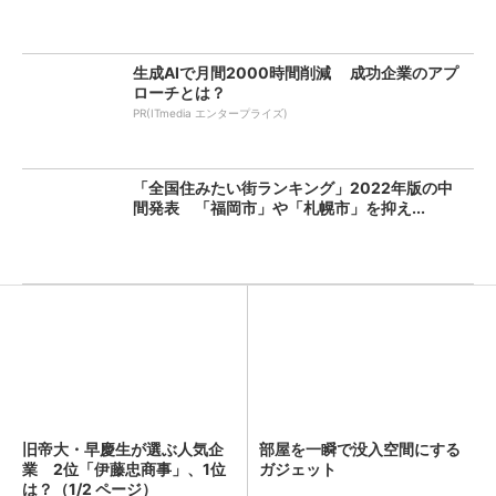
生成AIで月間2000時間削減 成功企業のアプ
ローチとは？
PR(ITmedia エンタープライズ)
「全国住みたい街ランキング」2022年版の中
間発表 「福岡市」や「札幌市」を抑え...
旧帝大・早慶生が選ぶ人気企
部屋を一瞬で没入空間にする
業 2位「伊藤忠商事」、1位
ガジェット
は？（1/2 ページ）