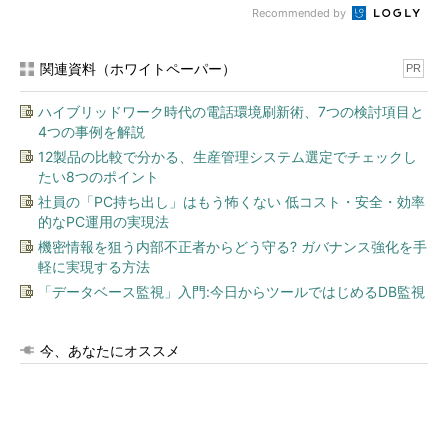
Recommended by
関連資料（ホワイトペーパー）
PR
ハイブリッドワーク時代の電話環境刷新術、7つの検討項目と
4つの事例を解説
12製品の比較で分かる、生産管理システム選定でチェックし
たい8つのポイント
社員の「PC持ち出し」はもう怖くない 低コスト・安全・効率
的なPC運用の実現法
機密情報を狙う内部不正者からどう守る? ガバナンス強化を手
軽に実現する方法
「データベース監視」入門:今日からツールではじめるDB監視
今、あなたにオススメ