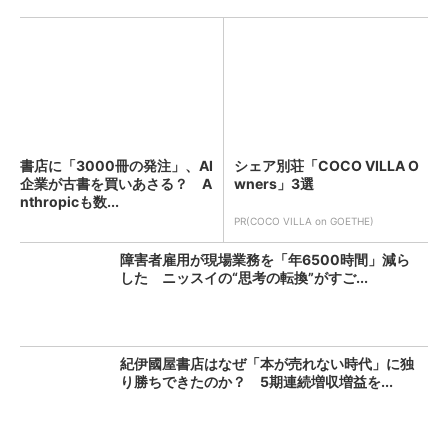
書店に「3000冊の発注」、AI
シェア別荘「COCO VILLA O
企業が古書を買いあさる？ A
wners」3選
nthropicも数...
PR(COCO VILLA on GOETHE)
障害者雇用が現場業務を「年6500時間」減ら
した ニッスイの“思考の転換”がすご...
紀伊國屋書店はなぜ「本が売れない時代」に独
り勝ちできたのか？ 5期連続増収増益を...