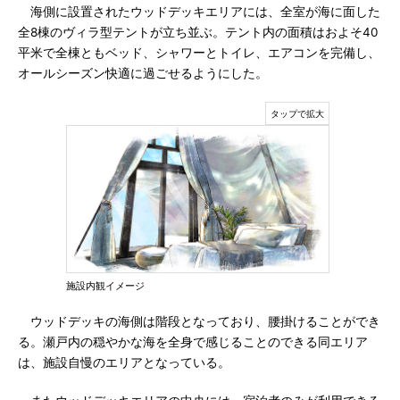
海側に設置されたウッドデッキエリアには、全室が海に面した
全8棟のヴィラ型テントが立ち並ぶ。テント内の面積はおよそ40
平米で全棟ともベッド、シャワーとトイレ、エアコンを完備し、
オールシーズン快適に過ごせるようにした。
施設内観イメージ
ウッドデッキの海側は階段となっており、腰掛けることができ
る。瀬戸内の穏やかな海を全身で感じることのできる同エリア
は、施設自慢のエリアとなっている。