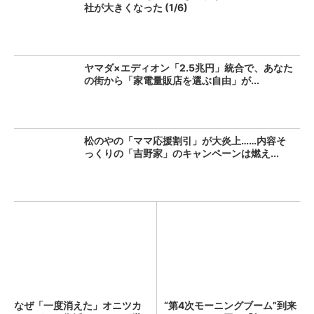
社が大きくなった (1/6)
ヤマダ×エディオン「2.5兆円」統合で、あなた
の街から「家電量販店を選ぶ自由」が...
松のやの「ママ応援割引」が大炎上……内容そ
っくりの「吉野家」のキャンペーンは燃え...
なぜ「一度消えた」オニツカ
“第4次モーニングブーム”到来