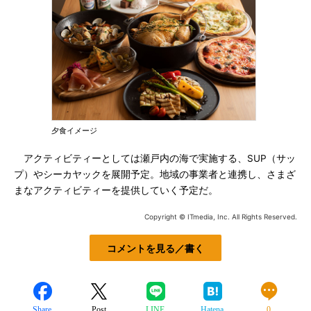
夕食イメージ
アクティビティーとしては瀬戸内の海で実施する、SUP（サッ
プ）やシーカヤックを展開予定。地域の事業者と連携し、さまざ
まなアクティビティーを提供していく予定だ。
Copyright © ITmedia, Inc. All Rights Reserved.
コメントを見る／書く
Share
Post
LINE
Hatena
0