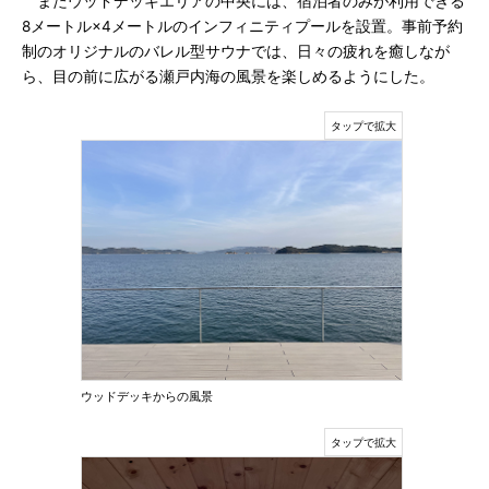
またウッドデッキエリアの中央には、宿泊者のみが利用できる
8メートル×4メートルのインフィニティプールを設置。事前予約
制のオリジナルのバレル型サウナでは、日々の疲れを癒しなが
ら、目の前に広がる瀬戸内海の風景を楽しめるようにした。
ウッドデッキからの風景