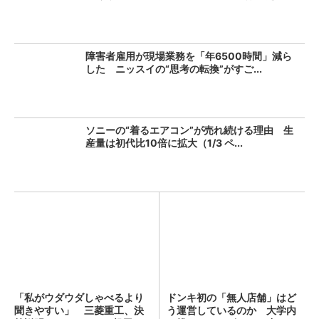
障害者雇用が現場業務を「年6500時間」減ら
した ニッスイの“思考の転換”がすご...
ソニーの“着るエアコン”が売れ続ける理由 生
産量は初代比10倍に拡大（1/3 ペ...
「私がウダウダしゃべるより
ドンキ初の「無人店舗」はど
聞きやすい」 三菱重工、決
う運営しているのか 大学内