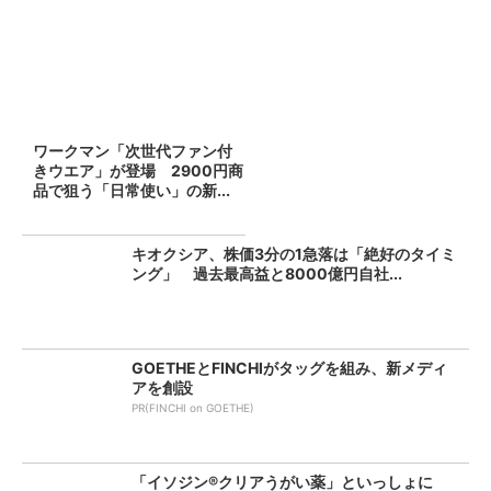
ワークマン「次世代ファン付
きウエア」が登場 2900円商
品で狙う「日常使い」の新...
キオクシア、株価3分の1急落は「絶好のタイミ
ング」 過去最高益と8000億円自社...
GOETHEとFINCHIがタッグを組み、新メディ
アを創設
PR(FINCHI on GOETHE)
「イソジン®クリアうがい薬」といっしょに