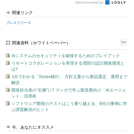
Recommended by
関連リンク
プレスリリース
関連資料（ホワイトペーパー）
PR
AIシステムのセキュリティを確保するためのプレイブック
リモートコラボレーションを実現する理想の設計開発環境と
は?
3分でわかる「Notes移行」 方針立案から製品選定、運用まで
解説
開発担当者の“右腕”に? マンガで学ぶ製造業向け「AIエージェ
ント」活用術
ソフトウェア開発のテストはこう乗り越える、8社の事例に学
ぶ課題解決のヒント
今、あなたにオススメ