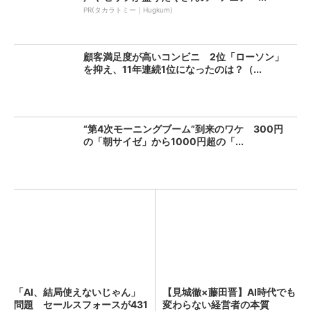
PR(タカラトミー｜Hugkum)
顧客満足度が高いコンビニ 2位「ローソン」
を抑え、11年連続1位になったのは？（...
“第4次モーニングブーム”到来のワケ 300円
の「朝サイゼ」から1000円超の「...
「AI、結局使えないじゃん」
【見城徹×藤田晋】AI時代でも
問題 セールスフォースが431
変わらない経営者の本質