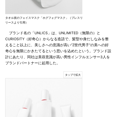
タオル状のフェイスマスク「ホグフォグマスク」（プレスリ
リースより引用）
ブランド名の「UNLICS」は、UNLIMITED（無限の）と
CURIOSITY（好奇心）からなる造語で、髪型や身だしなみを整
えること以上に、美しさへの意識が高い“Z世代男子”の美への好
奇心を無限にかきたてるという思いを込めたという。ブランド設
計にあたり、同社は美容意識が高い男性インフルエンサー3人を
ブランドパートナーに起用した。