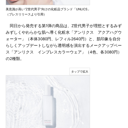
美意識が高い“Z世代男子”向けの化粧品ブランド「UNLICS」
（プレスリリースより引用）
同日から発売する第1弾の商品は、Z世代男子が理想とするみず
みずしくやわらかな肌へ導く化粧水「アンリクス アクアハグウ
ォーター」（本体3080円、レフィル2640円）と、肌印象を自分
らしくアップデートしながら透明感を演出するメークアップベー
ス「アンリクス インプレスカラーウェア」（4色、各3080円）
の2種類。