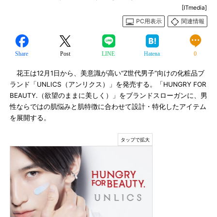
[ITmedia]
PC用表示
関連情報
Share
Post
LINE
Hatena
0
花王は12月1日から、美意識が高い“Z世代男子”向けの化粧品ブ
ランド「UNLICS（アンリクス）」を発売する。「HUNGRY FOR
BEAUTY.（欲望のままに美しく）」をブランドスローガンに、男
性ならではの肌悩みと肌特徴に合わせて設計・特化したアイテム
を展開する。