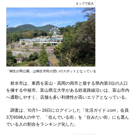
「桐生が岡公園」は桐生市民の憩いのスポットとなっている
射水市は、東西を富山・高岡の両市と接する県内第3位の人口
を擁する中核市。富山県立大学がある鉄道路線沿いは、富山市内
へ通勤しやすく、店舗も多い利便性が高いエリアとなっている。
調査は、10月1～26日にログインした「生活ガイド.com」会員
3万9598人の中で、「住んでいる街」を「住みたい街」にも選ん
でいる人の割合をランキング化した。