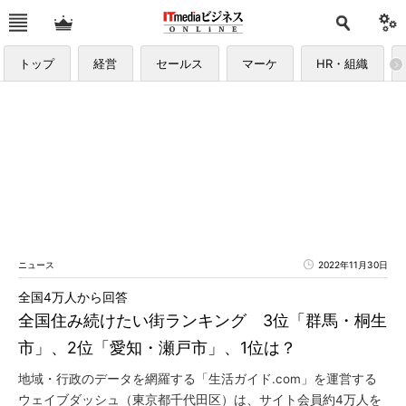
トップ
経営
セールス
マーケ
HR・組織
ニュース
2022年11月30日
全国4万人から回答
全国住み続けたい街ランキング 3位「群馬・桐生
市」、2位「愛知・瀬戸市」、1位は？
地域・行政のデータを網羅する「生活ガイド.com」を運営する
ウェイブダッシュ（東京都千代田区）は、サイト会員約4万人を