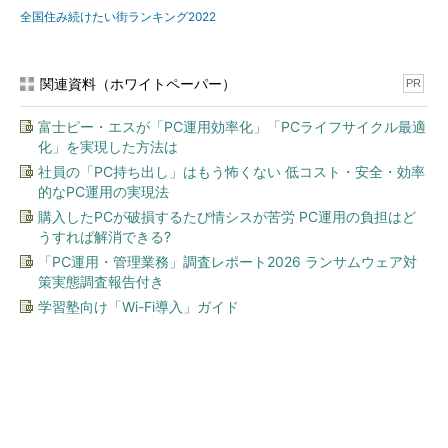
全国住み続けたい街ランキング2022
関連資料（ホワイトペーパー）
PR
富士ピー・エスが「PC運用効率化」「PCライフサイクル最適
化」を実現した方法は
社員の「PC持ち出し」はもう怖くない 低コスト・安全・効率
的なPC運用の実現法
購入したPCが破損するたび情シスが苦労 PC運用の負担はど
うすれば解消できる?
「PC運用・管理業務」調査レポート2026 ランサムウェア対
策実態調査報告付き
学習塾向け「Wi-Fi導入」ガイド
今、あなたにオススメ