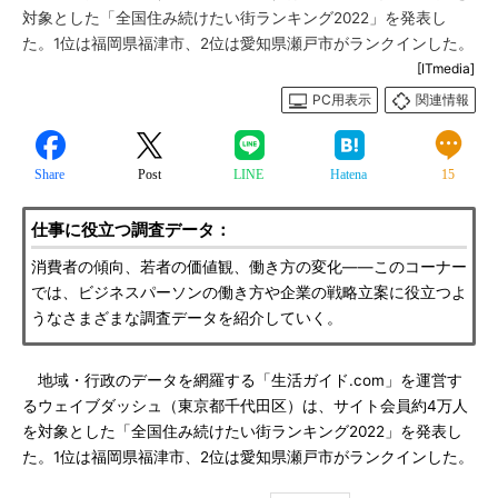
対象とした「全国住み続けたい街ランキング2022」を発表し
た。1位は福岡県福津市、2位は愛知県瀬戸市がランクインした。
[ITmedia]
PC用表示
関連情報
Share
Post
LINE
Hatena
15
仕事に役立つ調査データ：
消費者の傾向、若者の価値観、働き方の変化――このコーナー
では、ビジネスパーソンの働き方や企業の戦略立案に役立つよ
うなさまざまな調査データを紹介していく。
地域・行政のデータを網羅する「生活ガイド.com」を運営す
るウェイブダッシュ（東京都千代田区）は、サイト会員約4万人
を対象とした「全国住み続けたい街ランキング2022」を発表し
た。1位は福岡県福津市、2位は愛知県瀬戸市がランクインした。