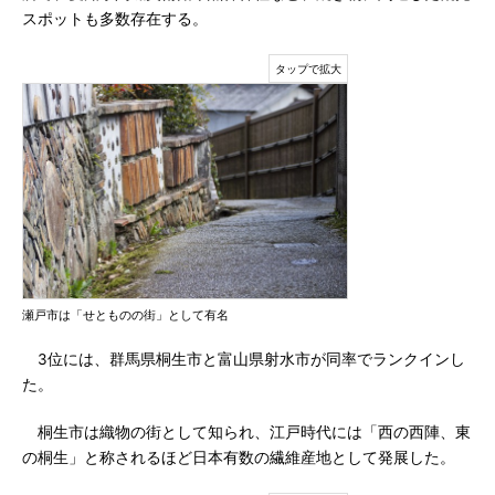
スポットも多数存在する。
瀬戸市は「せとものの街」として有名
3位には、群馬県桐生市と富山県射水市が同率でランクインし
た。
桐生市は織物の街として知られ、江戸時代には「西の西陣、東
の桐生」と称されるほど日本有数の繊維産地として発展した。