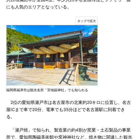
にも人気のエリアとなっている。
福岡県福津市は観光名所「宮地嶽神社」でも知られる
2位の愛知県瀬戸市は名古屋市の北東約20キロに位置し、名古
屋ICまで車で20分、電車でも35分ほどで名古屋駅に到着でき
る。
「瀬戸焼」で知られ、製造業の約4割が窯業・土石製品の事業
所で、愛知県陶磁美術館や窯神神社など、焼き物に関連した観光