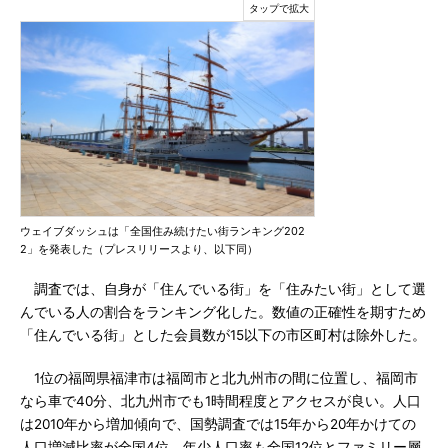
ウェイブダッシュは「全国住み続けたい街ランキング202
2」を発表した（プレスリリースより、以下同）
調査では、自身が「住んでいる街」を「住みたい街」として選
んでいる人の割合をランキング化した。数値の正確性を期すため
「住んでいる街」とした会員数が15以下の市区町村は除外した。
1位の福岡県福津市は福岡市と北九州市の間に位置し、福岡市
なら車で40分、北九州市でも1時間程度とアクセスが良い。人口
は2010年から増加傾向で、国勢調査では15年から20年かけての
人口増減比率が全国4位、年少人口率も全国12位とファミリー層