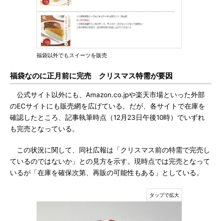
福袋以外でもスイーツを販売
福袋なのに正月前に完売 クリスマス特需が要因
公式サイト以外にも、Amazon.co.jpや楽天市場といった外部
のECサイトにも販売網を広げている。だが、各サイトで在庫を
確認したところ、記事執筆時点（12月23日午後10時）でいずれ
も完売となっている。
この状況に関して、同社広報は「クリスマス前の特需で完売し
ているのではないか」との見方を示す。現時点では完売となって
いるが「在庫を確保次第、再販の可能性もある」としている。