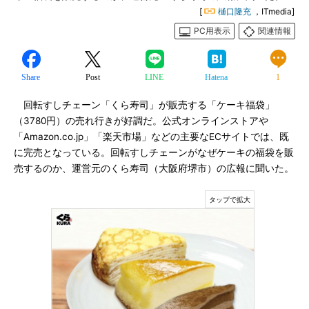
[
樋口隆充
，ITmedia]
PC用表示
関連情報
Share
Post
LINE
Hatena
1
回転すしチェーン「くら寿司」が販売する「ケーキ福袋」
（3780円）の売れ行きが好調だ。公式オンラインストアや
「Amazon.co.jp」「楽天市場」などの主要なECサイトでは、既
に完売となっている。回転すしチェーンがなぜケーキの福袋を販
売するのか、運営元のくら寿司（大阪府堺市）の広報に聞いた。