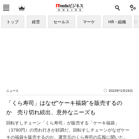
トップ
経営
セールス
マーケ
HR・組織
ニュース
2022年12月24日
「くら寿司」はなぜ“ケーキ福袋”を販売するの
か 売り切れ続出、意外なニーズも
回転すしチェーン「くら寿司」が販売する「ケーキ福袋」
（3780円）の売れ行きが好調だ。回転すしチェーンがなぜケー
キの福袋を販売するのか、運営元のくら寿司の広報に聞いた。