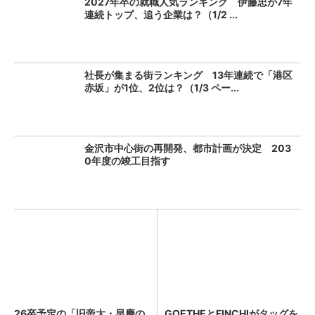
2027年卒の就職人気ランキング 伊藤忠が7年
連続トップ、追う企業は？（1/2 ...
社長が集まる街ランキング 13年連続で「港区
赤坂」が1位、2位は？（1/3 ペー...
金沢市中心街の再開発、都市計画が決定 203
0年度の竣工目指す
26卒予定の「旧帝大・早慶の
GOETHEとFINCHIがタッグを