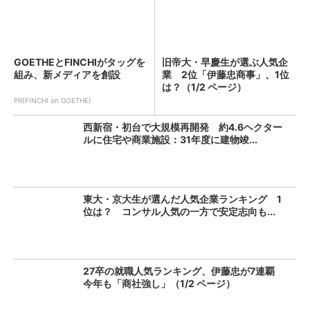
GOETHEとFINCHIがタッグを
旧帝大・早慶生が選ぶ人気企
組み、新メディアを創設
業 2位「伊藤忠商事」、1位
は？（1/2 ページ）
PR(FINCHI on GOETHE)
西新宿・初台で大規模再開発 約4.6ヘクター
ルに住宅や商業施設：31年度に建物竣...
東大・京大生が選んだ人気企業ランキング 1
位は？ コンサル人気の一方で安定志向も...
27卒の就職人気ランキング、伊藤忠が7連覇
今年も「商社強し」（1/2 ページ）