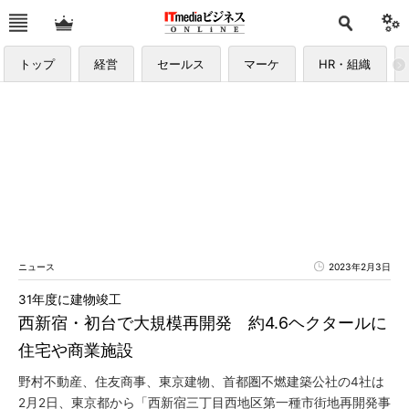
トップ
経営
セールス
マーケ
HR・組織
ニュース
2023年2月3日
31年度に建物竣工
西新宿・初台で大規模再開発 約4.6ヘクタールに
住宅や商業施設
野村不動産、住友商事、東京建物、首都圏不燃建築公社の4社は
2月2日、東京都から「西新宿三丁目西地区第一種市街地再開発事