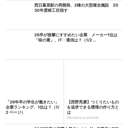
西日暮里駅の再開発、2棟の大型複合施設 20
30年度竣工目指す
26卒が後輩にすすめたい企業 メーカー1位は
「味の素」、IT・通信は？（1/2 ...
「26年卒の学生が働きたい」
【西野亮廣】つくりたいもの
企業ランキング、1位は？（1/
を追求できる環境の作り方と
2 ページ）
は
PR(FINCHI on GOETHE)