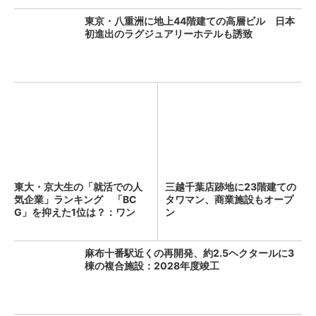
東京・八重洲に地上44階建ての高層ビル 日本
初進出のラグジュアリーホテルも誘致
東大・京大生の「就活での人
三越千葉店跡地に23階建ての
気企業」ランキング 「BC
タワマン、商業施設もオープ
G」を抑えた1位は？：ワン
ン
キ...
麻布十番駅近くの再開発、約2.5ヘクタールに3
棟の複合施設：2028年度竣工