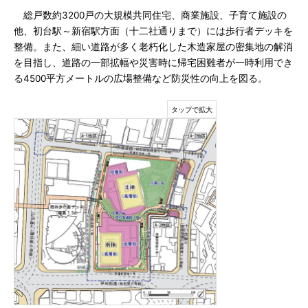
総戸数約3200戸の大規模共同住宅、商業施設、子育て施設の
他、初台駅～新宿駅方面（十二社通りまで）には歩行者デッキを
整備。また、細い道路が多く老朽化した木造家屋の密集地の解消
を目指し、道路の一部拡幅や災害時に帰宅困難者が一時利用でき
る4500平方メートルの広場整備など防災性の向上を図る。