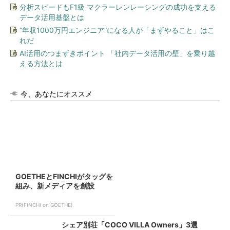
分析スピードもF1級 マクラーレンレーシングの成功を支える
データ活用基盤とは
“年収1000万円エンジニア”になる人が「まずやること」はこ
れだ
AI活用のつまずきポイント 「社内データ活用の壁」を乗り越
える方法とは
今、あなたにオススメ
GOETHEとFINCHIがタッグを
組み、新メディアを創設
PR(FINCHI on GOETHE)
シェア別荘「COCO VILLA Owners」3選