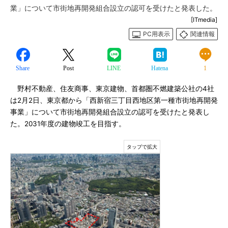
業」について市街地再開発組合設立の認可を受けたと発表した。
[ITmedia]
PC用表示
関連情報
Share
Post
LINE
Hatena
1
野村不動産、住友商事、東京建物、首都圏不燃建築公社の4社
は2月2日、東京都から「西新宿三丁目西地区第一種市街地再開発
事業」について市街地再開発組合設立の認可を受けたと発表し
た。2031年度の建物竣工を目指す。