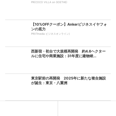
PR(COCO VILLA on GOETHE)
【10%OFFクーポン】Ankerビジネスイヤフォ
ンの底力
PR(ITmedia ビジネスオンライン)
西新宿・初台で大規模再開発 約4.6ヘクター
ルに住宅や商業施設：31年度に建物竣...
東京駅前の再開発 2025年に新たな複合施設
が誕生：東京・八重洲