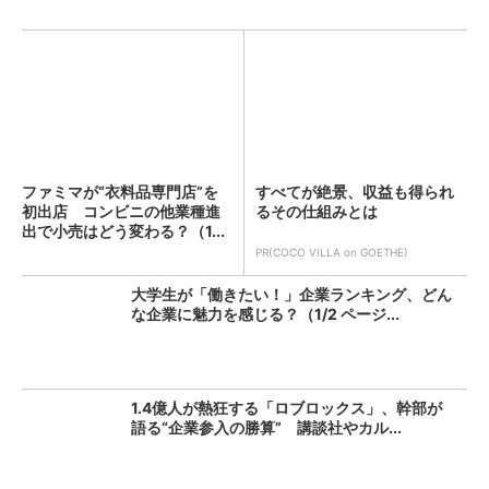
ファミマが“衣料品専門店”を
すべてが絶景、収益も得られ
初出店 コンビニの他業種進
るその仕組みとは
出で小売はどう変わる？（1...
PR(COCO VILLA on GOETHE)
大学生が「働きたい！」企業ランキング、どん
な企業に魅力を感じる？（1/2 ページ...
1.4億人が熱狂する「ロブロックス」、幹部が
語る“企業参入の勝算” 講談社やカル...