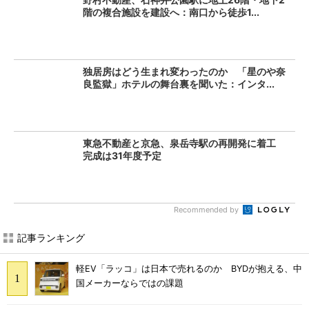
階の複合施設を建設へ：南口から徒歩1...
独居房はどう生まれ変わったのか 「星のや奈
良監獄」ホテルの舞台裏を聞いた：インタ...
東急不動産と京急、泉岳寺駅の再開発に着工
完成は31年度予定
Recommended by
記事ランキング
軽EV「ラッコ」は日本で売れるのか BYDが抱える、中
国メーカーならではの課題