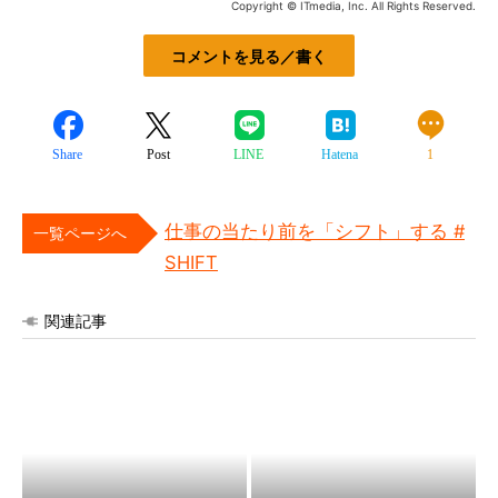
Copyright © ITmedia, Inc. All Rights Reserved.
コメントを見る／書く
Share
Post
LINE
Hatena
1
仕事の当たり前を「シフト」する #
一覧ページへ
SHIFT
関連記事