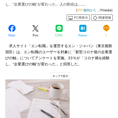
し、“企業選びの軸”が変わった」人の割合は……。
[
堀内ひろ
，ITmedia]
PC用表示
関連情報
Share
Post
LINE
Hatena
1
求人サイト「エン転職」を運営するエン・ジャパン（東京都新
宿区）は、エン転職のユーザーを対象に「新型コロナ後の企業選
びの軸」についてアンケートを実施。33％が「コロナ禍を経験
し、“企業選びの軸”が変わった」と回答した。