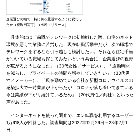
企業選びの軸で、特に何を重視するように変わっ
たか（複数回答可）（出所：リリース）
具体的には「前職でテレワークに初挑戦した際、自宅のネット
環境が悪くて業務に苦労した。現在転職活動中だが、次の職場で
テレワークをするなら引っ越しも検討したい。それなら住宅手当
がついている職場も探してみたいという具合に、企業選びの視野
が広がるようになった」（30代女性／サービス）、「通勤時間
を減らし、プライベートの時間を増やしていきたい」（30代男
性／メーカー）、「現在勤めている会社が新型コロナウイルスの
感染拡大で一時業績が上がったが、コロナが落ち着いてきている
今は業績が下がり続けているため」（20代男性／商社）といった
声があった。
インターネットを使った調査で、エン転職を利用するユーザー
1万618人が回答した。調査期間は2022年12月26日～23年2月1
日。