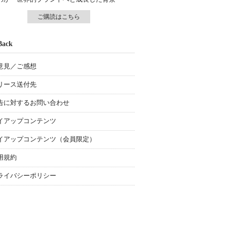
ご購読はこちら
Back
意見／ご感想
リース送付先
告に対するお問い合わせ
イアップコンテンツ
イアップコンテンツ（会員限定）
用規約
ライバシーポリシー