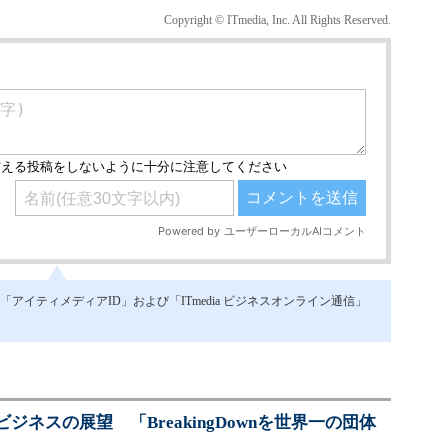
Copyright © ITmedia, Inc. All Rights Reserved.
イティメディアID」および「ITmedia ビジネスオンライン通信」
ネスの展望 「BreakingDownを世界一の団体