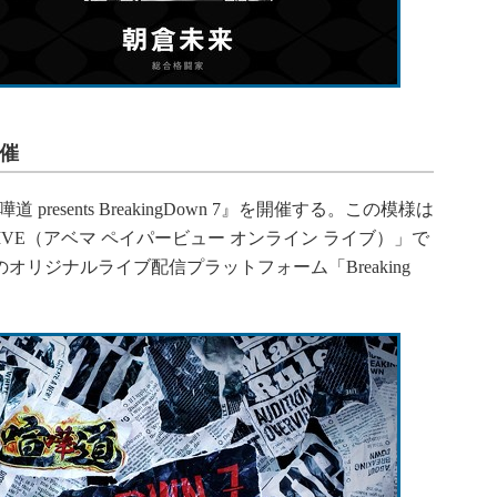
開催
esents BreakingDown 7』を開催する。この模様は
NE LIVE（アベマ ペイパービュー オンライン ライブ）」で
n社のオリジナルライブ配信プラットフォーム「Breaking