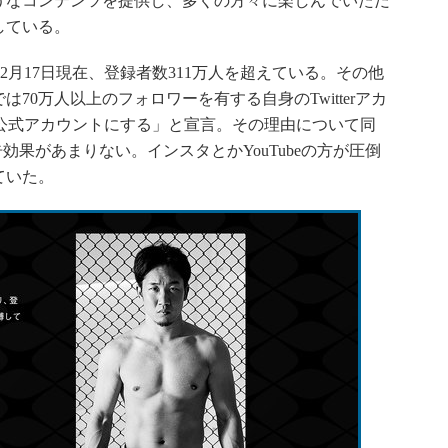
うなコンテンツを提供し、多くの方々に楽しんでいただ
している。
は2月17日現在、登録者数311万人を超えている。その他
70万人以上のフォロワーを有する自身のTwitterアカ
wnの公式アカウントにする」と宣言。その理由について同
広告効果があまりない。インスタとかYouTubeの方が圧倒
ていた。