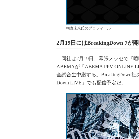
朝倉未来氏のプロフィール
2月19日にはBreakingDown 7が
同社は2月19日、幕張メッセで『喧嘩道 pr
ABEMAが「ABEMA PPV ONLI
全試合生中継する。BreakingDow
Down LIVE」でも配信予定だ。