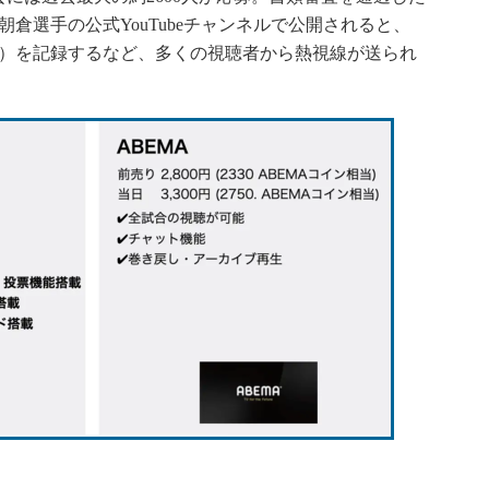
朝倉選手の公式YouTubeチャンネルで公開されると、
時点）を記録するなど、多くの視聴者から熱視線が送られ