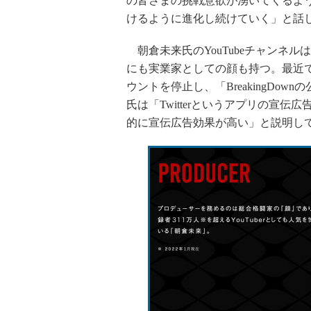
の皆さまの挑戦意欲が湧いてくるよ
けるように進化し続けていく」と話
朝倉未来氏のYouTubeチャンネル
にも実業家としての顔も持つ。最近では
ウントを停止し、「BreakingDo
氏は「Twitterというアプリの宣伝
的に宣伝広告効果が高い」と説明し