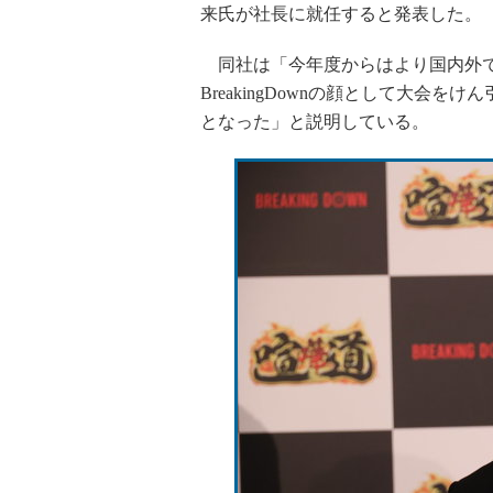
来氏が社長に就任すると発表した。
同社は「今年度からはより国内外で
BreakingDownの顔として大会
となった」と説明している。