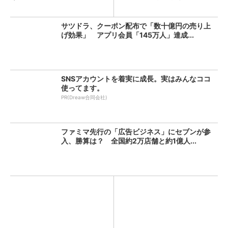
は？...
ン...
サツドラ、クーポン配布で「数十億円の売り上
げ効果」 アプリ会員「145万人」達成...
SNSアカウントを着実に成長。実はみんなココ
使ってます。
PR(Dreaw合同会社)
ファミマ先行の「広告ビジネス」にセブンが参
入、勝算は？ 全国約2万店舗と約1億人...