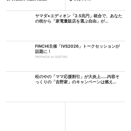
ヤマダ×エディオン「2.5兆円」統合で、あなた
の街から「家電量販店を選ぶ自由」が...
FINCHI主催「IVS2026」トークセッションが
話題に！
PR(FINCHI on GOETHE)
松のやの「ママ応援割引」が大炎上……内容そ
っくりの「吉野家」のキャンペーンは燃え...