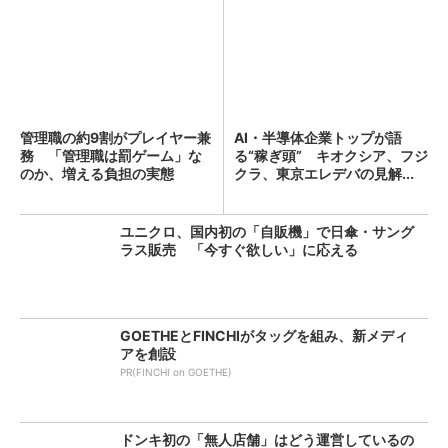
管理職の約9割がプレイヤー兼
AI・半導体企業トップが語
務 「管理職は罰ゲーム」な
る“稼ぎ頭” キオクシア、フジ
のか、増える負担の実態
クラ、東京エレデバの見解...
ユニクロ、国内初の「自販機」で日傘・サング
ラス販売 「今すぐ欲しい」に応える
GOETHEとFINCHIがタッグを組み、新メディ
アを創設
PR(FINCHI on GOETHE)
ドンキ初の「無人店舗」はどう運営しているの