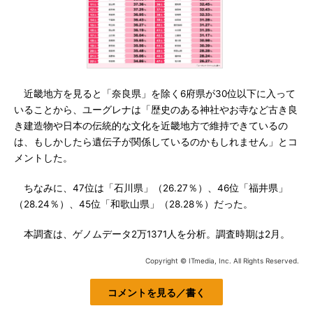
近畿地方を見ると「奈良県」を除く6府県が30位以下に入って
いることから、ユーグレナは「歴史のある神社やお寺など古き良
き建造物や日本の伝統的な文化を近畿地方で維持できているの
は、もしかしたら遺伝子が関係しているのかもしれません」とコ
メントした。
ちなみに、47位は「石川県」（26.27％）、46位「福井県」
（28.24％）、45位「和歌山県」（28.28％）だった。
本調査は、ゲノムデータ2万1371人を分析。調査時期は2月。
Copyright © ITmedia, Inc. All Rights Reserved.
コメントを見る／書く