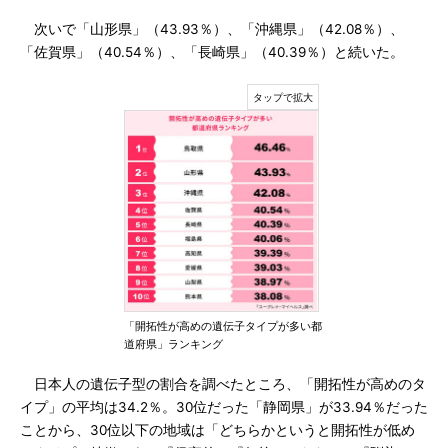
次いで「山形県」（43.93％）、「沖縄県」（42.08％）、
「佐賀県」（40.54％）、「長崎県」（40.39％）と続いた。
「開拓性が高めの遺伝子タイプが多い都
道府県」ランキング
日本人の遺伝子型の割合を調べたところ、「開拓性が高めのタ
イプ」の平均は34.2％。30位だった「静岡県」が33.94％だった
ことから、30位以下の地域は「どちらかというと開拓性が低め