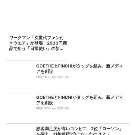
ワークマン「次世代ファン付
きウエア」が登場 2900円商
品で狙う「日常使い」の新...
GOETHEとFINCHIがタッグを組み、新メディ
アを創設
PR(FINCHI on GOETHE)
GOETHEとFINCHIがタッグを組み、新メディ
アを創設
PR(FINCHI on GOETHE)
顧客満足度が高いコンビニ 2位「ローソン」
を抑え、11年連続1位になったのは？（...