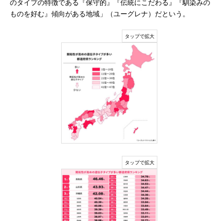
のタイプの特徴である『保守的』『伝統にこだわる』『馴染みの
ものを好む』傾向がある地域」（ユーグレナ）だという。