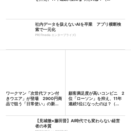
社内データを扱えないAIを卒業 アプリ横断検
索で一元化
PR(ITmedia エンタープライズ)
ワークマン「次世代ファン付
顧客満足度が高いコンビニ 2
きウエア」が登場 2900円商
位「ローソン」を抑え、11年
品で狙う「日常使い」の新...
連続1位になったのは？（...
【見城徹×藤田晋】AI時代でも変わらない経営
者の本質